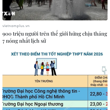
vietnamplus.vn
900 triệu người trên thế giới hứng chịu tháng
7 nóng nhất lịch sử
Tặng quà cho thiếu nhi có hoàn cảnh khó khăn tại phường Bình
Trị Đông, Quận Bình Tân (Thành phố Hồ Chí Minh). (Ảnh: Hồng
Giang/TTXVN)