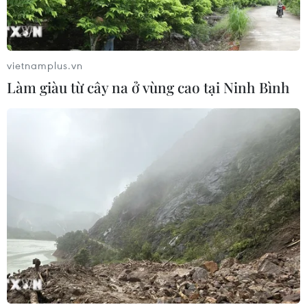
vietnamplus.vn
Làm giàu từ cây na ở vùng cao tại Ninh Bình
TIN CÙNG CHUYÊN MỤC
Hà Nội: Kiểm tra, xác minh liên quan
đến sản phẩm giảm cân dạng bút
tiêm
06/08/2026 07:05