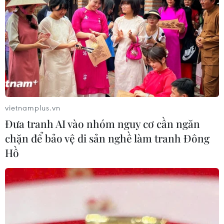
vietnamplus.vn
Đưa tranh AI vào nhóm nguy cơ cần ngăn
chặn để bảo vệ di sản nghề làm tranh Đông
Hồ