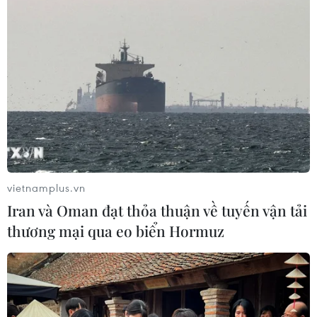
vietnamplus.vn
Iran và Oman đạt thỏa thuận về tuyến vận tải
thương mại qua eo biển Hormuz