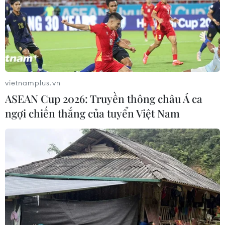
vietnamplus.vn
ASEAN Cup 2026: Truyền thông châu Á ca
ngợi chiến thắng của tuyển Việt Nam