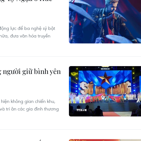
động lực để ba nghệ sỹ bật
 nữa, đưa văn hóa truyền
g người giữ bình yên
i hiện không gian chiến khu,
và tri ân các gia đình thương