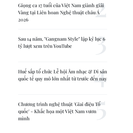
Giọng ca 17 tuổi của Việt Nam giành giải
Vàng tại Liên hoan Nghệ thuật châu Á
2026
Sau 14 năm, "Gangnam Style" lập kỷ lục 6
tỷ lượt xem trên YouTube
Huế sắp tổ chức Lễ hội Âm nhạc & Di sản
quốc tế quy mô lớn nhất từ trước đến nay
Chương trình nghệ thuật 'Giai điệu Tổ
quốc' - Khắc họa một Việt Nam vươn
mình