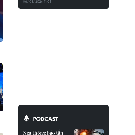
06/08/2026 11:05
PODCAST
Nga thông báo tấn