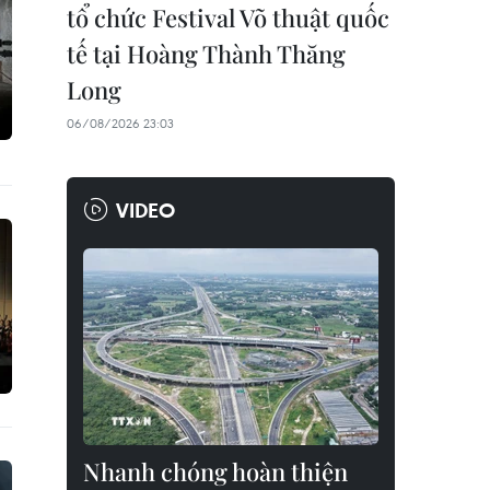
tổ chức Festival Võ thuật quốc
tế tại Hoàng Thành Thăng
Long
06/08/2026 23:03
VIDEO
Nhanh chóng hoàn thiện