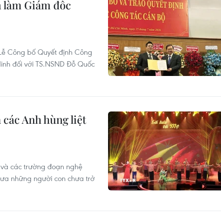
 làm Giám đốc
 Lễ Công bố Quyết định Công
inh đối với TS.NSND Đỗ Quốc
n các Anh hùng liệt
 và các trường đoạn nghệ
 đưa những người con chưa trở