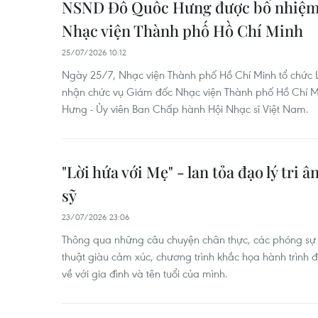
NSND Đỗ Quốc Hưng được bổ nhiệm
Nhạc viện Thành phố Hồ Chí Minh
25/07/2026 10:12
Ngày 25/7, Nhạc viện Thành phố Hồ Chí Minh tổ chức
nhận chức vụ Giám đốc Nhạc viện Thành phố Hồ Chí M
Hưng - Ủy viên Ban Chấp hành Hội Nhạc sĩ Việt Nam.
"Lời hứa với Mẹ" - lan tỏa đạo lý tri â
sỹ
23/07/2026 23:06
Thông qua những câu chuyện chân thực, các phóng sự
thuật giàu cảm xúc, chương trình khắc họa hành trình
về với gia đình và tên tuổi của mình.