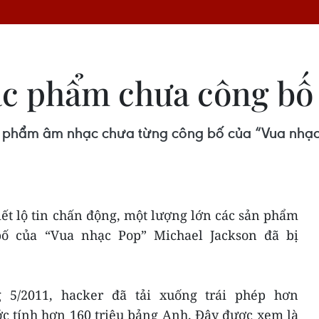
ác phẩm chưa công bố
n phẩm âm nhạc chưa từng công bố của “Vua nhạc
ết lộ tin chấn động, một lượng lớn các sản phẩm
ố của “Vua nhạc Pop” Michael Jackson đã bị
 5/2011, hacker đã tải xuống trái phép hơn
 ước tính hơn 160 triệu bảng Anh. Đây được xem là