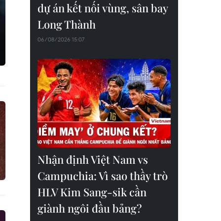
dự án kết nối vùng, sân bay
Long Thành
06/08/2026 15:07
Nhận định Việt Nam vs
Campuchia: Vì sao thầy trò
HLV Kim Sang-sik cần
giành ngôi đầu bảng?