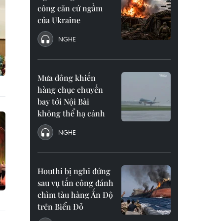
công căn cứ ngầm
của Ukraine
NGHE
Mưa dông khiến
hàng chục chuyến
bay tới Nội Bài
không thể hạ cánh
NGHE
Houthi bị nghi đứng
sau vụ tấn công đánh
chìm tàu hàng Ấn Độ
trên Biển Đỏ