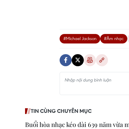
#Michael Jackson
#Âm nhạc
TIN CÙNG CHUYÊN MỤC
Buổi hòa nhạc kéo dài 639 năm vừa 