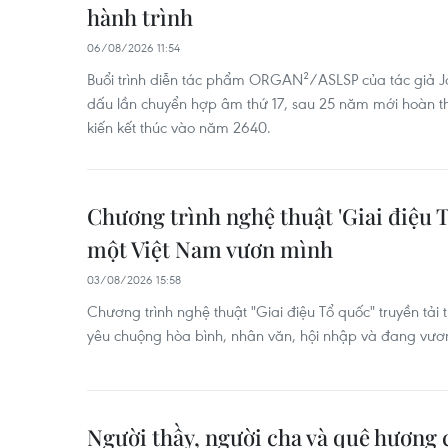
hành trình
06/08/2026 11:54
Buổi trình diễn tác phẩm ORGAN²/ASLSP của tác giả 
dấu lần chuyển hợp âm thứ 17, sau 25 năm mới hoàn t
kiến kết thúc vào năm 2640.
Chương trình nghệ thuật 'Giai điệu 
một Việt Nam vươn mình
03/08/2026 15:58
Chương trình nghệ thuật "Giai điệu Tổ quốc" truyền tải
yêu chuộng hòa bình, nhân văn, hội nhập và đang vư
Người thầy, người cha và quê hương 