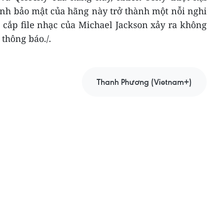
ính bảo mật của hãng này trở thành một nỗi nghi
 cắp file nhạc của Michael Jackson xảy ra không
 thông báo./.
Thanh Phương (Vietnam+)