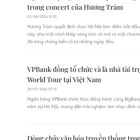
trong concert của Hương Tràm
02/08/2026 01:01
Hương Tràm quyết định chọn Hà Nội làm điểm bắt đầu c
này, như một cách khép vòng tròn và mở ra một chươn
đã từng chứng kiến cô từ những ngày đầu.
VPBank đồng tổ chức và là nhà tài 
World Tour tại Việt Nam
29/07/2026 07:10
Ngân hàng VPBank chính thức đồng hành cùng BigBang 
năm tại Hà Nội, mang đến trải nghiệm âm nhạc đỉnh c
Dòng chảy văn hóa truyền thống tron