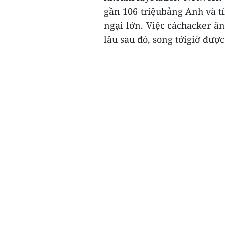
gần 106 triệubảng Anh và t
ngại lớn. Việc cáchacker ăn
lâu sau đó, song tớigiờ được