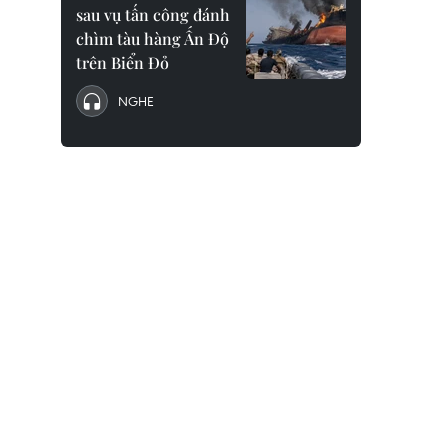
sau vụ tấn công đánh
chìm tàu hàng Ấn Độ
trên Biển Đỏ
NGHE