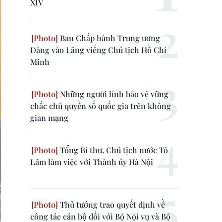
XIV
Ban Chấp hành Trung ương
Đảng vào Lăng viếng Chủ tịch Hồ Chí
Minh
Những người lính bảo vệ vững
chắc chủ quyền số quốc gia trên không
gian mạng
Tổng Bí thư, Chủ tịch nước Tô
Lâm làm việc với Thành ủy Hà Nội
Thủ tướng trao quyết định về
công tác cán bộ đối với Bộ Nội vụ và Bộ