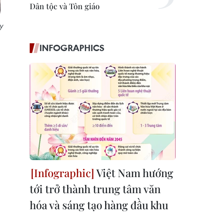
Dân tộc và Tôn giáo
y
INFOGRAPHICS
Việt Nam hướng
tới trở thành trung tâm văn
hóa và sáng tạo hàng đầu khu