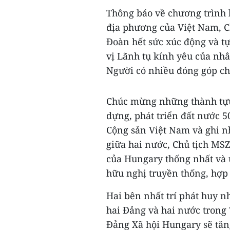
Thông báo về chương trình l
địa phương của Việt Nam, C
Đoàn hết sức xúc động và t
vị Lãnh tụ kính yêu của nh
Người có nhiều đóng góp cho
Chúc mừng những thành tựu
dựng, phát triển đất nước 
Cộng sản Việt Nam và ghi n
giữa hai nước, Chủ tịch MS
của Hungary thống nhất và 
hữu nghị truyền thống, hợp 
Hai bên nhất trí phát huy n
hai Đảng và hai nước trong
Đảng Xã hội Hungary sẽ tăng