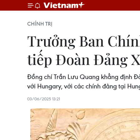
CHÍNH TRỊ
Trưởng Ban Chín
tiếp Đoàn Đảng X
Đồng chí Trần Lưu Quang khẳng định Đản
với Hungary, với các chính đảng tại Hun
03/06/2025 13:21