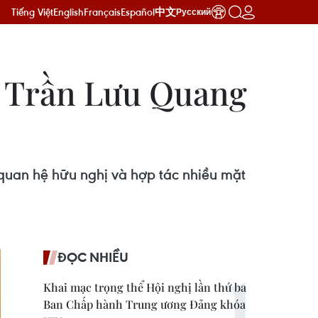
Tiếng Việt
English
Français
Español
中文
Русский
W Trần Lưu Quang
quan hệ hữu nghị và hợp tác nhiều mặt
ĐỌC NHIỀU
Khai mạc trọng thể Hội nghị lần thứ ba
Ban Chấp hành Trung ương Đảng khóa