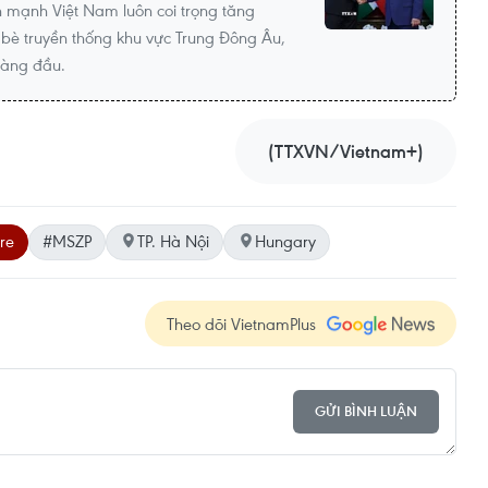
mạnh Việt Nam luôn coi trọng tăng
bè truyền thống khu vực Trung Đông Âu,
hàng đầu.
(TTXVN/Vietnam+)
re
#MSZP
TP. Hà Nội
Hungary
Theo dõi VietnamPlus
GỬI BÌNH LUẬN