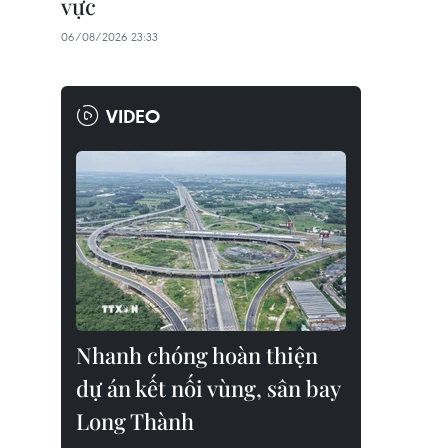
vực
06/08/2026 23:33
VIDEO
Nhanh chóng hoàn thiện
dự án kết nối vùng, sân bay
Long Thành