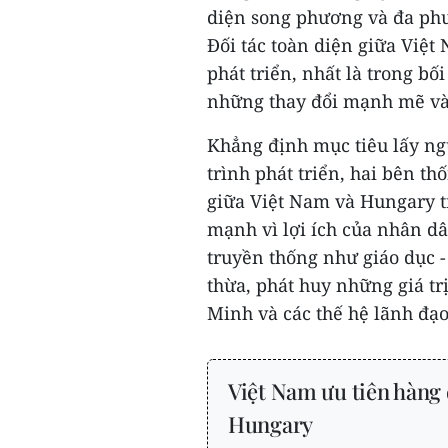
diện song phương và đa phư
Đối tác toàn diện giữa Việt
phát triển, nhất là trong bố
những thay đổi mạnh mẽ và 
Khẳng định mục tiêu lấy ngư
trình phát triển, hai bên t
giữa Việt Nam và Hungary tr
mạnh vì lợi ích của nhân dâ
truyền thống như giáo dục - 
thừa, phát huy những giá tr
Minh và các thế hệ lãnh đạ
Việt Nam ưu tiên hàng 
Hungary