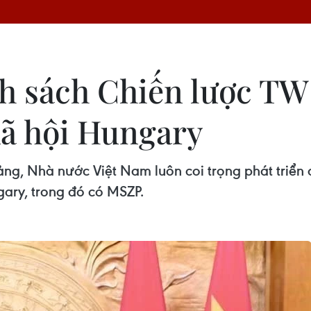
h sách Chiến lược T
ã hội Hungary
g, Nhà nước Việt Nam luôn coi trọng phát triển 
gary, trong đó có MSZP.