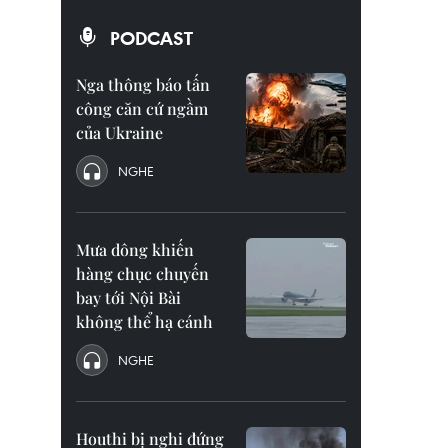
PODCAST
Nga thông báo tấn
công căn cứ ngầm
của Ukraine
NGHE
Mưa dông khiến
hàng chục chuyến
bay tới Nội Bài
không thể hạ cánh
NGHE
Houthi bị nghi đứng