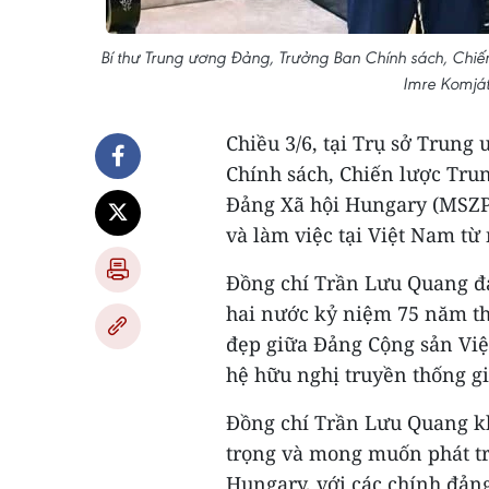
Bí thư Trung ương Đảng, Trưởng Ban Chính sách, Chiế
Imre Komját
Chiều 3/6, tại Trụ sở Trun
Chính sách, Chiến lược Tru
Đảng Xã hội Hungary (MSZP
và làm việc tại Việt Nam từ 
Đồng chí Trần Lưu Quang đ
hai nước kỷ niệm 75 năm thi
đẹp giữa Đảng Cộng sản Vi
hệ hữu nghị truyền thống g
Đồng chí Trần Lưu Quang k
trọng và mong muốn phát tr
Hungary, với các chính đảng