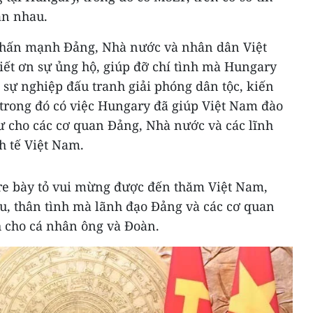
lẫn nhau.
hấn mạnh Đảng, Nhà nước và nhân dân Việt
iết ơn sự ủng hộ, giúp đỡ chí tình mà Hungary
sự nghiệp đấu tranh giải phóng dân tộc, kiến
 trong đó có việc Hungary đã giúp Việt Nam đào
ư cho các cơ quan Đảng, Nhà nước và các lĩnh
h tế Việt Nam.
re bày tỏ vui mừng được đến thăm Việt Nam,
u, thân tình mà lãnh đạo Đảng và các cơ quan
 cho cá nhân ông và Đoàn.