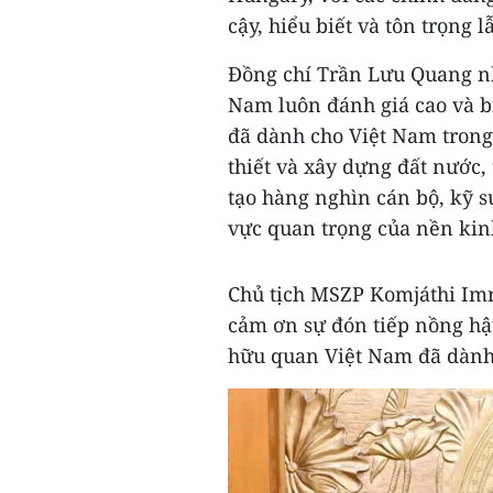
cậy, hiểu biết và tôn trọng 
Đồng chí Trần Lưu Quang n
Nam luôn đánh giá cao và b
đã dành cho Việt Nam trong 
thiết và xây dựng đất nước,
tạo hàng nghìn cán bộ, kỹ s
vực quan trọng của nền kin
Chủ tịch MSZP Komjáthi Im
cảm ơn sự đón tiếp nồng hậ
hữu quan Việt Nam đã dành