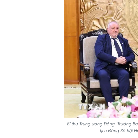
Bí thư Trung ương Đảng, Trưởng Ba
tịch Đảng Xã hội 