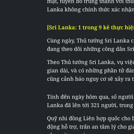
mặt, tuyên bố trung thành với thủ
Lanka không chính thức xác nhận
[Sri Lanka: 1 trong 9 kẻ thực hi
Cùng ngày, Thủ tướng Sri Lanka 
đang theo dõi những công dân Sri
Theo Thủ tướng Sri Lanka, vụ việ
gian dài, và có những phần tử đá
cũng cảnh báo nguy cơ sẽ xảy ra 
Tính đến ngày hôm qua, số người 
Lanka đã lên tới 321 người, trong
Quỹ nhi đồng Liên hợp quốc cho bi
động hỗ trợ, trấn an tâm lý cho g