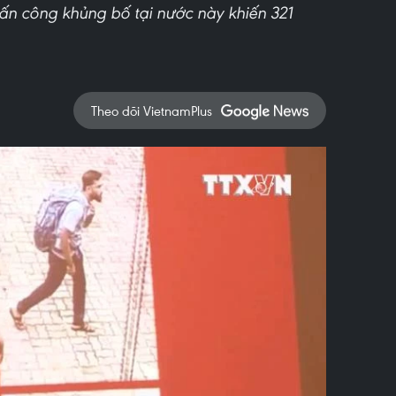
tấn công khủng bố tại nước này khiến 321
Theo dõi VietnamPlus