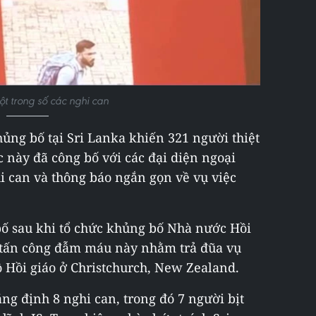
t trong số các nghi can
ủng bố tại Sri Lanka khiến 321 người thiệt
 này đã công bố với các đại diện ngoại
i can và thông báo ngắn gọn về vụ việc
ố sau khi tổ chức khủng bố Nhà nước Hồi
ụ tấn công đẫm máu này nhằm trả đũa vụ
 Hồi giáo ở Christchurch, New Zealand.
ng định 8 nghi can, trong đó 7 người bịt