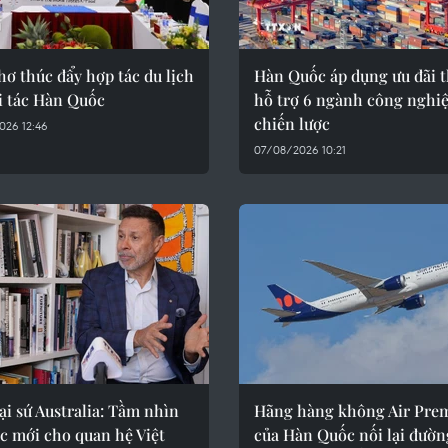
ơ thúc đẩy hợp tác du lịch
Hàn Quốc áp dụng ưu đãi 
i tác Hàn Quốc
hỗ trợ 6 ngành công nghi
chiến lược
026 12:46
07/08/2026 10:21
i sứ Australia: Tầm nhìn
Hãng hàng không Air Pre
c mới cho quan hệ Việt
của Hàn Quốc nối lại đườn