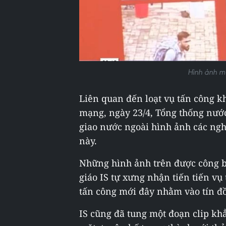
Hình ảnh mộ
Liên quan đến loạt vụ tấn công kh
mạng, ngày 23/4, Tổng thống nước
giao nước ngoài hình ảnh các ngh
này.
Những hình ảnh trên được công b
giáo IS tự xưng nhận tiến tiến v
tấn công mới đây nhằm vào tín đồ
IS cũng đã tung một đoạn clip khẳ