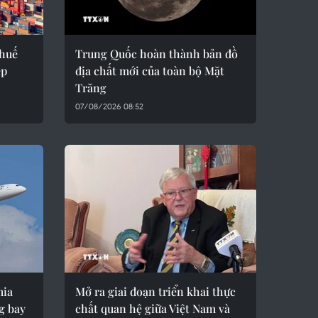
thuế
Trung Quốc hoàn thành bản đồ
ệp
địa chất mới của toàn bộ Mặt
Trăng
07/08/2026 08:52
mia
Mở ra giai đoạn triển khai thực
g bay
chất quan hệ giữa Việt Nam và