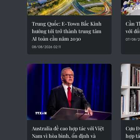
Trung Quốc: E-Town Bắc Kinh
Cần Th
hướng tới trở thành trung tâm
với đố
AI toàn cầu năm 2030
07/08/2
08/08/2026 02:11
Australia đề cao hợp tác với Việt
Cựu Đạ
Nam vì hòa bình, ổn định và
hợp tá