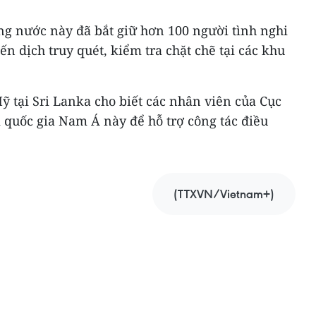
ng nước này đã bắt giữ hơn 100 người tình nghi
iến dịch truy quét, kiểm tra chặt chẽ tại các khu
ỹ tại Sri Lanka cho biết các nhân viên của Cục
i quốc gia Nam Á này để hỗ trợ công tác điều
(TTXVN/Vietnam+)