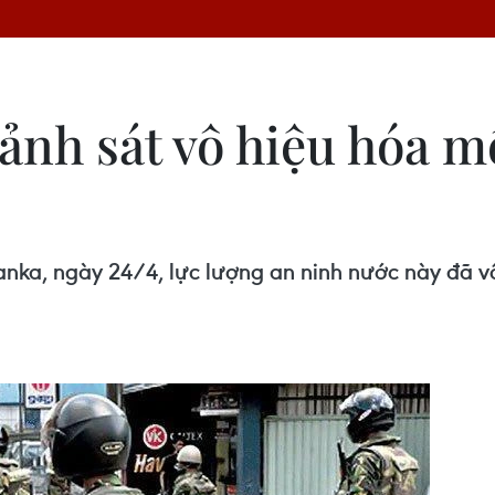
ảnh sát vô hiệu hóa m
Lanka, ngày 24/4, lực lượng an ninh nước này đã vô