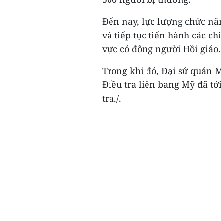
Đến nay, lực lượng chức nă
và tiếp tục tiến hành các ch
vực có đông người Hồi giáo.
Trong khi đó, Đại sứ quán M
Điều tra liên bang Mỹ đã tớ
tra./.