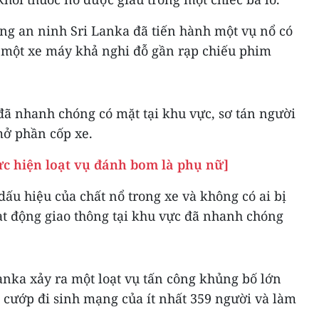
ợng an ninh Sri Lanka đã tiến hành một vụ nổ có
n một xe máy khả nghi đỗ gần rạp chiếu phim
ã nhanh chóng có mặt tại khu vực, sơ tán người
mở phần cốp xe.
hực hiện loạt vụ đánh bom là phụ nữ]
dấu hiệu của chất nổ trong xe và không có ai bị
ạt động giao thông tại khu vực đã nhanh chóng
Lanka xảy ra một loạt vụ tấn công khủng bố lớn
, cướp đi sinh mạng của ít nhất 359 người và làm