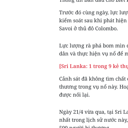
Trước đó cùng ngày, lực lư
kiểm soát sau khi phát hiệ
Savoi ở thủ đô Colombo.
Lực lượng rà phá bom mìn đ
dân và thực hiện vụ nổ để 
[Sri Lanka: 1 trong 9 kẻ t
Cảnh sát đã không tìm chất 
thương trong vụ nổ này. Ho
được nối lại.
Ngày 21/4 vừa qua, tại Sri 
nhất trong lịch sử nước này
500 người bị thương.