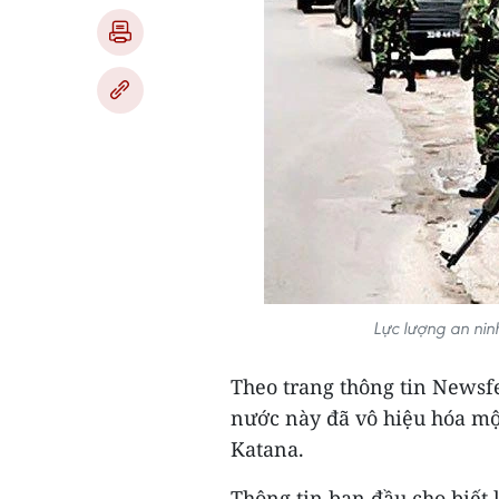
Lực lượng an nin
Theo trang thông tin Newsfe
nước này đã vô hiệu hóa một
Katana.
Thông tin ban đầu cho biết 