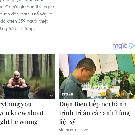
ka đã bắt giữ hơn 100 người
n quan đến loạt vụ nổ xảy ra
đó khiến 359 người thiệt
 người bị thương.