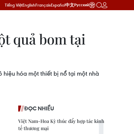
Tiếng Việt
English
Français
Español
中文
Русский
ột quả bom tại
 hiệu hóa một thiết bị nổ tại một nhà
ĐỌC NHIỀU
Việt Nam-Hoa Kỳ thúc đẩy hợp tác kinh
tế thương mại