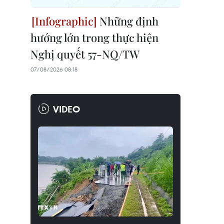
Những định
hướng lớn trong thực hiện
Nghị quyết 57-NQ/TW
07/08/2026 08:18
VIDEO