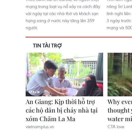
mạng trong loạt vụ nổ xảy ra cách đây
năng Sri Lan
vài ngày tại các nhà thờ và khách sạn
tình nghi liê
hạng sang ở nước này tăng lên 359
3 ngày trước 
người.
mạng và 500