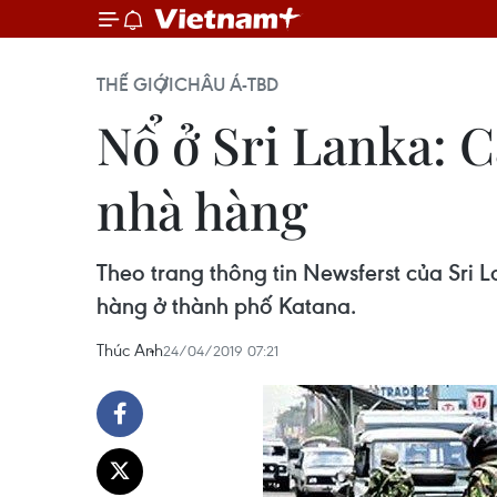
THẾ GIỚI
CHÂU Á-TBD
Nổ ở Sri Lanka: C
nhà hàng
Theo trang thông tin Newsferst của Sri 
hàng ở thành phố Katana.
Thúc Anh
24/04/2019 07:21