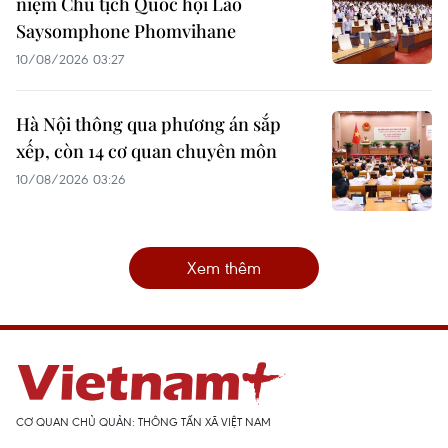
niệm Chủ tịch Quốc hội Lào
Saysomphone Phomvihane
10/08/2026 03:27
Hà Nội thông qua phương án sắp
xếp, còn 14 cơ quan chuyên môn
10/08/2026 03:26
Xem thêm
CƠ QUAN CHỦ QUẢN: THÔNG TẤN XÃ VIỆT NAM