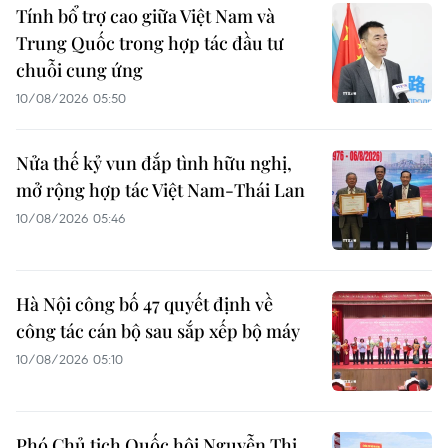
Tính bổ trợ cao giữa Việt Nam và
Trung Quốc trong hợp tác đầu tư
chuỗi cung ứng
10/08/2026 05:50
Nửa thế kỷ vun đắp tình hữu nghị,
mở rộng hợp tác Việt Nam-Thái Lan
10/08/2026 05:46
Hà Nội công bố 47 quyết định về
công tác cán bộ sau sắp xếp bộ máy
10/08/2026 05:10
Phó Chủ tịch Quốc hội Nguyễn Thị