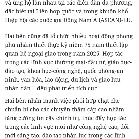
và ủng hộ lẫn nhau tại các diễn đàn đa phương,
đặc biệt tại Liên hợp quốc và trong khuôn khổ
Hiệp hội các quốc gia Đông Nam Á (ASEAN)-EU.
Hai bên cũng đã tổ chức nhiều hoạt động phong
phú nhằm thiết thực kỷ niệm 75 năm thiết lập
quan hệ ngoại giao trong năm 2025. Hợp tác
trong các lĩnh vực thương mại-đầu tư, giáo dục-
đào tạo, khoa học-công nghệ, quốc phòng-an
ninh, văn hóa, lao động, du lịch và giao lưu
nhân dân… đều phát triển tích cực.
Hai bên nhấn mạnh việc phối hợp chặt chẽ
chuẩn bị cho các chuyến thăm cấp cao nhằm
tăng cường tin cậy chính trị, thúc đẩy hợp tác
trong các lĩnh vực mới như công nghệ cao, đổi
mới sáng tạo, đào tạo nhân lực trong các lĩnh