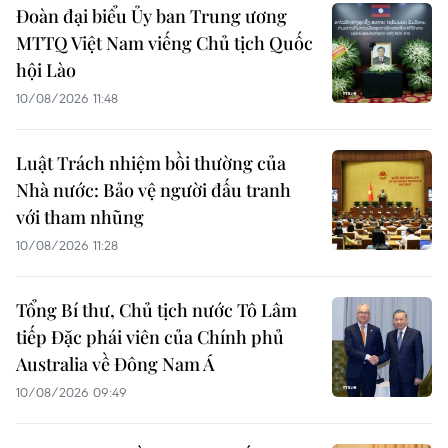
Đoàn đại biểu Ủy ban Trung ương
MTTQ Việt Nam viếng Chủ tịch Quốc
hội Lào
10/08/2026 11:48
Luật Trách nhiệm bồi thường của
Nhà nước: Bảo vệ người đấu tranh
với tham nhũng
10/08/2026 11:28
Tổng Bí thư, Chủ tịch nước Tô Lâm
tiếp Đặc phái viên của Chính phủ
Australia về Đông Nam Á
10/08/2026 09:49