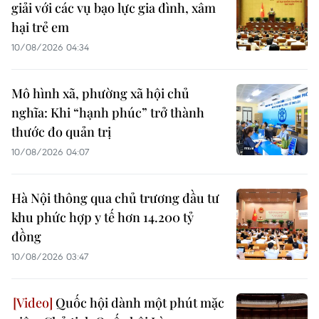
giải với các vụ bạo lực gia đình, xâm
hại trẻ em
10/08/2026 04:34
Mô hình xã, phường xã hội chủ
nghĩa: Khi “hạnh phúc” trở thành
thước đo quản trị
10/08/2026 04:07
Hà Nội thông qua chủ trương đầu tư
khu phức hợp y tế hơn 14.200 tỷ
đồng
10/08/2026 03:47
Quốc hội dành một phút mặc