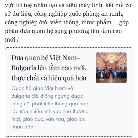
vực trí tuệ nhân tạo và siêu máy tính, kết nối cơ
sở dữ liệu, công nghiệp quốc phòng-an ninh,
công nghiệp ôtô, viễn thông, dược phẩm…, góp
phần đưa quan hệ song phương lên tầm cao
mới./.
Đưa quan hệ Việt Nam-
Bulgaria lên tầm cao mới,
thực chất và hiệu quả hơn
Quan hệ giữa Việt Nam và
Bulgaria đã không ngừng được
củng cố, phát triển thông qua hợp
tác trên nhiều lĩnh vực như thương
mại, giáo dục, văn hóa, giao lưu
nhân dân.