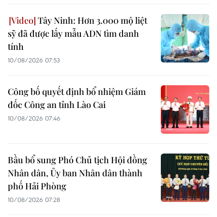
Tây Ninh: Hơn 3.000 mộ liệt
sỹ đã được lấy mẫu ADN tìm danh
tính
10/08/2026 07:53
Công bố quyết định bổ nhiệm Giám
đốc Công an tỉnh Lào Cai
10/08/2026 07:46
Bầu bổ sung Phó Chủ tịch Hội đồng
Nhân dân, Ủy ban Nhân dân thành
phố Hải Phòng
10/08/2026 07:28