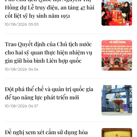
Hồng dự Lễ truy điệu, an táng 47 hài
cốt liệt sỹ hy sinh năm 1951
10/08/2026 05:05
Trao Quyết định của Chủ tịch nước
cho hai sỹ quan thực hiện nhiệm vụ
gìn giữ hòa bình Liên hợp quốc
10/08/2026 04:54
Đột phá thể chế và quản trị quốc gia
để tạo năng lực phát triển mới
10/08/2026 04:37
Đề nghị xem xét cấm sử dụng hòa