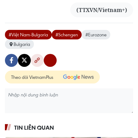
(TTXVN/Vietnam+)
#Việt Nam-Bulgaria
#Schengen
#Eurozone
Bulgaria
Theo dõi VietnamPlus
TIN LIÊN QUAN