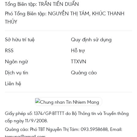
Tổng Biên tập: TRẦN TIẾN DUẨN
Phó Tổng Biên tập: NGUYỄN THỊ TÁM, KHÚC THANH
THỦY
Sở hữu trí tuệ
Quy định sử dụng
RSS
Hỗ trợ
Ngôn ngữ
TTXVN
Dịch vụ tin
Quảng cáo
Liên hệ
Giấy phép số: 1374/GP-BTTTT do Bộ Thông tin và Truyền thông
cấp ngày 11/9/2008.
Quảng cáo: Phó TBT Nguyễn Thị Tám: 093.5958688, Email:
tamvna@gmail.com