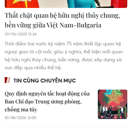
Thắt chặt quan hệ hữu nghị thủy chung,
bền vững giữa Việt Nam-Bulgaria
29/06/2025 13:36
Thời điểm hai nước kỷ niệm 75 năm thiết lập quan hệ
ngoại giao là cột mốc giàu ý nghĩa, thể hiện mối quan
hệ hữu nghị thủy chung, bền vững, được xây dựng và
vun đắp qua nhiều thế hệ.
TIN CÙNG CHUYÊN MỤC
Quy định nguyên tắc hoạt động của
Ban Chỉ đạo Trung ương phòng,
chống ma túy
10/08/2026 12:00