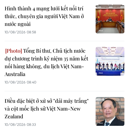
Hình thành 4 mạng lưới kết nối trí
thức, chuyên gia người Việt Nam ở
nước ngoài
10/08/2026 08:58
Tổng Bí thư, Chủ tịch nước
dự chương trình kỷ niệm 35 năm kết
nối hàng không, du lịch Việt Nam-
Australia
10/08/2026 08:40
Điều đặc biệt ở xứ sở "dải mây trắng"
và cột mốc lịch sử Việt Nam-New
Zealand
10/08/2026 08:33