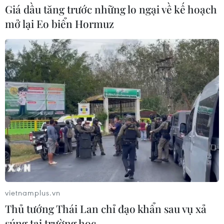
Giá dầu tăng trước những lo ngại về kế hoạch
mở lại Eo biển Hormuz
vietnamplus.vn
Thủ tướng Thái Lan chỉ đạo khẩn sau vụ xả
súng tại trường học