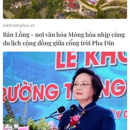
vietnamplus.vn
Bản Lồng - nơi văn hóa Mông hòa nhịp cùng
du lịch cộng đồng giữa cổng trời Pha Đin