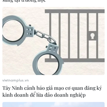
vietnamplus.vn
Tây Ninh cảnh báo giả mạo cơ quan đăng ký
kinh doanh để lừa đảo doanh nghiệp
TIN CÙNG CHUYÊN MỤC