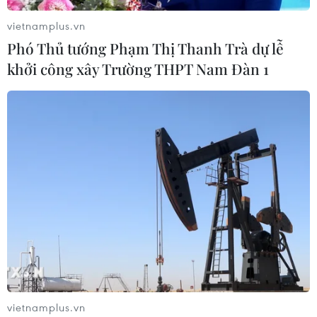
vietnamplus.vn
Phó Thủ tướng Phạm Thị Thanh Trà dự lễ
khởi công xây Trường THPT Nam Đàn 1
vietnamplus.vn