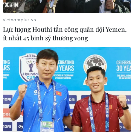
vietnamplus.vn
Lực lượng Houthi tấn công quân đội Yemen,
ít nhất 45 binh sỹ thương vong