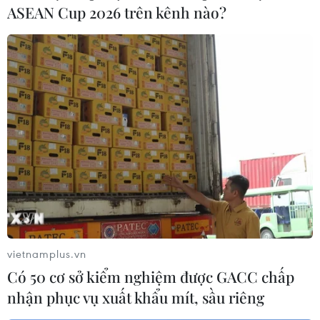
ASEAN Cup 2026 trên kênh nào?
vietnamplus.vn
Có 50 cơ sở kiểm nghiệm được GACC chấp
nhận phục vụ xuất khẩu mít, sầu riêng