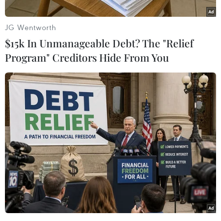
Giải thu hút gần 100 kỳ thủ đến từ 9 quốc gia
(Ấn Độ, Nga, Thái Lan, Singapore, Indonesia,
JG Wentworth
Myanmar, Bangladesh, Philippines và Việt
$15k In Unmanageable Debt? The "Relief
Nam) tranh tài ở 2 bảng chuyên nghiệp (GM,
Program" Creditors Hide From You
IM) và bảng phong trào nâng cao (FM). Các kỳ
thủ thi đấu 2 nội dung là cờ tiêu chuẩn và cờ
chớp.
Kết quả, ở nội dung cờ tiêu chuẩn dành cho đại
kiện tướng, ở bảng 1 kỳ thủ Bành Gia Huy (Việt
Nam) giành chức vô địch. Huy chương Bạc
thuộc về Priasmoro Novendra của Indonesia;
huy chương Đồng được trao cho Kushagra
Mohan của Ấn Độ.
Ở bảng 2, chức vô địch thuộc về kỳ thủ
Laohawirapap Prin của Thái Lan. Huy chương