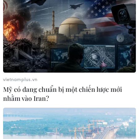
vietnamplus.vn
Mỹ có đang chuẩn bị một chiến lược mới
nhằm vào Iran?