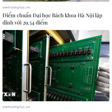
vietnamplus.vn
Điểm chuẩn Đại học Bách khoa Hà Nội lập
đỉnh với 29,54 điểm
vietnamplus.vn