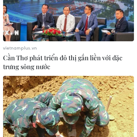
vietnamplus.vn
Cần Thơ phát triển đô thị gắn liền với đặc
trưng sông nước