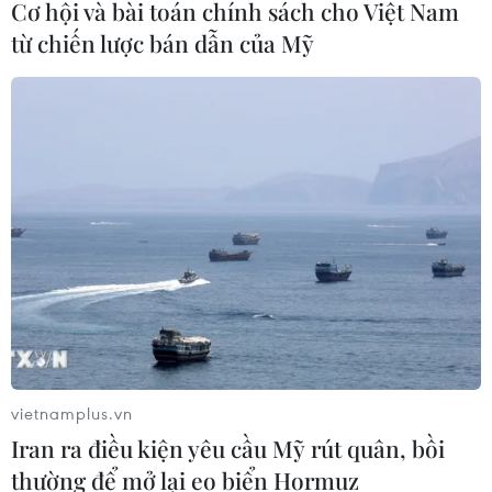
Cơ hội và bài toán chính sách cho Việt Nam
từ chiến lược bán dẫn của Mỹ
vietnamplus.vn
Iran ra điều kiện yêu cầu Mỹ rút quân, bồi
thường để mở lại eo biển Hormuz