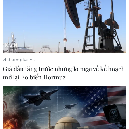
vietnamplus.vn
Giá dầu tăng trước những lo ngại về kế hoạch
mở lại Eo biển Hormuz