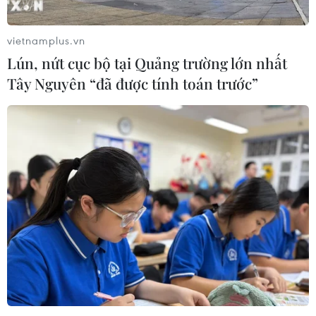
vietnamplus.vn
Lún, nứt cục bộ tại Quảng trường lớn nhất
Tây Nguyên “đã được tính toán trước”
TIN CÙNG CHUYÊN MỤC