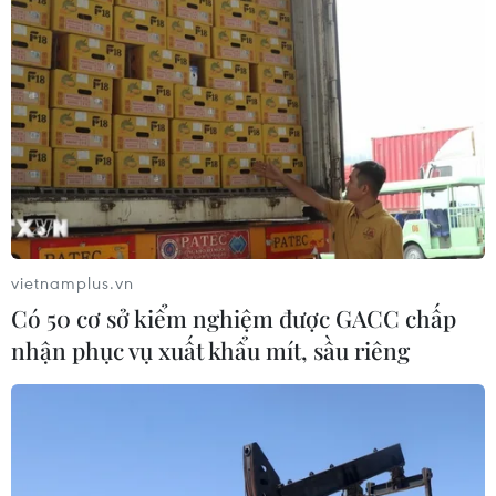
vietnamplus.vn
Có 50 cơ sở kiểm nghiệm được GACC chấp
nhận phục vụ xuất khẩu mít, sầu riêng