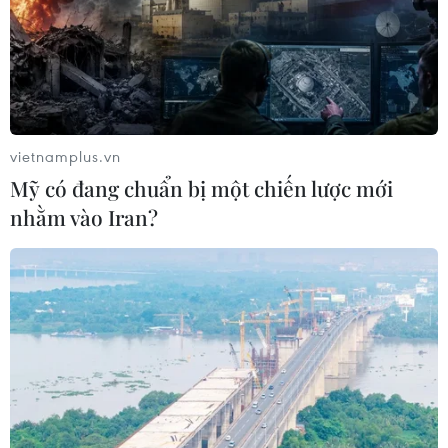
vietnamplus.vn
Mỹ có đang chuẩn bị một chiến lược mới
nhằm vào Iran?