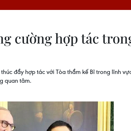
ng cường hợp tác tron
úc đẩy hợp tác với Tòa thẩm kế Bỉ trong lĩnh vực 
g quan tâm.