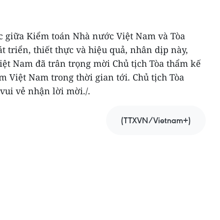
 giữa Kiểm toán Nhà nước Việt Nam và Tòa
 triển, thiết thực và hiệu quả, nhân dịp này,
ệt Nam đã trân trọng mời Chủ tịch Tòa thẩm kế
m Việt Nam trong thời gian tới. Chủ tịch Tòa
vui vẻ nhận lời mời./.
(TTXVN/Vietnam+)