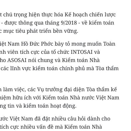
t chú trọng hiện thực hóa Kế hoạch chiến lược
- được thông qua tháng 9/2018 - về kiểm toán
c mục tiêu phát triển bền vững.
iệt Nam Hồ Đức Phớc bày tỏ mong muốn Toàn
ành viên tích cực của tổ chức INTOSAI và
cho ASOSAI nói chung và Kiểm toán Nhà
 các lĩnh vực kiểm toán chính phủ mà Tòa thẩm
 làm việc, các Vụ trưởng đại diện Tòa thẩm kế
ghiệm hữu ích với Kiểm toán Nhà nước Việt Nam
ng tin và kiểm toán hoạt động.
ớc Việt Nam đã đặt nhiều câu hỏi dành cho
 tích cực nhiều vấn đề mà Kiểm toán Nhà