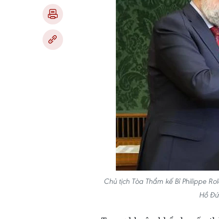
Chủ tịch Tòa Thẩm kế Bỉ Philippe R
Hồ Đứ