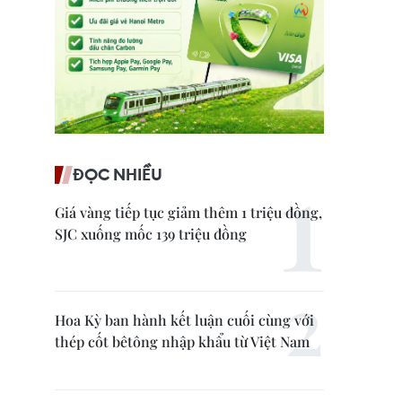
ĐỌC NHIỀU
Giá vàng tiếp tục giảm thêm 1 triệu đồng,
SJC xuống mốc 139 triệu đồng
Hoa Kỳ ban hành kết luận cuối cùng với
thép cốt bêtông nhập khẩu từ Việt Nam