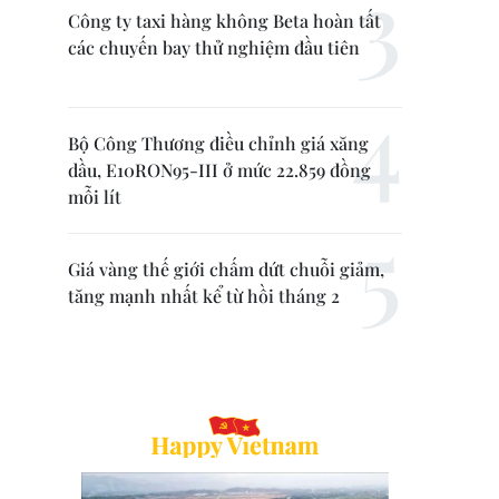
Công ty taxi hàng không Beta hoàn tất
các chuyến bay thử nghiệm đầu tiên
Bộ Công Thương điều chỉnh giá xăng
dầu, E10RON95-III ở mức 22.859 đồng
mỗi lít
Giá vàng thế giới chấm dứt chuỗi giảm,
tăng mạnh nhất kể từ hồi tháng 2