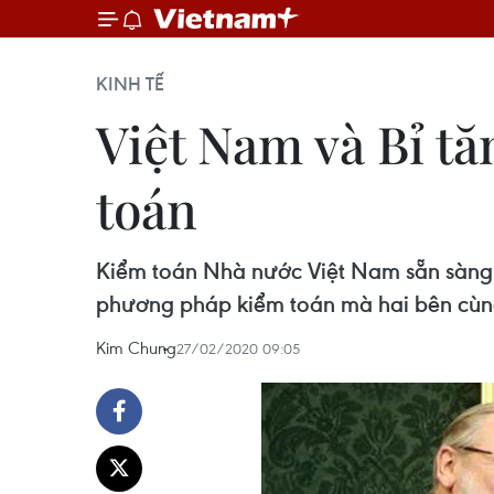
KINH TẾ
Việt Nam và Bỉ tă
toán
Kiểm toán Nhà nước Việt Nam sẵn sàng th
phương pháp kiểm toán mà hai bên cùn
Kim Chung
27/02/2020 09:05