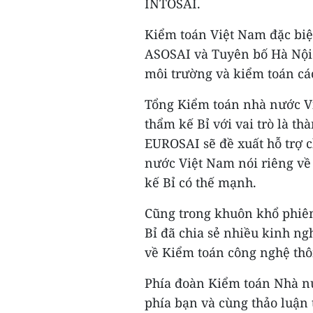
INTOSAI.
Kiểm toán Việt Nam đặc biệ
ASOSAI và Tuyên bố Hà Nội 
môi trường và kiểm toán cá
Tổng Kiểm toán nhà nước V
thẩm kế Bỉ với vai trò là th
EUROSAI sẽ đề xuất hỗ trợ 
nước Việt Nam nói riêng về
kế Bỉ có thế mạnh.
Cũng trong khuôn khổ phiên
Bỉ đã chia sẻ nhiều kinh n
về Kiểm toán công nghệ thô
Phía đoàn Kiểm toán Nhà nư
phía bạn và cùng thảo luận