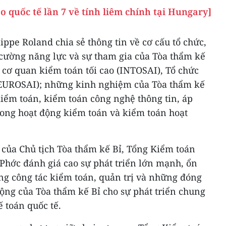
 quốc tế lần 7 về tính liêm chính tại Hungary]
ippe Roland chia sẻ thông tin về cơ cấu tổ chức,
 cường năng lực và sự tham gia của Tòa thẩm kế
c cơ quan kiểm toán tối cao (INTOSAI), Tổ chức
(EUROSAI); những kinh nghiệm của Tòa thẩm kế
iểm toán, kiểm toán công nghệ thông tin, áp
rong hoạt động kiểm toán và kiểm toán hoạt
 của Chủ tịch Tòa thẩm kế Bỉ, Tổng Kiểm toán
hớc đánh giá cao sự phát triển lớn mạnh, ổn
ng công tác kiểm toán, quản trị và những đóng
 động của Tòa thẩm kế Bỉ cho sự phát triển chung
 toán quốc tế.