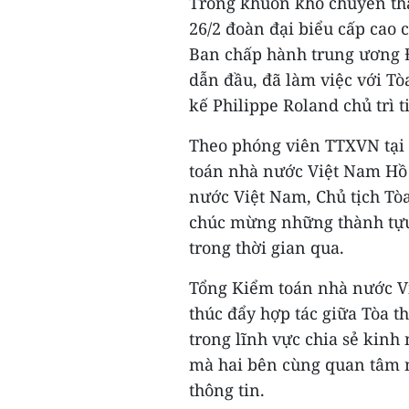
Trong khuôn khổ chuyến thăm
26/2 đoàn đại biểu cấp cao
Ban chấp hành trung ương 
dẫn đầu, đã làm việc với T
kế Philippe Roland chủ trì t
Theo phóng viên TTXVN tại 
toán nhà nước Việt Nam Hồ
nước Việt Nam, Chủ tịch Tòa
chúc mừng những thành tựu
trong thời gian qua.
Tổng Kiểm toán nhà nước Vi
thúc đẩy hợp tác giữa Tòa 
trong lĩnh vực chia sẻ kin
mà hai bên cùng quan tâm 
thông tin.