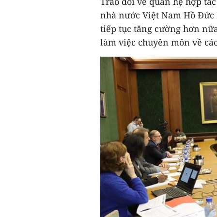
Trao đổi về quan hệ hợp tá
nhà nước Việt Nam Hồ Đức P
tiếp tục tăng cường hơn nữa
làm việc chuyên môn về các