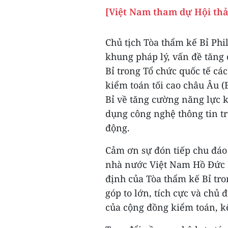
[Việt Nam tham dự Hội thảo
Chủ tịch Tòa thẩm kế Bỉ Phil
khung pháp lý, vấn đề tăng
Bỉ trong Tổ chức quốc tế cá
kiểm toán tối cao châu Âu 
Bỉ về tăng cường năng lực k
dụng công nghệ thông tin t
động.
Cảm ơn sự đón tiếp chu đáo
nhà nước Việt Nam Hồ Đức P
định của Tòa thẩm kế Bỉ tro
góp to lớn, tích cực và chủ
của cộng đồng kiểm toán, kế