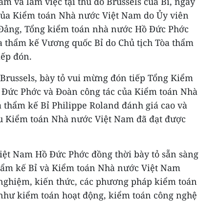
 và làm việc tại thủ đô Brussels của Bỉ, ngày
 của Kiểm toán Nhà nước Việt Nam do Ủy viên
Đảng, Tổng kiểm toán nhà nước Hồ Đức Phớc
òa thẩm kế Vương quốc Bỉ do Chủ tịch Tòa thẩm
iếp đón.
Brussels, bày tỏ vui mừng đón tiếp Tổng Kiểm
 Đức Phớc và Đoàn công tác của Kiểm toán Nhà
 thẩm kế Bỉ Philippe Roland đánh giá cao và
 Kiểm toán Nhà nước Việt Nam đã đạt được
ệt Nam Hồ Đức Phớc đồng thời bày tỏ sẵn sàng
thẩm kế Bỉ và Kiểm toán Nhà nước Việt Nam
h nghiệm, kiến thức, các phương pháp kiểm toán
như kiểm toán hoạt động, kiểm toán công nghệ