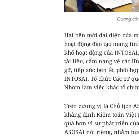
Quang cản
Hai bên mời đại diện của mỗ
hoạt động đào tạo mang tín
khổ hoạt động của INTOSAI,
tài liệu, cẩm nang về các l
gỡ, tiếp xúc bên lề, phối hợ
INTOSAI, Tổ chức Các cơ qu
Nhóm làm việc khác tổ chức
Trên cương vị là Chủ tịch 
khẳng định Kiểm toán Việt
quả hơn vì sự phát triển c
ASOSAI nói riêng, nhằm hư