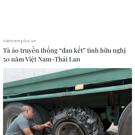
Nam phát triển công nghệ phụ trợ.
vietnamplus.vn
Tà áo truyền thống “đan kết” tình hữu nghị
50 năm Việt Nam-Thái Lan
Nhật Bản sẽ tiếp tục hỗ trợ Việt Nam phát
triển mạnh mẽ
06/05/2016 05:42