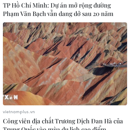
TP Hồ Chí Minh: Dự án mở rộng đường
Phạm Văn Bạch vẫn dang dở sau 20 năm
Nhật Bản-Việt Nam tăng hợp tác trong
lĩnh vực đầu tư và du lịch
29/10/2016 13:50
Diễn đàn hợp tác đầu tư và Diễn đàn hợp tác du lịch
giữa Nhật Bản-Việt Nam đã được Đại sứ quán Việt
Nam tổ chức tại tỉnh Yokohama.
vietnamplus.vn
Công viên địa chất Trương Dịch Đan Hà của
Trung Quốc vào mùa du lịch cao điểm