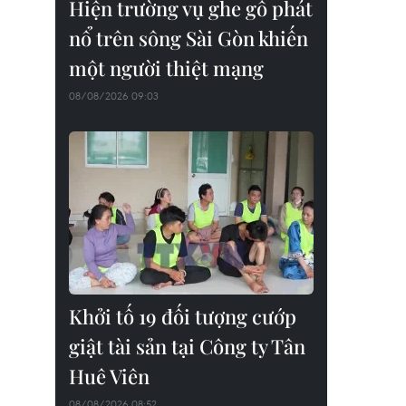
Hiện trường vụ ghe gỗ phát
nổ trên sông Sài Gòn khiến
một người thiệt mạng
08/08/2026 09:03
Khởi tố 19 đối tượng cướp
giật tài sản tại Công ty Tân
Huê Viên
08/08/2026 08:52