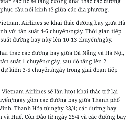
tstar Pacific sẽ tăng cường khai thác các đường
 phục cầu nối kinh tế giữa các địa phương.
 Vietnam Airlines sẽ khai thác đường bay giữa Hà
h với tần suất 4-6 chuyến/ngày. Thời gian tiếp
 suất đường bay này lên 10-13 chuyến/ngày.
khai thác các đường bay giữa Đà Nẵng và Hà Nội,
ần suất 1 chuyến/ngày, sau đó tăng lên 2
 dự kiến 3-5 chuyến/ngày trong giai đoạn tiếp
Vietnam Airlines sẽ lần lượt khai thác trở lại
chuyến/ngày gồm các đường bay giữa Thành phố
Vinh, Thanh Hóa từ ngày 23/4; các đường bay
 và Huế, Côn Đảo từ ngày 25/4 và các đường bay