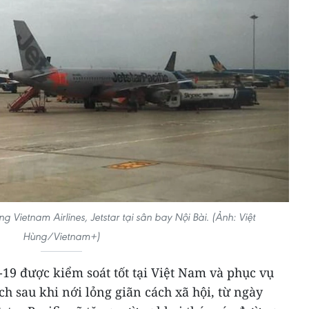
ietnam Airlines, Jetstar tại sân bay Nội Bài. (Ảnh: Việt
Hùng/Vietnam+)
19 được kiểm soát tốt tại Việt Nam và phục vụ
ch sau khi nới lỏng giãn cách xã hội, từ ngày