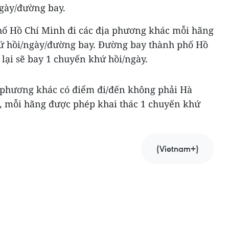
ngày/đường bay.
ố Hồ Chí Minh đi các địa phương khác mỗi hãng
ứ hồi/ngày/đường bay. Đường bay thành phố Hồ
lại sẽ bay 1 chuyến khứ hồi/ngày.
 phương khác có điểm đi/đến không phải Hà
, mỗi hãng được phép khai thác 1 chuyến khứ
(Vietnam+)