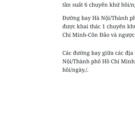
tần suất 6 chuyến khứ hồi/
Đường bay Hà Nội/Thành ph
được khai thác 1 chuyến kh
Chí Minh-Côn Đảo và ngược 
Các đường bay giữa các địa
Nội/Thành phố Hồ Chí Minh
hồi/ngày./.