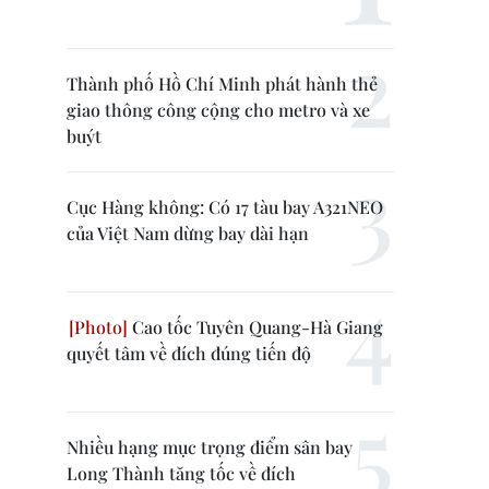
Thành phố Hồ Chí Minh phát hành thẻ
giao thông công cộng cho metro và xe
buýt
Cục Hàng không: Có 17 tàu bay A321NEO
của Việt Nam dừng bay dài hạn
Cao tốc Tuyên Quang-Hà Giang
quyết tâm về đích đúng tiến độ
Nhiều hạng mục trọng điểm sân bay
Long Thành tăng tốc về đích