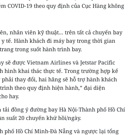
iễm COVID-19 theo quy định của Cục Hàng không
ên, nhân viên kỹ thuật... trên tất cả chuyến bay
 y tế. Hành khách đi máy bay trong thời gian
rang trong suốt hành trình bay.
y sẽ được Vietnam Airlines và Jetstar Pacific
nh hình khai thác thực tế. Trong trường hợp kế
phải thay đổi, hai hãng sẽ hỗ trợ hành khách
trình theo quy định hiện hành,” đại diện
cho hay.
n tải đồng ý đường bay Hà Nội-Thành phố Hồ Chí
ần suất 20 chuyến khứ hồi/ngày.
h phố Hồ Chí Minh-Đà Nẵng và ngược lại tổng