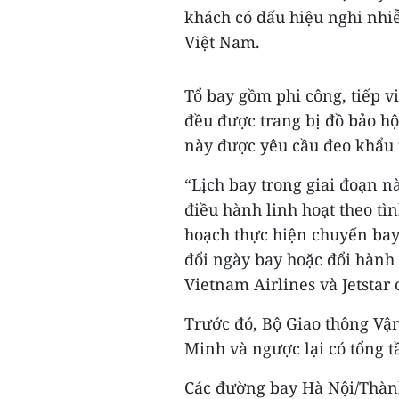
khách có dấu hiệu nghi nh
Việt Nam.
Tổ bay gồm phi công, tiếp vi
đều được trang bị đồ bảo hộ
này được yêu cầu đeo khẩu t
“Lịch bay trong giai đoạn nà
điều hành linh hoạt theo tì
hoạch thực hiện chuyến bay 
đổi ngày bay hoặc đổi hành 
Vietnam Airlines và Jetstar 
Trước đó, Bộ Giao thông Vậ
Minh và ngược lại có tổng t
Các đường bay Hà Nội/Thàn