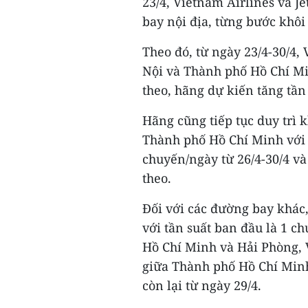
23/4, Vietnam Airlines và Je
bay nội địa, từng bước khôi
Theo đó, từ ngày 23/4-30/4,
Nội và Thành phố Hồ Chí Min
theo, hãng dự kiến tăng tần
Hãng cũng tiếp tục duy trì 
Thành phố Hồ Chí Minh với t
chuyến/ngày từ 26/4-30/4 và
theo.
Đối với các đường bay khác, 
với tần suất ban đầu là 1 
Hồ Chí Minh và Hải Phòng, 
giữa Thành phố Hồ Chí Minh
còn lại từ ngày 29/4.