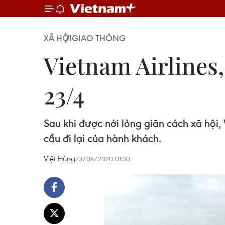
XÃ HỘI
GIAO THÔNG
Vietnam Airlines,
23/4
Sau khi được nới lỏng giãn cách xã hội,
cầu đi lại của hành khách.
Việt Hùng
23/04/2020 01:30