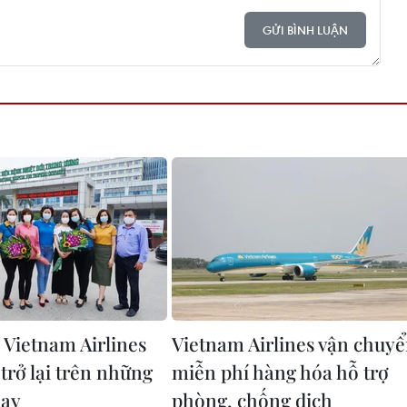
GỬI BÌNH LUẬN
 Vietnam Airlines
Vietnam Airlines vận chuy
trở lại trên những
miễn phí hàng hóa hỗ trợ
bay
phòng, chống dịch