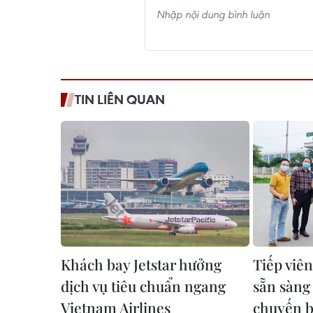
TIN LIÊN QUAN
Khách bay Jetstar hưởng
Tiếp viên
dịch vụ tiêu chuẩn ngang
sẵn sàng 
Vietnam Airlines
chuyến 