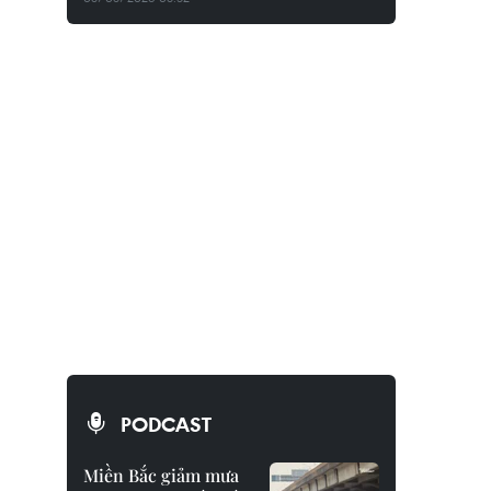
PODCAST
Miền Bắc giảm mưa