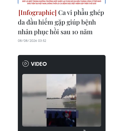
Ca vi phẫu ghép
da đầu hiếm gặp giúp bệnh
nhân phục hồi sau 10 năm
08/08/2026 03:52
VIDEO