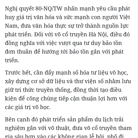
Nghị quyết 80-NQ/TW nhấn mạnh yêu cầu phát
huy giá trị văn hóa và sức mạnh con người Việt
Nam, đưa văn hóa thực sự trở thành nguồn lực
phát triển. Đối với võ cổ truyền Hà Nội, điều đó
đồng nghĩa với việc vượt qua tư duy bảo tồn
đơn thuần để hướng tới bảo tồn gắn với phát
triển.
Trước hết, cần đẩy mạnh số hóa tư liệu võ học,
xây dựng cơ sở dữ liệu và thư viện số nhằm lưu
giữ tri thức truyền thống, đồng thời tạo điều
kiện để công chúng tiếp cận thuận lợi hơn với
các giá trị võ học.
Bên cạnh đó phát triển sản phẩm du lịch trải
nghiệm gắn với võ thuật, đưa võ cổ truyền tham
gia sâu hơn vào các không gian lễ hội, phố đi