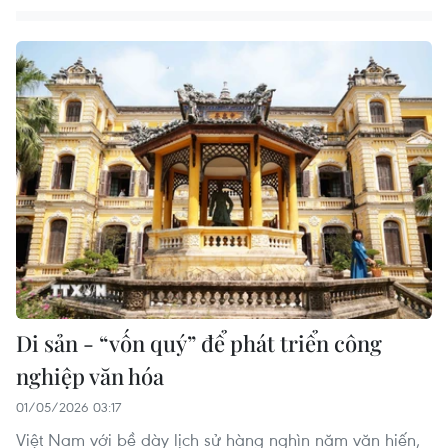
Di sản - “vốn quý” để phát triển công
nghiệp văn hóa
01/05/2026 03:17
Việt Nam với bề dày lịch sử hàng nghìn năm văn hiến,