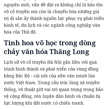
nguyên mới, vấn đề đặt ra không chỉ là bảo tồn
võ cổ truyền mà còn là chuyển hóa những giá
trị di sản ấy thành nguồn lực phục vụ phát triển
kinh tế, du lịch và các ngành công nghiệp văn
hóa của Thủ đô.
Tinh hoa võ học trong dòng
chảy văn hóa Thăng Long
Lịch sử võ cổ truyền Hà Nội gắn liền với quá
trình hình thành và phát triển của vùng đồng
bằng Bắc Bộ - cái nôi của nền văn minh lúa
nước Việt Nam. Trong cấu trúc làng xã truyền
thống, võ thuật giữ vai trò quan trọng trong bảo
vệ cộng đồng, rèn luyện dân binh và chuẩn bị
lực lượng khi đất nước có chiến tranh.