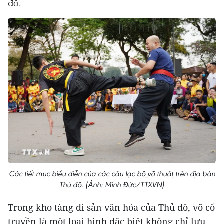
đô.
Các tiết mục biểu diễn của các câu lạc bộ võ thuật trên địa bàn
Thủ đô. (Ảnh: Minh Đức/TTXVN)
Trong kho tàng di sản văn hóa của Thủ đô, võ cổ
truyền là một loại hình đặc biệt không chỉ lưu