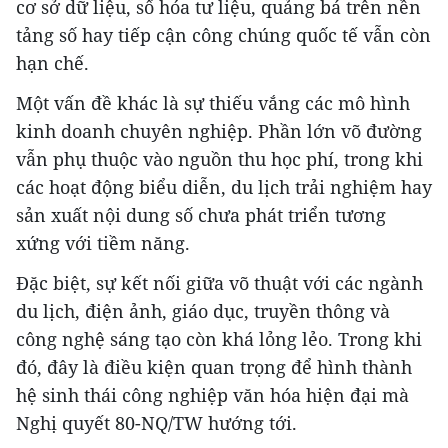
cơ sở dữ liệu, số hóa tư liệu, quảng bá trên nền
tảng số hay tiếp cận công chúng quốc tế vẫn còn
hạn chế.
Một vấn đề khác là sự thiếu vắng các mô hình
kinh doanh chuyên nghiệp. Phần lớn võ đường
vẫn phụ thuộc vào nguồn thu học phí, trong khi
các hoạt động biểu diễn, du lịch trải nghiệm hay
sản xuất nội dung số chưa phát triển tương
xứng với tiềm năng.
Đặc biệt, sự kết nối giữa võ thuật với các ngành
du lịch, điện ảnh, giáo dục, truyền thông và
công nghệ sáng tạo còn khá lỏng lẻo. Trong khi
đó, đây là điều kiện quan trọng để hình thành
hệ sinh thái công nghiệp văn hóa hiện đại mà
Nghị quyết 80-NQ/TW hướng tới.