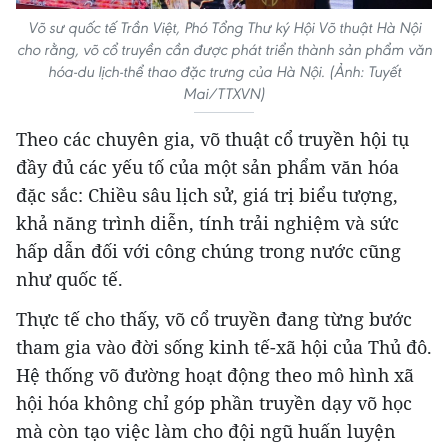
Võ sư quốc tế Trần Việt, Phó Tổng Thư ký Hội Võ thuật Hà Nội
cho rằng, võ cổ truyền cần được phát triển thành sản phẩm văn
hóa-du lịch-thể thao đặc trưng của Hà Nội. (Ảnh: Tuyết
Mai/TTXVN)
Theo các chuyên gia, võ thuật cổ truyền hội tụ
đầy đủ các yếu tố của một sản phẩm văn hóa
đặc sắc: Chiều sâu lịch sử, giá trị biểu tượng,
khả năng trình diễn, tính trải nghiệm và sức
hấp dẫn đối với công chúng trong nước cũng
như quốc tế.
Thực tế cho thấy, võ cổ truyền đang từng bước
tham gia vào đời sống kinh tế-xã hội của Thủ đô.
Hệ thống võ đường hoạt động theo mô hình xã
hội hóa không chỉ góp phần truyền dạy võ học
mà còn tạo việc làm cho đội ngũ huấn luyện