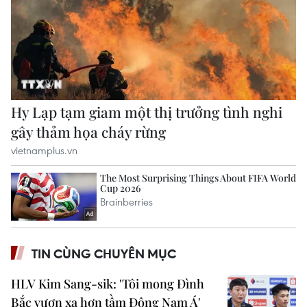
TIN CÙNG CHUYÊN MỤC
HLV Kim Sang-sik: 'Tôi mong Đình
Bắc vươn xa hơn tầm Đông Nam Á'