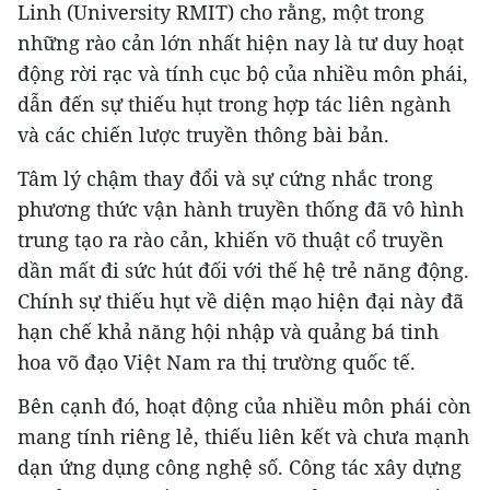
Linh (University RMIT) cho rằng, một trong
những rào cản lớn nhất hiện nay là tư duy hoạt
động rời rạc và tính cục bộ của nhiều môn phái,
dẫn đến sự thiếu hụt trong hợp tác liên ngành
và các chiến lược truyền thông bài bản.
Tâm lý chậm thay đổi và sự cứng nhắc trong
phương thức vận hành truyền thống đã vô hình
trung tạo ra rào cản, khiến võ thuật cổ truyền
dần mất đi sức hút đối với thế hệ trẻ năng động.
Chính sự thiếu hụt về diện mạo hiện đại này đã
hạn chế khả năng hội nhập và quảng bá tinh
hoa võ đạo Việt Nam ra thị trường quốc tế.
Bên cạnh đó, hoạt động của nhiều môn phái còn
mang tính riêng lẻ, thiếu liên kết và chưa mạnh
dạn ứng dụng công nghệ số. Công tác xây dựng