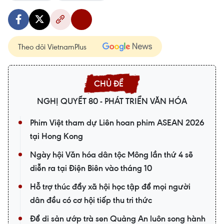
Theo dõi VietnamPlus
NGHỊ QUYẾT 80 - PHÁT TRIỂN VĂN HÓA
Phim Việt tham dự Liên hoan phim ASEAN 2026
tại Hong Kong
Ngày hội Văn hóa dân tộc Mông lần thứ 4 sẽ
diễn ra tại Điện Biên vào tháng 10
Hỗ trợ thúc đẩy xã hội học tập để mọi người
dân đều có cơ hội tiếp thu tri thức
Để di sản ướp trà sen Quảng An luôn song hành