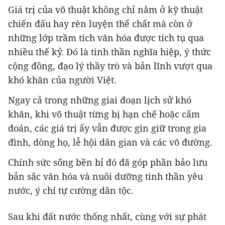
Giá trị của võ thuật không chỉ nằm ở kỹ thuật
chiến đấu hay rèn luyện thể chất mà còn ở
những lớp trầm tích văn hóa được tích tụ qua
nhiều thế kỷ. Đó là tinh thần nghĩa hiệp, ý thức
cộng đồng, đạo lý thầy trò và bản lĩnh vượt qua
khó khăn của người Việt.
Ngay cả trong những giai đoạn lịch sử khó
khăn, khi võ thuật từng bị hạn chế hoặc cấm
đoán, các giá trị ấy vẫn được gìn giữ trong gia
đình, dòng họ, lễ hội dân gian và các võ đường.
Chính sức sống bền bỉ đó đã góp phần bảo lưu
bản sắc văn hóa và nuôi dưỡng tinh thần yêu
nước, ý chí tự cường dân tộc.
Sau khi đất nước thống nhất, cùng với sự phát