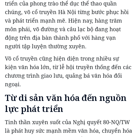
triển của phong trào thể dục thể thao quần
chúng, võ cổ truyền Hà Nội từng bước phục hồi
và phát triển mạnh mẽ. Hiện nay, hàng trăm
môn phái, võ đường và câu lạc bộ đang hoạt
động trên địa bàn thành phố với hàng vạn
người tập luyện thường xuyên.
Võ cổ truyền cũng hiện diện trong nhiều sự
kiện văn hóa lớn, từ lễ hội truyền thống đến các
chương trình giao lưu, quảng bá văn hóa đối
ngoại.
Từ di sản văn hóa đến nguồn
lực phát triển
Tinh thần xuyên suốt của Nghị quyết 80-NQ/TW
là phát huy sức mạnh mềm văn hóa, chuyển hóa