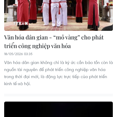
Văn hóa dân gian - “mỏ vàng” cho phát
triển công nghiệp văn hóa
18/05/2026 03:35
Văn hóa dân gian không chỉ là ký ức cần bảo tồn còn là
nguồn tài nguyên để phát triển công nghiệp văn hóa
trong thời đại mới, là động lực trực tiếp của phát triển
kinh tế-xã hội.