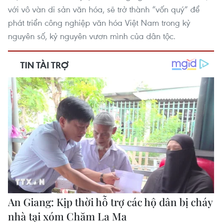
với vô vàn di sản văn hóa, sẽ trở thành “vốn quý” để
phát triển công nghiệp văn hóa Việt Nam trong kỷ
nguyên số, kỷ nguyên vươn mình của dân tộc.