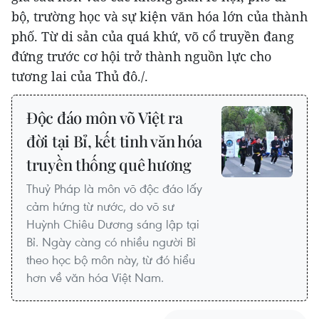
bộ, trường học và sự kiện văn hóa lớn của thành
phố. Từ di sản của quá khứ, võ cổ truyền đang
đứng trước cơ hội trở thành nguồn lực cho
tương lai của Thủ đô./.
Độc đáo môn võ Việt ra
đời tại Bỉ, kết tinh văn hóa
truyền thống quê hương
Thuỷ Pháp là môn võ độc đáo lấy
cảm hứng từ nước, do võ sư
Huỳnh Chiêu Dương sáng lập tại
Bỉ. Ngày càng có nhiều người Bỉ
theo học bộ môn này, từ đó hiểu
hơn về văn hóa Việt Nam.