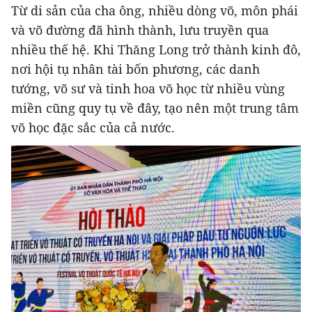
Từ di sản của cha ông, nhiều dòng võ, môn phái
và võ đường đã hình thành, lưu truyền qua
nhiều thế hệ. Khi Thăng Long trở thành kinh đô,
nơi hội tụ nhân tài bốn phương, các danh
tướng, võ sư và tinh hoa võ học từ nhiều vùng
miền cũng quy tụ về đây, tạo nên một trung tâm
võ học đặc sắc của cả nước.