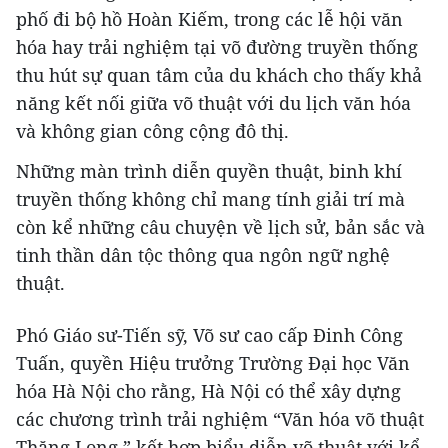
phố đi bộ hồ Hoàn Kiếm, trong các lễ hội văn
hóa hay trải nghiệm tại võ đường truyền thống
thu hút sự quan tâm của du khách cho thấy khả
năng kết nối giữa võ thuật với du lịch văn hóa
và không gian công cộng đô thị.
Những màn trình diễn quyền thuật, binh khí
truyền thống không chỉ mang tính giải trí mà
còn kể những câu chuyện về lịch sử, bản sắc và
tinh thần dân tộc thông qua ngôn ngữ nghệ
thuật.
Phó Giáo sư-Tiến sỹ, Võ sư cao cấp Đinh Công
Tuấn, quyền Hiệu trưởng Trường Đại học Văn
hóa Hà Nội cho rằng, Hà Nội có thể xây dựng
các chương trình trải nghiệm “Văn hóa võ thuật
Thăng Long,” kết hợp biểu diễn võ thuật với kể