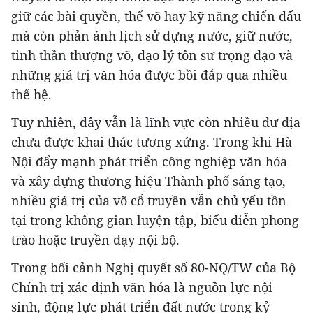
giữ các bài quyền, thế võ hay kỹ năng chiến đấu
mà còn phản ánh lịch sử dựng nước, giữ nước,
tinh thần thượng võ, đạo lý tôn sư trọng đạo và
những giá trị văn hóa được bồi đắp qua nhiều
thế hệ.
Tuy nhiên, đây vẫn là lĩnh vực còn nhiều dư địa
chưa được khai thác tương xứng. Trong khi Hà
Nội đẩy mạnh phát triển công nghiệp văn hóa
và xây dựng thương hiệu Thành phố sáng tạo,
nhiều giá trị của võ cổ truyền vẫn chủ yếu tồn
tại trong không gian luyện tập, biểu diễn phong
trào hoặc truyền dạy nội bộ.
Trong bối cảnh Nghị quyết số 80-NQ/TW của Bộ
Chính trị xác định văn hóa là nguồn lực nội
sinh, động lực phát triển đất nước trong kỷ