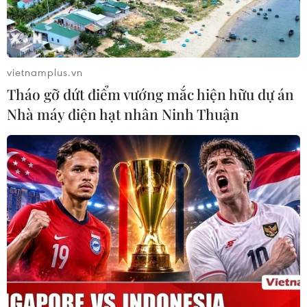
Hưng Yên
vietnamplus.vn
Theo dõi VietnamPlus
Tháo gỡ dứt điểm vướng mắc hiện hữu dự án
Nhà máy điện hạt nhân Ninh Thuận
TIN LIÊN QUAN