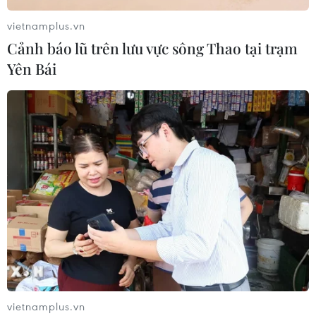
vietnamplus.vn
Cảnh báo lũ trên lưu vực sông Thao tại trạm
Yên Bái
vietnamplus.vn