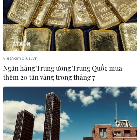
vietnamplus.vn
Ngân hàng Trung ương Trung Quốc mua
thêm 20 tấn vàng trong tháng 7