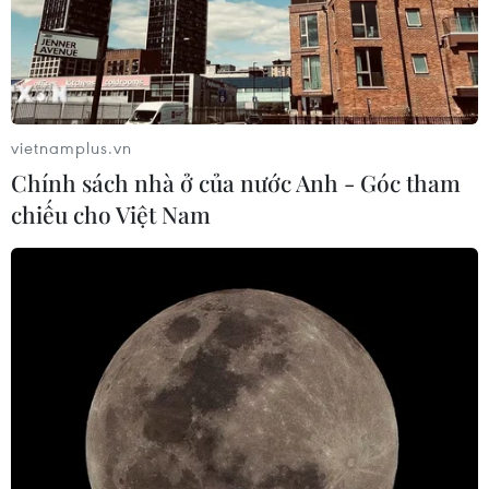
vietnamplus.vn
Chính sách nhà ở của nước Anh - Góc tham
chiếu cho Việt Nam