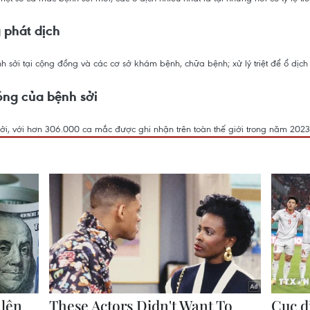
 phát dịch
 sởi tại cộng đồng và các cơ sở khám bệnh, chữa bệnh; xử lý triệt để ổ dịc
óng của bệnh sởi
ởi, với hơn 306.000 ca mắc được ghi nhận trên toàn thế giới trong năm 202