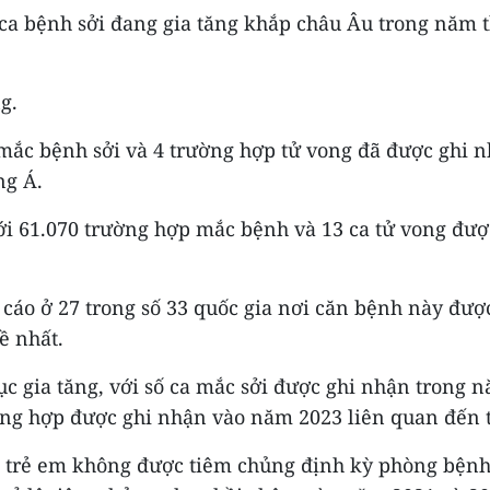
 ca bệnh sởi đang gia tăng khắp châu Âu trong năm t
g.
mắc bệnh sởi và 4 trường hợp tử vong đã được ghi nh
ng Á.
với 61.070 trường hợp mắc bệnh và 13 ca tử vong được
áo ở 27 trong số 33 quốc gia nơi căn bệnh này được 
ề nhất.
ục gia tăng, với số ca mắc sởi được ghi nhận trong 
ờng hợp được ghi nhận vào năm 2023 liên quan đến t
trẻ em không được tiêm chủng định kỳ phòng bệnh 