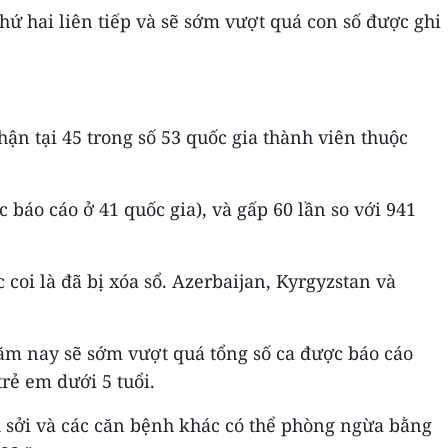
hứ hai liên tiếp và sẽ sớm vượt quá con số được ghi
ận tại 45 trong số 53 quốc gia thành viên thuộc
 báo cáo ở 41 quốc gia), và gấp 60 lần so với 941
coi là đã bị xóa sổ. Azerbaijan, Kyrgyzstan và
năm nay sẽ sớm vượt quá tổng số ca được báo cáo
rẻ em dưới 5 tuổi.
sởi và các căn bệnh khác có thể phòng ngừa bằng