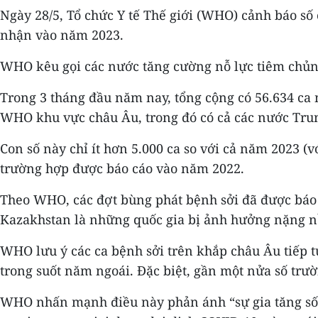
Ngày 28/5, Tổ chức Y tế Thế giới (WHO) cảnh báo số
nhận vào năm 2023.
WHO kêu gọi các nước tăng cường nỗ lực tiêm chủn
Trong 3 tháng đầu năm nay, tổng cộng có 56.634 ca 
WHO khu vực châu Âu, trong đó có cả các nước Tru
Con số này chỉ ít hơn 5.000 ca so với cả năm 2023 (
trường hợp được báo cáo vào năm 2022.
Theo WHO, các đợt bùng phát bệnh sởi đã được báo c
Kazakhstan là những quốc gia bị ảnh hưởng nặng n
WHO lưu ý các ca bệnh sởi trên khắp châu Âu tiếp t
trong suốt năm ngoái. Đặc biệt, gần một nửa số trư
WHO nhấn mạnh điều này phản ánh “sự gia tăng số 