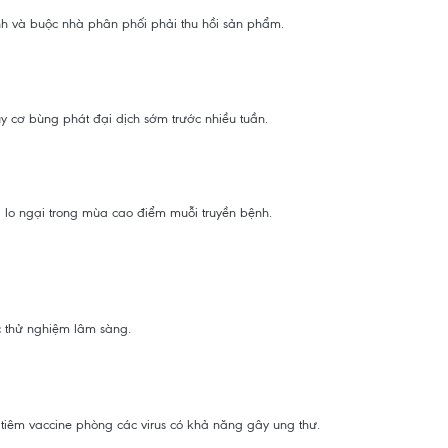
nh và buộc nhà phân phối phải thu hồi sản phẩm.
 cơ bùng phát đại dịch sớm trước nhiều tuần.
g lo ngại trong mùa cao điểm muỗi truyền bệnh.
c thử nghiệm lâm sàng.
tiêm vaccine phòng các virus có khả năng gây ung thư.