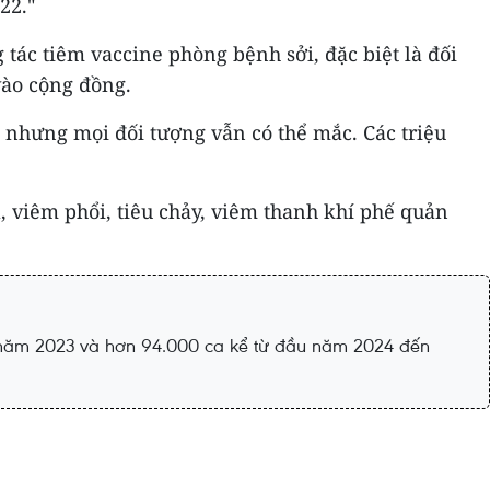
22."
ác tiêm vaccine phòng bệnh sởi, đặc biệt là đối
vào cộng đồng.
, nhưng mọi đối tượng vẫn có thể mắc. Các triệu
, viêm phổi, tiêu chảy, viêm thanh khí phế quản
ng năm 2023 và hơn 94.000 ca kể từ đầu năm 2024 đến