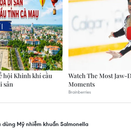
êu dùng Mỹ nhiễm khuẩn Salmonella