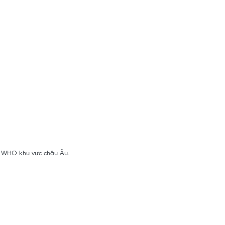
ộc WHO khu vực châu Âu.