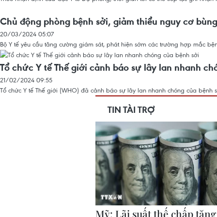
Chủ động phòng bệnh sởi, giảm thiểu nguy cơ bùng
20/03/2024 05:07
Bộ Y tế yêu cầu tăng cường giám sát, phát hiện sớm các trường hợp mắc bệnh
Tổ chức Y tế Thế giới cảnh báo sự lây lan nhanh ch
21/02/2024 09:55
Tổ chức Y tế Thế giới (WHO) đã cảnh báo sự lây lan nhanh chóng của bệnh s