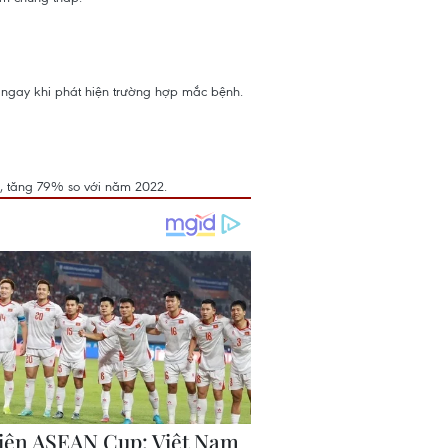
h ngay khi phát hiện trường hợp mắc bệnh.
3, tăng 79% so với năm 2022.