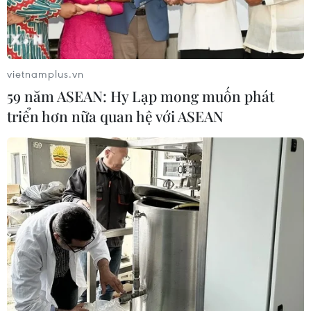
vietnamplus.vn
59 năm ASEAN: Hy Lạp mong muốn phát
triển hơn nữa quan hệ với ASEAN