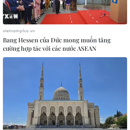
Theo dõi VietnamPlus
vietnamplus.vn
Bang Hessen của Đức mong muốn tăng
cường hợp tác với các nước ASEAN
TIN LIÊN QUAN