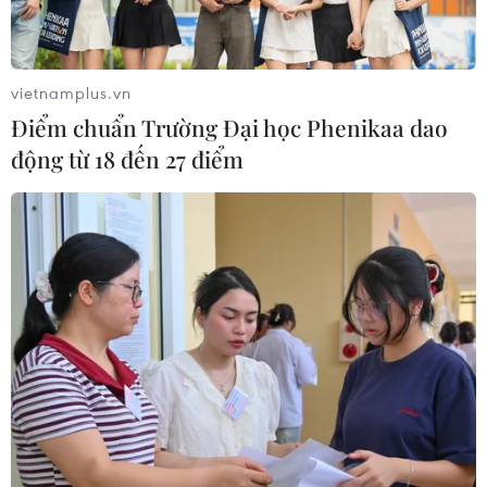
vietnamplus.vn
Điểm chuẩn Trường Đại học Phenikaa dao
động từ 18 đến 27 điểm