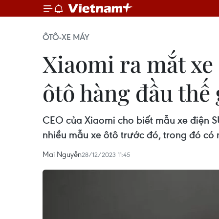
ÔTÔ-XE MÁY
Xiaomi ra mắt xe 
ôtô hàng đầu thế 
CEO của Xiaomi cho biết mẫu xe điện SU
nhiều mẫu xe ôtô trước đó, trong đó có 
Mai Nguyễn
28/12/2023 11:45