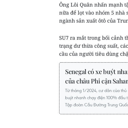
Ông Lôi Quân nhấn mạnh tập
nữa để lọt vào nhóm 5 nhà s
ngành sản xuất ôtô của Tru
SU7 ra mắt trong bối cảnh th
trạng dư thừa công suất, c
cầu của người tiêu dùng chậ
Senegal có xe buýt nha
của châu Phi cận Saha
Từ tháng 1/2024, cư dân của thủ 
buýt nhanh chạy điện 100% đầu t
Tập đoàn Cầu Đường Trung Quốc 