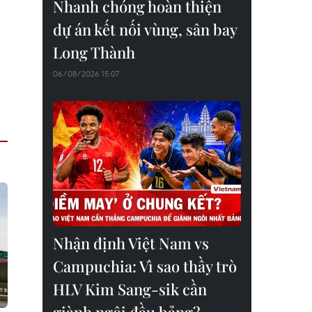
Nhanh chóng hoàn thiện
dự án kết nối vùng, sân bay
Long Thành
06/08/2026 15:07
Nhận định Việt Nam vs
Campuchia: Vì sao thầy trò
HLV Kim Sang-sik cần