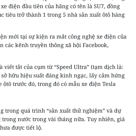
 xe điện đầu tiên của hãng có tên là SU7, đồng
c tiêu trở thành 1 trong 5 nhà sản xuất ôtô hàng
ện mới tại sự kiện ra mắt công nghệ xe điện của
ên các kênh truyền thông xã hội Facebook,
 viết tắt của cụm từ “Speed Ultra” (tạm dịch là:
y sở hữu hiệu suất đáng kinh ngạc, lấy cảm hứng
ôtô trước đó, trong đó có mẫu xe điện Tesla
g trong quá trình “sản xuất thử nghiệm” và dự
g trong nước trong vài tháng nữa. Tuy nhiên, giá
ưa được tiết lộ.