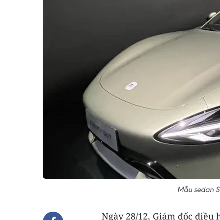
Mẫu sedan S
Ngày 28/12, Giám đốc điều 