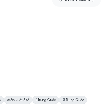
n
#sản xuất ô tô
#Trung Quốc
Trung Quốc