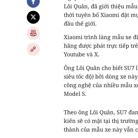
Lôi Quân, đã giới thiệu mẫu
thời tuyên bố Xiaomi đặt mụ
đầu thế giới.
Xiaomi trình làng mẫu xe đi
hãng được phát trực tiếp tr
Youtube và X.
Ông Lôi Quân cho biết SU7 là
siêu tốc độ) bởi dòng xe nà
công nghệ của nhiều mẫu xe 
Model S.
Theo ông Lôi Quân, SU7 đan
kiến sẽ có mặt tại thị trườn
thành của mẫu xe này vẫn ch