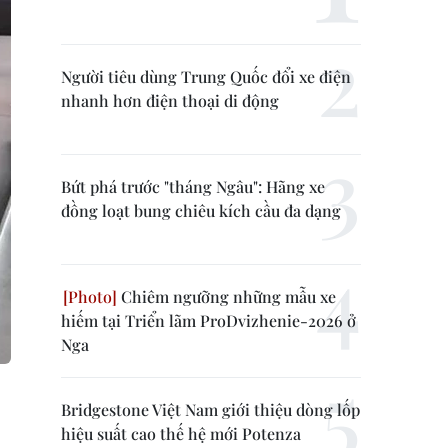
Người tiêu dùng Trung Quốc đổi xe điện
nhanh hơn điện thoại di động
Bứt phá trước "tháng Ngâu": Hãng xe
đồng loạt bung chiêu kích cầu đa dạng
Chiêm ngưỡng những mẫu xe
hiếm tại Triển lãm ProDvizhenie-2026 ở
Nga
Bridgestone Việt Nam giới thiệu dòng lốp
hiệu suất cao thế hệ mới Potenza