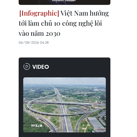
Việt Nam hướng
tới làm chủ 10 công nghệ lõi
vào năm 2030
06/08/2026 04:38
VIDEO