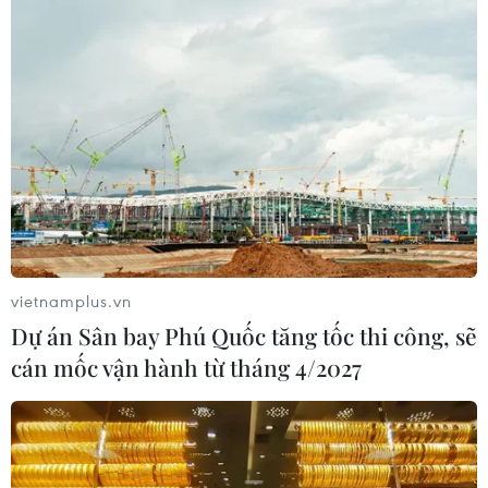
tế lưu động - mô hình sáng tạo
18/09/2021 02:40
Để nối liền dịch vụ y tế với người dân, các Tổ COVID-19
cộng đồng là chưa đủ với các “pháo đài” phường, xã,
mà phải có các Trạm Y tế lưu động để dịch vụ y tế
không bị đứt gãy khi áp dụng giãn cách.
vietnamplus.vn
Dự án Sân bay Phú Quốc tăng tốc thi công, sẽ
cán mốc vận hành từ tháng 4/2027