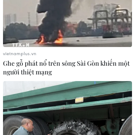
vietnamplus.vn
Ghe gỗ phát nổ trên sông Sài Gòn khiến một
người thiệt mạng