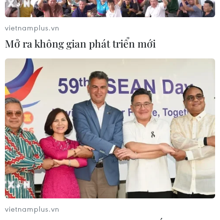
vietnamplus.vn
Mở ra không gian phát triển mới
Bình Dương: Ra mắt Trạm y tế lưu động
trong doanh nghiệp
17/09/2021 08:39
Trạm y tế lưu động trang bị đầy đủ bình oxy, thuốc
kháng đông, thuốc Corticoid và các túi thuốc cho F0
không triệu chứng và có triệu chứng, cùng phần mềm
quản lý truy vết COVID-19.
vietnamplus.vn