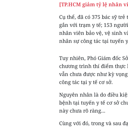
[TP.HCM giảm tỷ lệ nhân viê
Cụ thể, đã có 375 bác sỹ tr
gắn với trạm y tế; 153 người 
nhân viên bảo vệ, vệ sinh và
nhân sự công tác tại tuyến y
Tuy nhiên, Phó Giám đốc S
chương trình thí điểm thực 
vẫn chưa được như kỳ vọng, 
công tác tại y tế cơ sở.
Nguyên nhân là do điều kiện
bệnh tại tuyến y tế cơ sở ch
này chưa rõ ràng...
Cùng với đó, trong và sau 