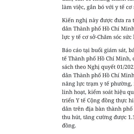
làm việc, gắn bó với y tế cơ 
Kiến nghị này được đưa ra 
dân Thành phố Hồ Chí Minh 
lực y tế cơ sở-Chăm sóc sức
Báo cáo tại buổi giám sát, 
tế Thành phố Hồ Chí Minh, 
sách theo Nghị quyết 01/2
dân Thành phố Hồ Chí Minh 
năng lực trạm y tế phường, x
linh hoạt, kiểm soát hiệu 
triển Y tế Cộng đồng thực h
dân trên địa bàn thành phố 
thu hút, tăng cường được 1.1
đồng.