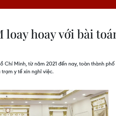
 loay hoay với bài to
 Chí Minh, từ năm 2021 đến nay, toàn thành phố có
trạm y tế xin nghỉ việc.