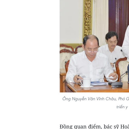
Ông Nguyễn Văn Vĩnh Châu, Phó Gi
triển 
Đồng quan điểm, bác sỹ Ho