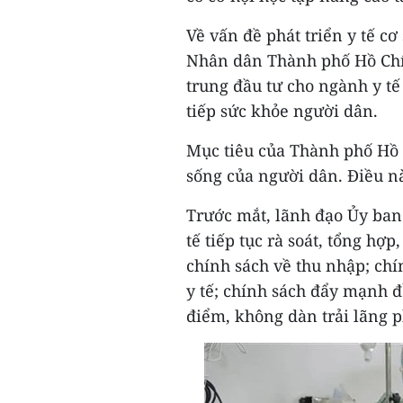
Về vấn đề phát triển y tế c
Nhân dân Thành phố Hồ Chí 
trung đầu tư cho ngành y tế 
tiếp sức khỏe người dân.
Mục tiêu của Thành phố Hồ 
sống của người dân. Điều này
Trước mắt, lãnh đạo Ủy ba
tế tiếp tục rà soát, tổng h
chính sách về thu nhập; chí
y tế; chính sách đẩy mạnh đ
điểm, không dàn trải lãng p