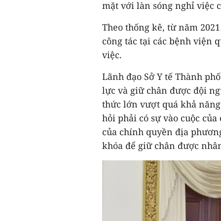
mặt với làn sóng nghỉ việc c
Theo thống kê, từ năm 2021 
công tác tại các bệnh viện q
việc.
Lãnh đạo Sở Y tế Thành phố
lực và giữ chân được đội ngũ
thức lớn vượt quá khả năng 
hỏi phải có sự vào cuộc củ
của chính quyền địa phương 
khóa để giữ chân được nhân 