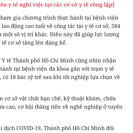
n y tế nghỉ việc tại các cơ sở y tế công lập]
ẻ tham gia chương trình thực hành tại bệnh viện
lao động cao tuổi về công tác tại y tế cơ sở, 584
 một số vị trí khác. Điều này đã giúp lực lượng
 tế cơ sở tăng lên đáng kể.
ở Y tế Thành phố Hồ Chí Minh cũng nhìn nhận
hành tại bệnh viện đa khoa gắn với trạm y tế
có 18 bác sỹ trẻ sau khi tốt nghiệp lựa chọn về
 cơ sở vật chất hạn chế, kỹ thuật khám, chữa
ưa cao, cơ hội thăng tiến về nghề nghiệp ở tuyến
đại dịch COVID-19, Thành phố Hồ Chí Minh đối