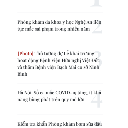
Phòng khám đa khoa y học Nghệ An liên
tục mắc sai phạm trong nhiều năm
Thủ tướng dự Lễ khai trương
hoạt động Bệnh viện Hữu nghị Việt Đức
và thăm Bệnh viện Bạch Mai cơ sở Ninh
Bình
Hà Nội: Số ca mắc COVID-19 tăng, ít khả
năng bùng phát trên quy mô lớn
Kiểm tra khẩn Phòng khám bơm sữa đậu