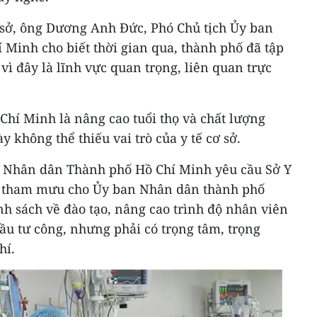
ơ sở, ông Dương Anh Đức, Phó Chủ tịch Ủy ban
Minh cho biết thời gian qua, thành phố đã tập
vì đây là lĩnh vực quan trọng, liên quan trực
Chí Minh là nâng cao tuổi thọ và chất lượng
 không thể thiếu vai trò của y tế cơ sở.
n Nhân dân Thành phố Hồ Chí Minh yêu cầu Sở Y
ợp, tham mưu cho Ủy ban Nhân dân thành phố
nh sách về đào tạo, nâng cao trình độ nhân viên
ầu tư công, nhưng phải có trọng tâm, trọng
hí.