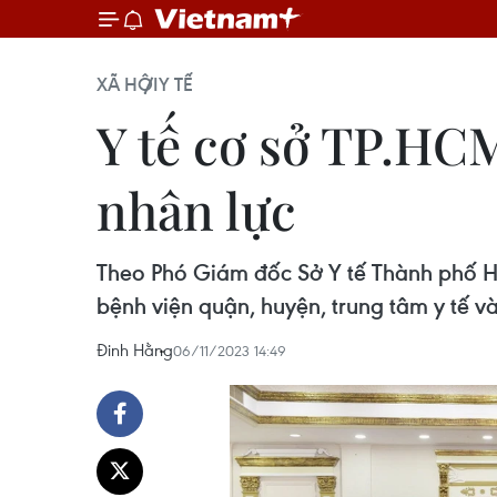
XÃ HỘI
Y TẾ
Y tế cơ sở TP.HCM
nhân lực
Theo Phó Giám đốc Sở Y tế Thành phố Hồ
bệnh viện quận, huyện, trung tâm y tế và 
Đinh Hằng
06/11/2023 14:49