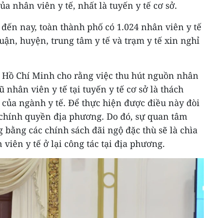
ủa nhân viên y tế, nhất là tuyến y tế cơ sở.
đến nay, toàn thành phố có 1.024 nhân viên y tế
uận, huyện, trung tâm y tế và trạm y tế xin nghỉ
 Hồ Chí Minh cho rằng việc thu hút nguồn nhân
 nhân viên y tế tại tuyến y tế cơ sở là thách
của ngành y tế. Để thực hiện được điều này đòi
a chính quyền địa phương. Do đó, sự quan tâm
bằng các chính sách đãi ngộ đặc thù sẽ là chìa
viên y tế ở lại công tác tại địa phương.