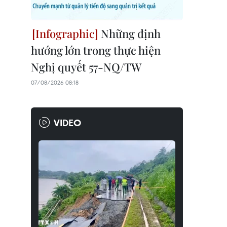
Những định
hướng lớn trong thực hiện
Nghị quyết 57-NQ/TW
07/08/2026 08:18
VIDEO