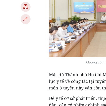
Quang cảnh 
Mặc dù Thành phố Hồ Chí Mi
lực y tế về công tác tại tuy
môn ở tuyến này vẫn còn t
Để y tế cơ sở phát triển, th
dân, cần có những chính sác