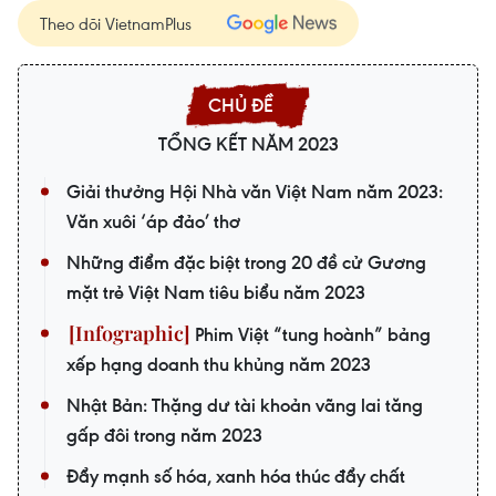
Theo dõi VietnamPlus
TỔNG KẾT NĂM 2023
Giải thưởng Hội Nhà văn Việt Nam năm 2023:
Văn xuôi ‘áp đảo’ thơ
Những điểm đặc biệt trong 20 đề cử Gương
mặt trẻ Việt Nam tiêu biểu năm 2023
Phim Việt “tung hoành” bảng
xếp hạng doanh thu khủng năm 2023
Nhật Bản: Thặng dư tài khoản vãng lai tăng
gấp đôi trong năm 2023
Đẩy mạnh số hóa, xanh hóa thúc đẩy chất