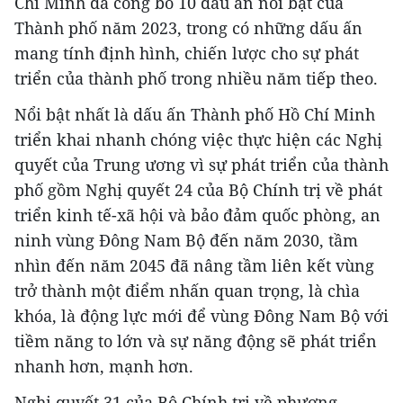
Chí Minh đã công bố 10 dấu ấn nổi bật của
Thành phố năm 2023, trong có những dấu ấn
mang tính định hình, chiến lược cho sự phát
triển của thành phố trong nhiều năm tiếp theo.
Nổi bật nhất là dấu ấn Thành phố Hồ Chí Minh
triển khai nhanh chóng việc thực hiện các Nghị
quyết của Trung ương vì sự phát triển của thành
phố gồm Nghị quyết 24 của Bộ Chính trị về phát
triển kinh tế-xã hội và bảo đảm quốc phòng, an
ninh vùng Đông Nam Bộ đến năm 2030, tầm
nhìn đến năm 2045 đã nâng tầm liên kết vùng
trở thành một điểm nhấn quan trọng, là chìa
khóa, là động lực mới để vùng Đông Nam Bộ với
tiềm năng to lớn và sự năng động sẽ phát triển
nhanh hơn, mạnh hơn.
Nghị quyết 31 của Bộ Chính trị về phương