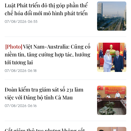
Luật Phát triển đô thị góp phần thể
chế hóa đổi mới mô hình phát triển
07/08/2026 06:55
Việt Nam-Australia: Củng cố
niềm tin, tăng cường hợp tác, hướng
tới tương lai
07/08/2026 06:18
Đoàn kiểm tra giám sát số 231 làm
việc với Đảng bộ tỉnh Cà Mau
07/08/2026 06:16
Cắt giảm thủ tục nhưng không cắt