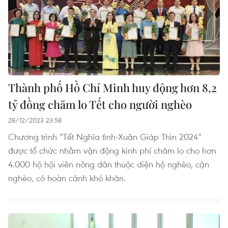
Thành phố Hồ Chí Minh huy động hơn 8,2
tỷ đồng chăm lo Tết cho người nghèo
28/12/2023 23:58
Chương trình “Tết Nghĩa tình-Xuân Giáp Thìn 2024”
được tổ chức nhằm vận động kinh phí chăm lo cho hơn
4.000 hộ hội viên nông dân thuộc diện hộ nghèo, cận
nghèo, có hoàn cảnh khó khăn.