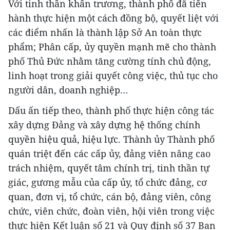
Với tinh thần khẩn trương, thành phố đã tiến
hành thực hiện một cách đồng bộ, quyết liệt với
các điểm nhấn là thành lập Sở An toàn thực
phẩm; Phân cấp, ủy quyền mạnh mẽ cho thành
phố Thủ Đức nhằm tăng cường tính chủ động,
linh hoạt trong giải quyết công việc, thủ tục cho
người dân, doanh nghiệp…
Dấu ấn tiếp theo, thành phố thực hiện công tác
xây dựng Đảng và xây dựng hệ thống chính
quyền hiệu quả, hiệu lực. Thành ủy Thành phố
quán triệt đến các cấp ủy, đảng viên nâng cao
trách nhiệm, quyết tâm chính trị, tinh thần tự
giác, gương mẫu của cấp ủy, tổ chức đảng, cơ
quan, đơn vị, tổ chức, cán bộ, đảng viên, công
chức, viên chức, đoàn viên, hội viên trong việc
thực hiện Kết luận số 21 và Quy định số 37 Ban