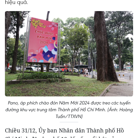
hiệu quả.
Pano, áp phích chào đón Năm Mới 2024 được treo các tuyến
đường khu vực trung tâm Thành phố Hồ Chí Minh. (Ảnh: Hoàng
Tuấn/TTXVN)
Chiều 31/12, Ủy ban Nhân dân Thành phố Hồ