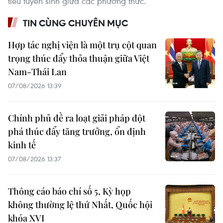
tiêu tuyển sinh giữa các phương thức.
TIN CÙNG CHUYÊN MỤC
Hợp tác nghị viện là một trụ cột quan
trọng thúc đẩy thỏa thuận giữa Việt
Nam-Thái Lan
07/08/2026 13:39
Chính phủ đề ra loạt giải pháp đột
phá thúc đẩy tăng trưởng, ổn định
kinh tế
07/08/2026 13:37
Thông cáo báo chí số 5, Kỳ họp
không thường lệ thứ Nhất, Quốc hội
khóa XVI