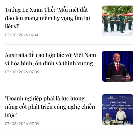
Tướng Lê Xuân Thế: "Mỗi mét đất
đào lên mang niềm hy vọng tìm lại
liệt sĩ"
07/08/2026 07:41
Australia đề cao hợp tác với Việt Nam
vì hòa bình, ổn định và thịnh vượng
07/08/2026 07:09
"Doanh nghiệp phải là lực lượng
nòng cốt phát triển công nghệ chiến
lược"
07/08/2026 07:09