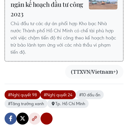
ngân kế hoạch đầu tư công
2023
Chủ đầu tư các dự án phối hợp Kho bạc Nhà
nước Thành phố Hồ Chí Minh có chế tài phù hợp
với việc chậm tiến độ thi công theo kế hoạch hoặc
trừ bảo lãnh tạm ứng với các nhà thầu vi phạm
tiến độ.
(TTXVN/Vietnam+)
#Nghị quyết 98
#Nghị quyết 24
#10 dấu ấn
#Tăng trưởng xanh
Tp. Hồ Chí Minh