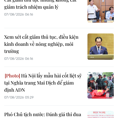
giảm trách nhiệm quản lý
07/08/2026 06:16
Xem xét cắt giảm thủ tục, điều kiện
kinh doanh về nông nghiệp, môi
trường
07/08/2026 06:16
Hà Nội lấy mẫu hài cốt liệt sỹ
tại Nghĩa trang Mai Dịch để giám
định ADN
07/08/2026 05:29
Phó Chủ tịch nước: Đánh giá thi đua