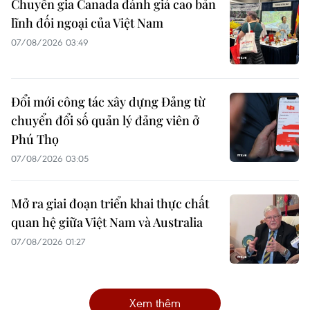
Chuyên gia Canada đánh giá cao bản
lĩnh đối ngoại của Việt Nam
07/08/2026 03:49
Đổi mới công tác xây dựng Đảng từ
chuyển đổi số quản lý đảng viên ở
Phú Thọ
07/08/2026 03:05
Mở ra giai đoạn triển khai thực chất
quan hệ giữa Việt Nam và Australia
07/08/2026 01:27
Xem thêm