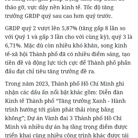
tháo gỡ, vực dậy nền kinh tế. Tốc độ tăng
trưởng GRDP quý sau cao hơn quý trước.
GRDP quý 2 vượt lên 5,87% (tăng gấp 8 lần so
với Quý 1 và gấp 3 lần cho với cùng kỳ), quý 3 là
6,71%. Mặc dù còn nhiều khó khăn, song kinh
tế-xã hội Thành phố đã có nhiều điểm sáng, tạo
tiền đề và động lực tích cực để Thành phố phấn
đấu đạt chỉ tiêu tăng trưởng đề ra.
Trong năm 2023, Thành phố Hồ Chí Minh ghi
nhận các dấu ấn nổi bật khác gồm: Diễn đàn
Kinh tế Thành phố “Tăng trưởng Xanh - Hành
trình hướng tới giảm phát thải ròng bằng
không”; Dự án Vành đai 3 Thành phố Hồ Chí
Minh và nhiều dự án hạ tầng trọng điểm được
triển khai cùng nhiều công trình khác được tái