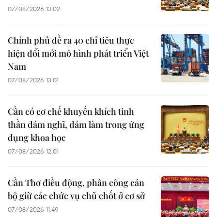
07/08/2026 13:02
Chính phủ đề ra 40 chỉ tiêu thực
hiện đổi mới mô hình phát triển Việt
Nam
07/08/2026 13:01
Cần có cơ chế khuyến khích tinh
thần dám nghĩ, dám làm trong ứng
dụng khoa học
07/08/2026 12:01
Cần Thơ điều động, phân công cán
bộ giữ các chức vụ chủ chốt ở cơ sở
07/08/2026 11:49