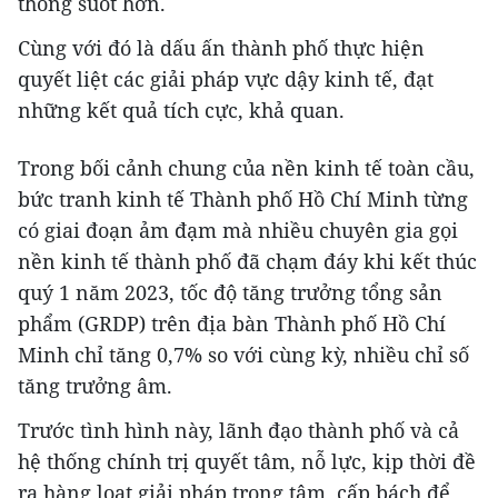
thông suốt hơn.
Cùng với đó là dấu ấn thành phố thực hiện
quyết liệt các giải pháp vực dậy kinh tế, đạt
những kết quả tích cực, khả quan.
Trong bối cảnh chung của nền kinh tế toàn cầu,
bức tranh kinh tế Thành phố Hồ Chí Minh từng
có giai đoạn ảm đạm mà nhiều chuyên gia gọi
nền kinh tế thành phố đã chạm đáy khi kết thúc
quý 1 năm 2023, tốc độ tăng trưởng tổng sản
phẩm (GRDP) trên địa bàn Thành phố Hồ Chí
Minh chỉ tăng 0,7% so với cùng kỳ, nhiều chỉ số
tăng trưởng âm.
Trước tình hình này, lãnh đạo thành phố và cả
hệ thống chính trị quyết tâm, nỗ lực, kịp thời đề
ra hàng loạt giải pháp trọng tâm, cấp bách để