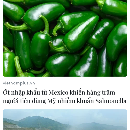
vietnamplus.vn
Ớt nhập khẩu từ Mexico khiến hàng trăm
người tiêu dùng Mỹ nhiễm khuẩn Salmonella