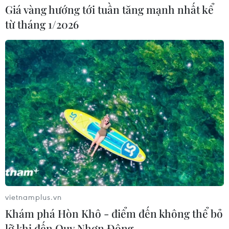
Giá vàng hướng tới tuần tăng mạnh nhất kể
từ tháng 1/2026
vietnamplus.vn
Khám phá Hòn Khô - điểm đến không thể bỏ
lỡ khi đến Quy Nhơn Đông