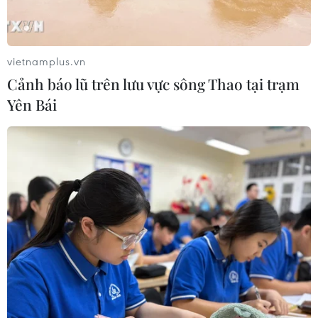
trọng yếu của quân đội, là một trong những cơ quan
quan trọng nhất của Bộ Tổng tham mưu.
vietnamplus.vn
Cảnh báo lũ trên lưu vực sông Thao tại trạm
Yên Bái