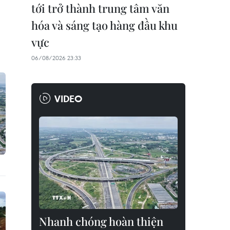
tới trở thành trung tâm văn
hóa và sáng tạo hàng đầu khu
vực
06/08/2026 23:33
VIDEO
Nhanh chóng hoàn thiện