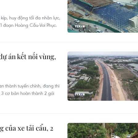
íp, huy động tối đa nhân lực,
1 đoạn Hoàng Cầu-Voi Phục.
dự án kết nối vùng,
n thành tuyến chính, đang thi
3 cơ bản hoàn thành 2 gói
 của xe tải cẩu, 2