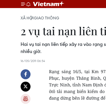
XÃ HỘI
GIAO THÔNG
2 vụ tai nạn liên 
Hai vụ tai nạn liên tiếp xảy ra vào rạ
nhiều giờ.
16/05/2011 06:54
Rạng sáng 16/5, tại Km 97
Phục, huyện Thăng Bình, Q
Trực Ninh, tỉnh Nam Định 
ôtô tải mang biển kiểm do
đang dừng bên lề đường để