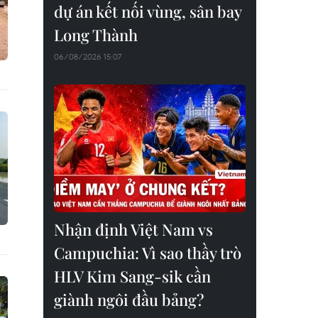
dự án kết nối vùng, sân bay
Long Thành
06/08/2026 15:07
Nhận định Việt Nam vs
Campuchia: Vì sao thầy trò
HLV Kim Sang-sik cần
giành ngôi đầu bảng?