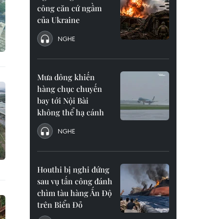
công căn cứ ngầm
của Ukraine
NGHE
Mưa dông khiến
hàng chục chuyến
bay tới Nội Bài
không thể hạ cánh
NGHE
Houthi bị nghi đứng
sau vụ tấn công đánh
chìm tàu hàng Ấn Độ
trên Biển Đỏ