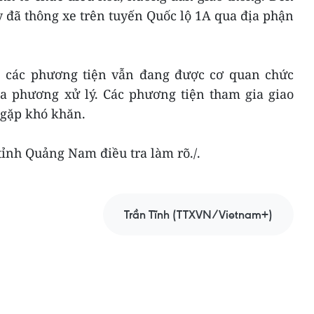
 đã thông xe trên tuyến Quốc lộ 1A qua địa phận
, các phương tiện vẫn đang được cơ quan chức
ịa phương xử lý. Các phương tiện tham gia giao
 gặp khó khăn.
tỉnh Quảng Nam điều tra làm rõ./.
Trần Tĩnh (TTXVN/Vietnam+)