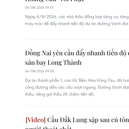
06/08/2026 09:07
Ngày 6/8/2026, các nhà thầu đồng loạt tăng ca, tăng k
máy móc để đẩy nhanh tiến độ dự án đường Vành đai 
Đồng Nai yêu cầu đẩy nhanh tiến độ 
sân bay Long Thành
06/08/2026 09:05
Dự án thành phần 1, cao tốc Biên Hòa-Vũng Tàu, đã hoà
công đường dẫn các cầu vượt ngang. Đường Vành đai 
thầu, riêng gói thầu 26 chậm tiến độ.
Cầu Đắk Lung sập sau cú tông