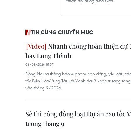
TIN CÙNG CHUYÊN MỤC
Nhanh chóng hoàn thiện dự á
bay Long Thành
06/08/2026 15:07
Đồng Nai ra thông báo vi phạm hợp đồng, yêu cầu các
tốc Biên Hòa-Vũng Tàu và Vành đai 3 khẩn trương tăng
vào tháng 9/2026.
Sẽ thi công đồng loạt Dự án cao tốc
trong tháng 9