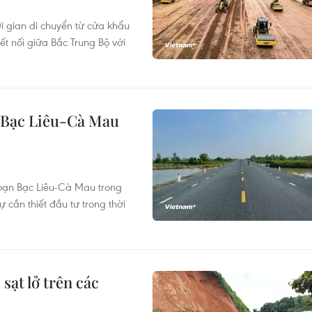
i gian di chuyển từ cửa khẩu
ết nối giữa Bắc Trung Bộ với
n Bạc Liêu-Cà Mau
oạn Bạc Liêu-Cà Mau trong
 cần thiết đầu tư trong thời
ạt lở trên các