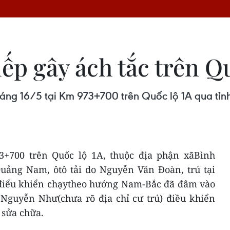
tiếp gây ách tắc trên Q
ng sáng 16/5 tại Km 973+700 trên Quốc lộ 1A qua t
3+700 trên Quốc lộ 1A, thuộc địa phận xãBình
uảng Nam, ôtô tải do Nguyễn Văn Đoàn, trú tại
điểu khiển chạytheo hướng Nam-Bắc đã đâm vào
 Nguyễn Như(chưa rõ địa chỉ cư trú) điều khiển
 sửa chữa.