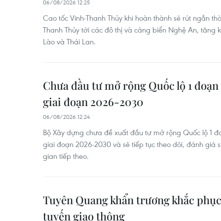
06/08/2026 12:25
Cao tốc Vinh-Thanh Thủy khi hoàn thành sẽ rút ngắn thờ
Thanh Thủy tới các đô thị và cảng biển Nghệ An, tăng k
Lào và Thái Lan.
Chưa đầu tư mở rộng Quốc lộ 1 đoạ
giai đoạn 2026-2030
06/08/2026 12:24
Bộ Xây dựng chưa đề xuất đầu tư mở rộng Quốc lộ 1 đ
giai đoạn 2026-2030 và sẽ tiếp tục theo dõi, đánh giá sự
gian tiếp theo.
Tuyên Quang khẩn trương khắc phục s
tuyến giao thông