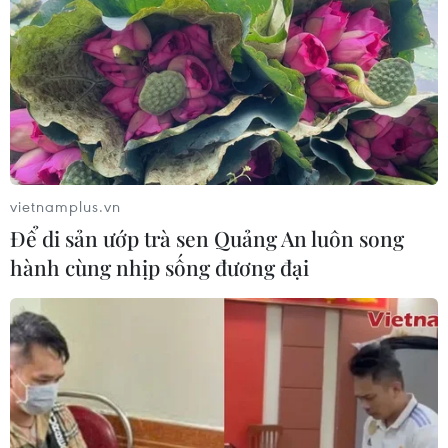
vietnamplus.vn
Để di sản ướp trà sen Quảng An luôn song
hành cùng nhịp sống đương đại