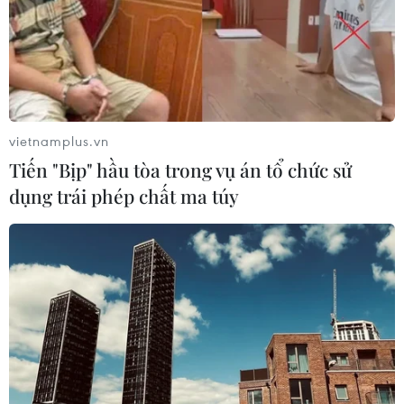
vietnamplus.vn
Tiến "Bịp" hầu tòa trong vụ án tổ chức sử
dụng trái phép chất ma túy