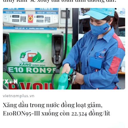
vietnamplus.vn
Xăng dầu trong nước đồng loạt giảm,
E10RON95-III xuống còn 22.324 đồng/lít