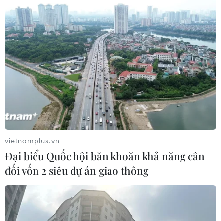
vietnamplus.vn
Đại biểu Quốc hội băn khoăn khả năng cân
đối vốn 2 siêu dự án giao thông