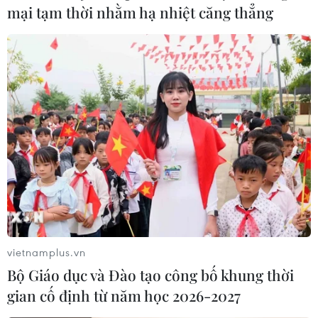
mại tạm thời nhằm hạ nhiệt căng thẳng
vietnamplus.vn
Bộ Giáo dục và Đào tạo công bố khung thời
gian cố định từ năm học 2026-2027