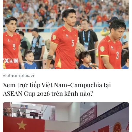
vietnamplus.vn
Xem trực tiếp Việt Nam-Campuchia tại
ASEAN Cup 2026 trên kênh nào?