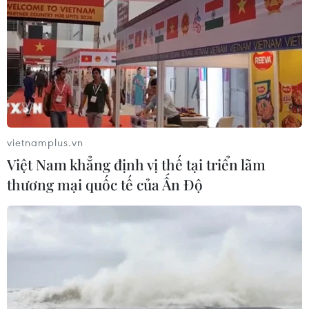
vietnamplus.vn
Việt Nam khẳng định vị thế tại triển lãm
thương mại quốc tế của Ấn Độ