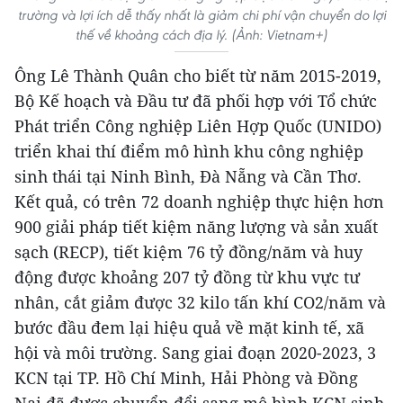
trường và lợi ích dễ thấy nhất là giảm chi phí vận chuyển do lợi
thế về khoảng cách địa lý. (Ảnh: Vietnam+)
Ông Lê Thành Quân cho biết từ năm 2015-2019,
Bộ Kế hoạch và Đầu tư đã phối hợp với Tổ chức
Phát triển Công nghiệp Liên Hợp Quốc (UNIDO)
triển khai thí điểm mô hình khu công nghiệp
sinh thái tại Ninh Bình, Đà Nẵng và Cần Thơ.
Kết quả, có trên 72 doanh nghiệp thực hiện hơn
900 giải pháp tiết kiệm năng lượng và sản xuất
sạch (RECP), tiết kiệm 76 tỷ đồng/năm và huy
động được khoảng 207 tỷ đồng từ khu vực tư
nhân, cắt giảm được 32 kilo tấn khí CO2/năm và
bước đầu đem lại hiệu quả về mặt kinh tế, xã
hội và môi trường. Sang giai đoạn 2020-2023, 3
KCN tại TP. Hồ Chí Minh, Hải Phòng và Đồng
Nai đã được chuyển đổi sang mô hình KCN sinh