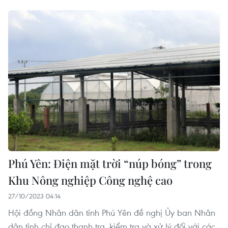
Phú Yên: Điện mặt trời “núp bóng” trong
Khu Nông nghiệp Công nghệ cao
27/10/2023 04:14
Hội đồng Nhân dân tỉnh Phú Yên đề nghị Ủy ban Nhân
dân tỉnh chỉ đạo thanh tra, kiểm tra và xử lý đối với các