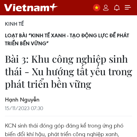
KINH TẾ
LOẠT BÀI “KINH TẾ XANH - TẠO ĐỘNG LỰC ĐỂ PHÁT
TRIỂN BỀN VỮNG”
Bài 3: Khu công nghiệp sinh
thái - Xu hướng tất yếu trong
phát triển bền vững
Hạnh Nguyễn
15/11/2023 07:30
KCN sinh thái đóng góp đáng kể trong ứng phó
biến đổi khí hậu, phát triển công nghiệp xanh,