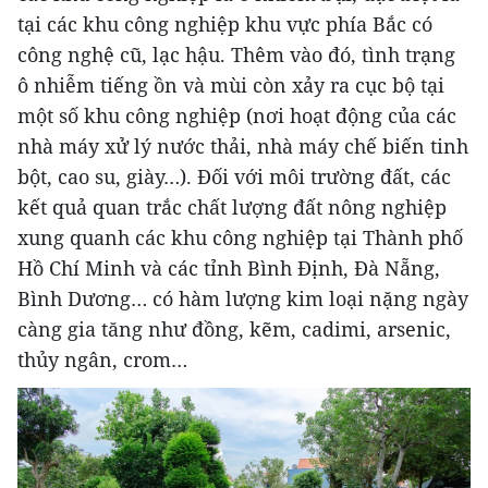
tại các khu công nghiệp khu vực phía Bắc có
công nghệ cũ, lạc hậu. Thêm vào đó, tình trạng
ô nhiễm tiếng ồn và mùi còn xảy ra cục bộ tại
một số khu công nghiệp (nơi hoạt động của các
nhà máy xử lý nước thải, nhà máy chế biến tinh
bột, cao su, giày…). Đối với môi trường đất, các
kết quả quan trắc chất lượng đất nông nghiệp
xung quanh các khu công nghiệp tại Thành phố
Hồ Chí Minh và các tỉnh Bình Định, Đà Nẵng,
Bình Dương… có hàm lượng kim loại nặng ngày
càng gia tăng như đồng, kẽm, cadimi, arsenic,
thủy ngân, crom…