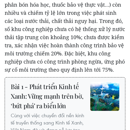
phân bón hóa học, thuốc bảo vệ thực vật…) còn
nhiều và chiếm tỷ lệ lớn trong việc phát sinh
các loại nước thải, chất thải nguy hại. Trong đó,
số khu công nghiệp chưa có hệ thống xử lý nước
thải tập trung còn khoảng 10%; chưa được kiểm
tra, xác nhận việc hoàn thành công trình bảo vệ
môi trường chiếm 20%. Đặc biệt, khu công
nghiệp chưa có công trình phòng ngừa, ứng phó
sự cố môi trường theo quy định lên tới 75%.
Bài 1 - Phát triển Kinh tế
Xanh: Vững mạnh trên bờ,
‘bứt phá’ ra biển lớn
Cùng với việc chuyển đổi nền kinh
tế truyền thống sang Kinh tế Xanh,
Việt Nam đã và đang nỗ lực tạo