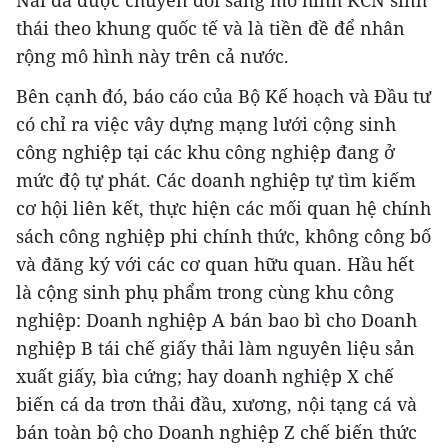
thái theo khung quốc tế và là tiền đề để nhân
rộng mô hình này trên cả nước.
Bên cạnh đó, báo cáo của Bộ Kế hoạch và Đầu tư
có chỉ ra việc vây dựng mạng lưới cộng sinh
công nghiệp tại các khu công nghiệp đang ở
mức độ tự phát. Các doanh nghiệp tự tìm kiếm
cơ hội liên kết, thực hiện các mối quan hệ chính
sách công nghiệp phi chính thức, không công bố
và đăng ký với các cơ quan hữu quan. Hầu hết
là cộng sinh phụ phẩm trong cùng khu công
nghiệp: Doanh nghiệp A bán bao bì cho Doanh
nghiệp B tái chế giấy thải làm nguyên liệu sản
xuất giấy, bìa cứng; hay doanh nghiệp X chế
biến cá da trơn thải đầu, xương, nội tạng cá và
bán toàn bộ cho Doanh nghiệp Z chế biến thức