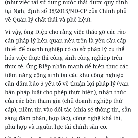
(như việc tái sử dụng nước thải được quy định
tại Nghị định số 38/2015/ND-CP của Chính phủ
về Quản lý chất thải và phế liệu).
Vì vậy, ông Điệp cho rằng việc tháo gỡ các rào
cản pháp lý liên quan nêu trên là yêu cầu cấp
thiết để doanh nghiệp có cơ sở pháp lý cụ thể
hóa việc thực thi công sinh công nghiệp trên
thực tế. Ông Điệp nhấn mạnh để hiện thực các
tiềm năng cộng sinh tại các khu công nghiệp
cần đảm bảo 5 yếu tố về thuận lợi pháp lý (văn
bản pháp luật cho phép thực hiện), nhận thức
của các bên tham gia (chủ doanh nghiệp thứ
cấp), niềm tin vào đối tác (chia sẻ thông tin, sẵn
sàng đàm phán, hợp tác), công nghệ khả thi,
phù hợp và nguồn lực tài chính sẵn có.