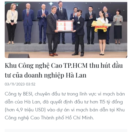
Khu Công nghệ Cao TP.HCM thu hút đầu
tư của doanh nghiệp Hà Lan
03/11/2023 03:52
Công ty BESI, chuyên đầu tư trong lĩnh vực vi mạch bán
dẫn của Hà Lan, đã quyết định đầu tư hơn 115 tỷ đồng
(hơn 4,9 triệu USD) vào dự án vi mạch bán dẫn tại Khu
Công nghệ Cao Thành phố Hồ Chí Minh.