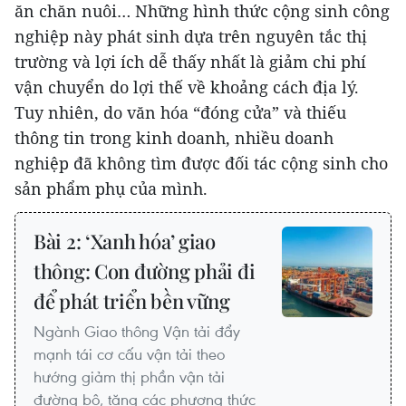
ăn chăn nuôi… Những hình thức cộng sinh công
nghiệp này phát sinh dựa trên nguyên tắc thị
trường và lợi ích dễ thấy nhất là giảm chi phí
vận chuyển do lợi thế về khoảng cách địa lý.
Tuy nhiên, do văn hóa “đóng cửa” và thiếu
thông tin trong kinh doanh, nhiều doanh
nghiệp đã không tìm được đối tác cộng sinh cho
sản phẩm phụ của mình.
Bài 2: ‘Xanh hóa’ giao
thông: Con đường phải đi
để phát triển bền vững
Ngành Giao thông Vận tải đẩy
mạnh tái cơ cấu vận tải theo
hướng giảm thị phần vận tải
đường bộ, tăng các phương thức