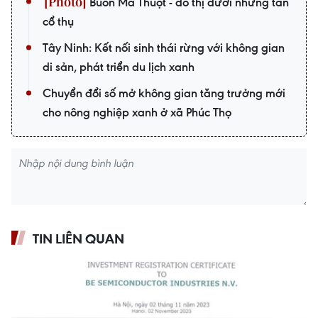
Buôn Ma Thuột - đô thị dưới những tán
cổ thụ
Tây Ninh: Kết nối sinh thái rừng với không gian
di sản, phát triển du lịch xanh
Chuyển đổi số mở không gian tăng trưởng mới
cho nông nghiệp xanh ở xã Phúc Thọ
TIN LIÊN QUAN