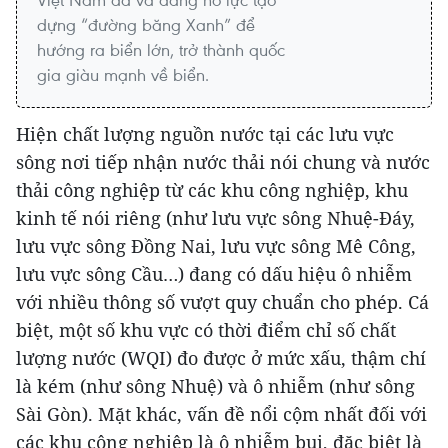
dựng “đường băng Xanh” để
hướng ra biển lớn, trở thành quốc
gia giàu mạnh về biển.
Hiện chất lượng nguồn nước tại các lưu vực
sông nơi tiếp nhận nước thải nói chung và nước
thải công nghiệp từ các khu công nghiệp, khu
kinh tế nói riêng (như lưu vực sông Nhuệ-Đáy,
lưu vực sông Đồng Nai, lưu vực sông Mê Công,
lưu vực sông Cầu…) đang có dấu hiệu ô nhiễm
với nhiều thông số vượt quy chuẩn cho phép. Cá
biệt, một số khu vực có thời điểm chỉ số chất
lượng nước (WQI) đo được ở mức xấu, thậm chí
là kém (như sông Nhuệ) và ô nhiễm (như sông
Sài Gòn). Mặt khác, vấn đề nổi cộm nhất đối với
các khu công nghiệp là ô nhiễm bụi, đặc biệt là