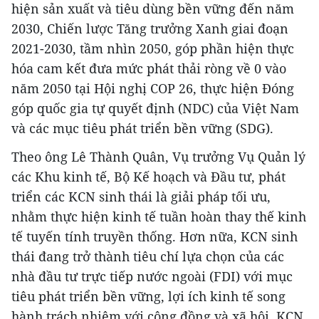
hiện sản xuất và tiêu dùng bền vững đến năm
2030, Chiến lược Tăng trưởng Xanh giai đoạn
2021-2030, tầm nhìn 2050, góp phần hiện thực
hóa cam kết đưa mức phát thải ròng về 0 vào
năm 2050 tại Hội nghị COP 26, thực hiện Đóng
góp quốc gia tự quyết định (NDC) của Việt Nam
và các mục tiêu phát triển bền vững (SDG).
Theo ông Lê Thành Quân, Vụ trưởng Vụ Quản lý
các Khu kinh tế, Bộ Kế hoạch và Đầu tư, phát
triển các KCN sinh thái là giải pháp tối ưu,
nhằm thực hiện kinh tế tuần hoàn thay thế kinh
tế tuyến tính truyền thống. Hơn nữa, KCN sinh
thái đang trở thành tiêu chí lựa chọn của các
nhà đầu tư trực tiếp nước ngoài (FDI) với mục
tiêu phát triển bền vững, lợi ích kinh tế song
hành trách nhiệm với cộng đồng và xã hội. KCN