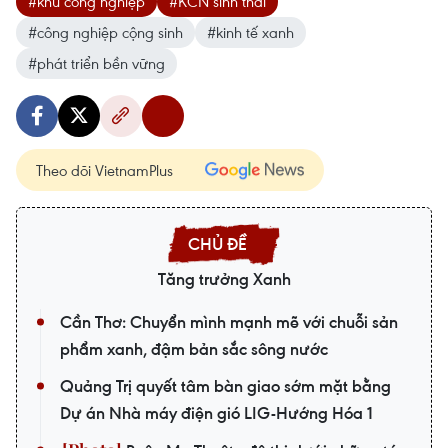
#khu công nghiệp
#KCN sinh thái
#công nghiệp cộng sinh
#kinh tế xanh
#phát triển bền vững
Theo dõi VietnamPlus
Tăng trưởng Xanh
Cần Thơ: Chuyển mình mạnh mẽ với chuỗi sản
phẩm xanh, đậm bản sắc sông nước
Quảng Trị quyết tâm bàn giao sớm mặt bằng
Dự án Nhà máy điện gió LIG-Hướng Hóa 1