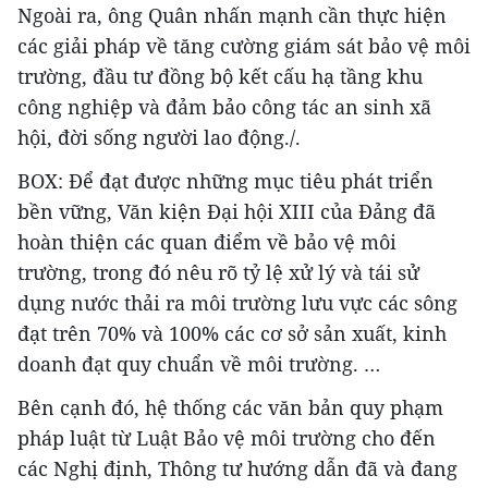
Ngoài ra, ông Quân nhấn mạnh cần thực hiện
các giải pháp về tăng cường giám sát bảo vệ môi
trường, đầu tư đồng bộ kết cấu hạ tầng khu
công nghiệp và đảm bảo công tác an sinh xã
hội, đời sống người lao động./.
BOX: Để đạt được những mục tiêu phát triển
bền vững, Văn kiện Đại hội XIII của Đảng đã
hoàn thiện các quan điểm về bảo vệ môi
trường, trong đó nêu rõ tỷ lệ xử lý và tái sử
dụng nước thải ra môi trường lưu vực các sông
đạt trên 70% và 100% các cơ sở sản xuất, kinh
doanh đạt quy chuẩn về môi trường. …
Bên cạnh đó, hệ thống các văn bản quy phạm
pháp luật từ Luật Bảo vệ môi trường cho đến
các Nghị định, Thông tư hướng dẫn đã và đang