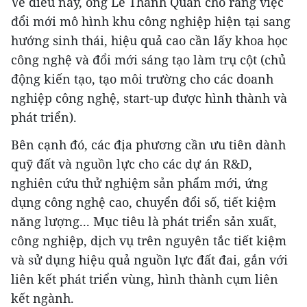
Về điều này, ông Lê Thành Quân cho rằng việc
đổi mới mô hình khu công nghiệp hiện tại sang
hướng sinh thái, hiệu quả cao cần lấy khoa học
công nghệ và đổi mới sáng tạo làm trụ cột (chủ
động kiến tạo, tạo môi trường cho các doanh
nghiệp công nghệ, start-up được hình thành và
phát triển).
Bên cạnh đó, các địa phương cần ưu tiên dành
quỹ đất và nguồn lực cho các dự án R&D,
nghiên cứu thử nghiệm sản phẩm mới, ứng
dụng công nghệ cao, chuyển đổi số, tiết kiệm
năng lượng... Mục tiêu là phát triển sản xuất,
công nghiệp, dịch vụ trên nguyên tắc tiết kiệm
và sử dụng hiệu quả nguồn lực đất đai, gắn với
liên kết phát triển vùng, hình thành cụm liên
kết ngành.