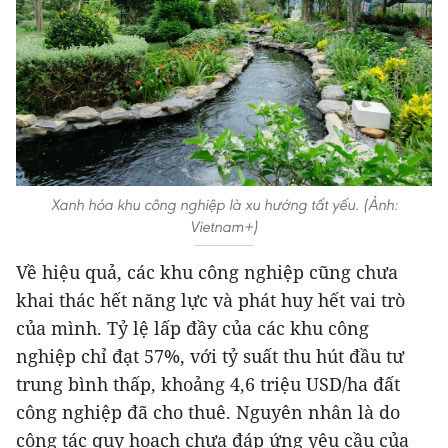
Xanh hóa khu công nghiệp là xu hướng tất yếu. (Ảnh:
Vietnam+)
Về hiệu quả, các khu công nghiệp cũng chưa
khai thác hết năng lực và phát huy hết vai trò
của mình. Tỷ lệ lấp đầy của các khu công
nghiệp chỉ đạt 57%, với tỷ suất thu hút đầu tư
trung bình thấp, khoảng 4,6 triệu USD/ha đất
công nghiệp đã cho thuê. Nguyên nhân là do
công tác quy hoạch chưa đáp ứng yêu cầu của