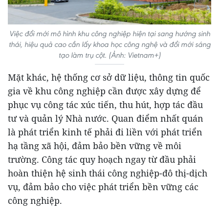
Việc đổi mới mô hình khu công nghiệp hiện tại sang hướng sinh
thái, hiệu quả cao cần lấy khoa học công nghệ và đổi mới sáng
tạo làm trụ cột. (Ảnh: Vietnam+)
Mặt khác, hệ thống cơ sở dữ liệu, thông tin quốc
gia về khu công nghiệp cần được xây dựng để
phục vụ công tác xúc tiến, thu hút, hợp tác đầu
tư và quản lý Nhà nước. Quan điểm nhất quán
là phát triển kinh tế phải đi liền với phát triển
hạ tầng xã hội, đảm bảo bền vững về môi
trường. Công tác quy hoạch ngay từ đầu phải
hoàn thiện hệ sinh thái công nghiệp-đô thị-dịch
vụ, đảm bảo cho việc phát triển bền vững các
công nghiệp.