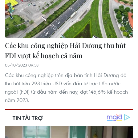
Các khu công nghiệp Hải Dương thu hút
FDI vượt kế hoạch cả năm
05/10/2023 09:58
Các khu công nghiệp trên địa bàn tỉnh Hải Dương đã
thu hút trên 293 triệu USD vốn đầu tư trực tiếp nước
ngoài (FDI) từ đầu năm đến nay, đạt 146,6% kế hoạch
năm 2023.