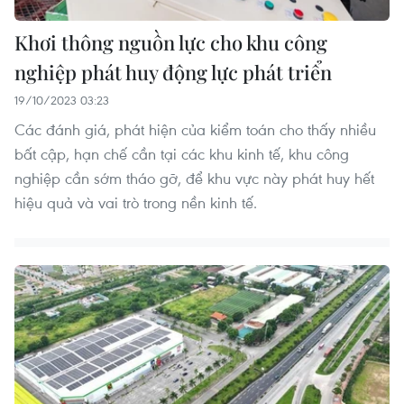
Khơi thông nguồn lực cho khu công
nghiệp phát huy động lực phát triển
19/10/2023 03:23
Các đánh giá, phát hiện của kiểm toán cho thấy nhiều
bất cập, hạn chế cần tại các khu kinh tế, khu công
nghiệp cần sớm tháo gỡ, để khu vực này phát huy hết
hiệu quả và vai trò trong nền kinh tế.