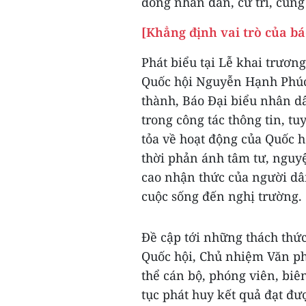
đồng nhân dân, cử tri, cùng
[Khẳng định vai trò của báo
Phát biểu tại Lễ khai trươ
Quốc hội Nguyễn Hạnh Phúc
thành, Báo Đại biểu nhân d
trong công tác thông tin, t
tỏa về hoạt động của Quốc h
thời phản ánh tâm tư, nguy
cao nhận thức của người dân
cuộc sống đến nghị trường.
Đề cập tới những thách thức
Quốc hội, Chủ nhiệm Văn ph
thể cán bộ, phóng viên, biên
tục phát huy kết quả đạt đư