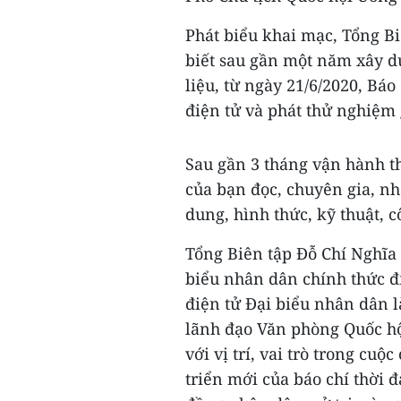
Phát biểu khai mạc, Tổng B
biết sau gần một năm xây dự
liệu, từ ngày 21/6/2020, Bá
điện tử và phát thử nghiệm 
Sau gần 3 tháng vận hành th
của bạn đọc, chuyên gia, nh
dung, hình thức, kỹ thuật, 
Tổng Biên tập Đỗ Chí Nghĩa
biểu nhân dân chính thức đ
điện tử Đại biểu nhân dân l
lãnh đạo Văn phòng Quốc hộ
với vị trí, vai trò trong c
triển mới của báo chí thời đ