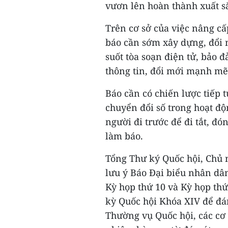
vươn lên hoàn thành xuất s
Trên cơ sở của việc nâng cấ
báo cần sớm xây dựng, đổi 
suốt tòa soạn điện tử, bảo 
thông tin, đổi mới mạnh mẽ
Báo cần có chiến lược tiếp 
chuyển đổi số trong hoạt đ
người đi trước để đi tắt, đó
làm báo.
Tổng Thư ký Quốc hội, Chủ
lưu ý Báo Đại biểu nhân dân
Kỳ họp thứ 10 và Kỳ họp thứ
kỳ Quốc hội Khóa XIV để đá
Thường vụ Quốc hội, các cơ 