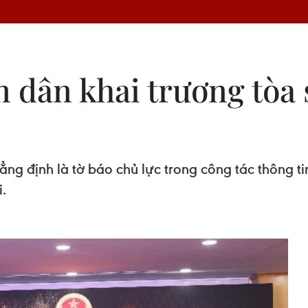
 dân khai trương tòa 
ng định là tờ báo chủ lực trong công tác thông ti
.