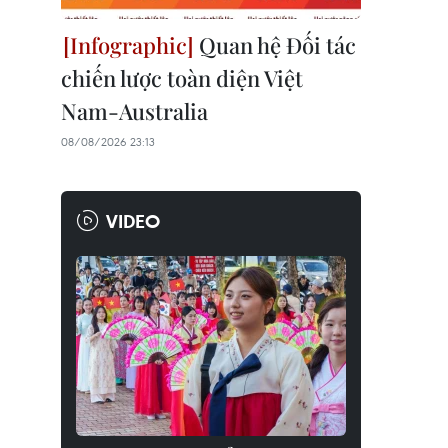
Quan hệ Đối tác
chiến lược toàn diện Việt
Nam-Australia
08/08/2026 23:13
VIDEO