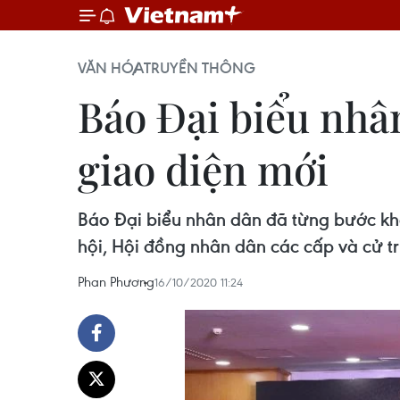
VĂN HÓA
TRUYỀN THÔNG
Báo Đại biểu nhân
giao diện mới
Báo Đại biểu nhân dân đã từng bước khẳ
hội, Hội đồng nhân dân các cấp và cử tri
Phan Phương
16/10/2020 11:24