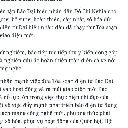
iên tập Báo Đại biểu nhân dân Đỗ Chí Nghĩa cho
ng, bổ sung, hoàn thiện, cập nhật, số hóa dữ
o điện tử Đại biểu nhân dân đã chạy thử Tòa soạn
giao diện mới.
ử nghiệm, báo tiếp tục tiếp thu ý kiến đóng góp
à nghiên cứu để hoàn thiện toàn diện cả về nội
công nghệ.
 nhấn mạnh việc đưa Tòa soạn điện tử Báo Đại
i vào hoạt động và ra mắt giao diện mới Báo
à nỗ lực lớn trong việc thực hiện chỉ đạo của
i về việc đẩy mạnh phát triển báo điện tử đúng
uộc cách mạng công nghệ mới, phương thức phát
ại số hóa, phục vụ hoạt động của Quốc hội, Hội