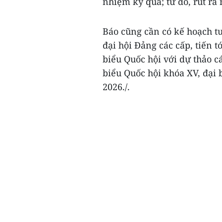
nhiệm kỳ qua; từ đó, rút r
Báo cũng cần có kế hoạch tu
đại hội Đảng các cấp, tiến t
biểu Quốc hội với dự thảo c
biểu Quốc hội khóa XV, đại
2026./.