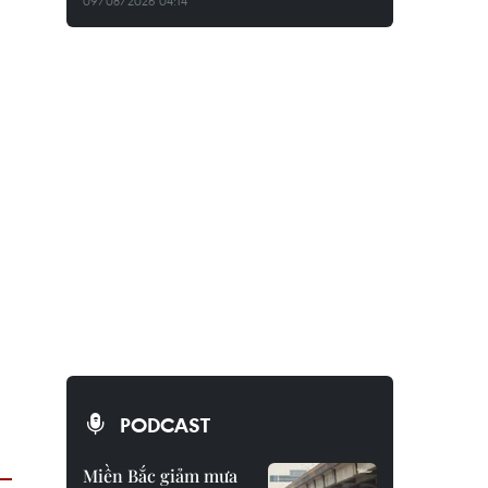
09/08/2026 04:14
PODCAST
Miền Bắc giảm mưa