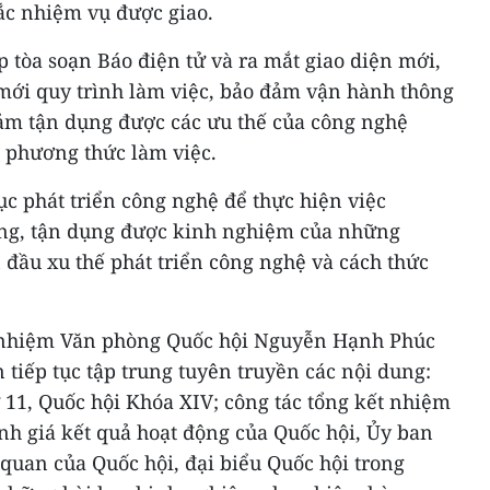
ắc nhiệm vụ được giao.
p tòa soạn Báo điện tử và ra mắt giao diện mới,
mới quy trình làm việc, bảo đảm vận hành thông
đảm tận dụng được các ưu thế của công nghệ
 phương thức làm việc.
tục phát triển công nghệ để thực hiện việc
ộng, tận dụng được kinh nghiệm của những
n đầu xu thế phát triển công nghệ và cách thức
 nhiệm Văn phòng Quốc hội Nguyễn Hạnh Phúc
 tiếp tục tập trung tuyên truyền các nội dung:
 11, Quốc hội Khóa XIV; công tác tổng kết nhiệm
nh giá kết quả hoạt động của Quốc hội, Ủy ban
quan của Quốc hội, đại biểu Quốc hội trong