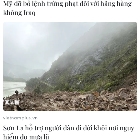
Mỹ dỡ bỏ lệnh trừng phạt đối với hãng hàng
không Iraq
vietnamplus.vn
Sơn La hỗ trợ người dân di dời khỏi nơi nguy
hiểm do mưa lũ