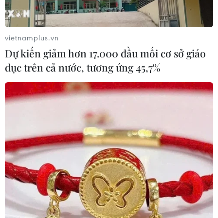
vietnamplus.vn
Dự kiến giảm hơn 17.000 đầu mối cơ sở giáo
dục trên cả nước, tương ứng 45,7%