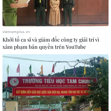
vietnamplus.vn
Khởi tố ca sĩ và giám đốc công ty giải trí vì
xâm phạm bản quyền trên YouTube