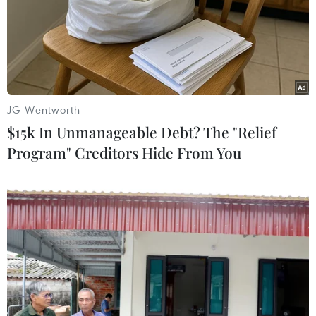
JG Wentworth
$15k In Unmanageable Debt? The "Relief
Program" Creditors Hide From You
(TTXVN/Vietnam+)