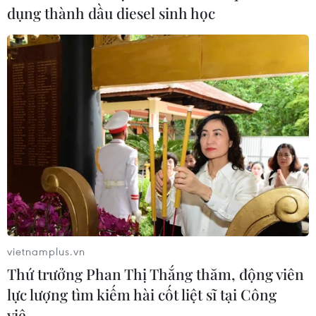
dụng thành dầu diesel sinh học
vietnamplus.vn
Thứ trưởng Phan Thị Thắng thăm, động viên
lực lượng tìm kiếm hài cốt liệt sĩ tại Công
viê…