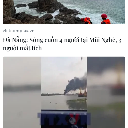
vietnamplus.vn
Đà Nẵng: Sóng cuốn 4 người tại Mũi Nghê, 3
người mất tích