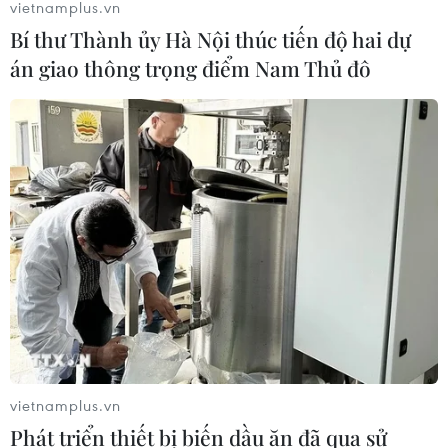
vietnamplus.vn
Bí thư Thành ủy Hà Nội thúc tiến độ hai dự
án giao thông trọng điểm Nam Thủ đô
vietnamplus.vn
Phát triển thiết bị biến dầu ăn đã qua sử