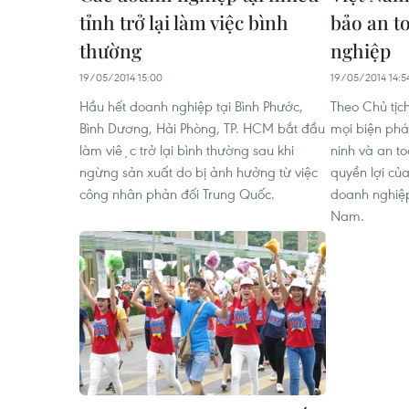
tỉnh trở lại làm việc bình
bảo an t
thường
nghiệp
19/05/2014 15:00
19/05/2014 14:5
Hầu hết doanh nghiệp tại Bình Phước,
Theo Chủ tịc
Bình Dương, Hải Phòng, TP. HCM bắt đầu
mọi biện phá
làm việc trở lại bình thường sau khi
ninh và an to
ngừng sản xuất do bị ảnh hưởng từ việc
quyền lợi củ
công nhân phản đối Trung Quốc.
doanh nghiệp
Nam.