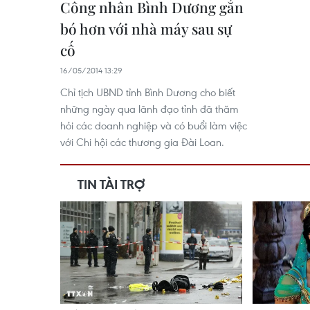
Công nhân Bình Dương gắn
bó hơn với nhà máy sau sự
cố
16/05/2014 13:29
Chỉ tịch UBND tỉnh Bình Dương cho biết
những ngày qua lãnh đạo tỉnh đã thăm
hỏi các doanh nghiệp và có buổi làm việc
với Chi hội các thương gia Đài Loan.