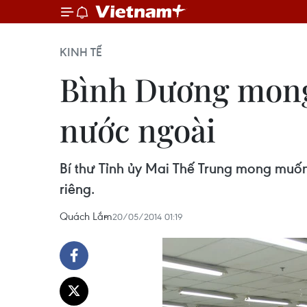
KINH TẾ
Bình Dương mong 
nước ngoài
Bí thư Tỉnh ủy Mai Thế Trung mong muốn
riêng.
Quách Lắm
20/05/2014 01:19