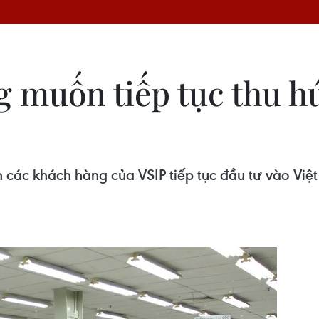
muốn tiếp tục thu hú
 các khách hàng của VSIP tiếp tục đầu tư vào Vi