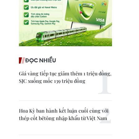
ĐỌC NHIỀU
Giá vàng tiếp tục giảm thêm 1 triệu đồng,
SJC xuống mốc 139 triệu đồng
Hoa Kỳ ban hành kết luận cuối cùng với
thép cốt bêtông nhập khẩu từ Việt Nam