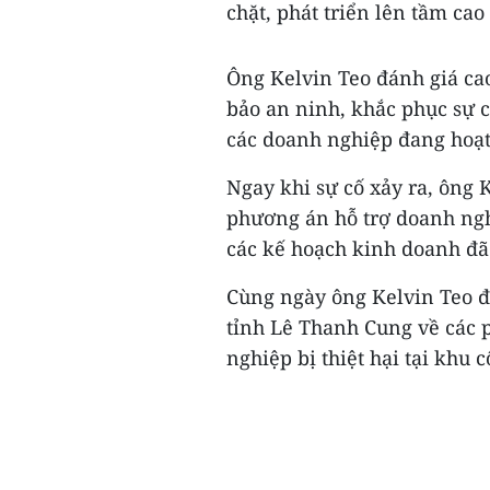
chặt, phát triển lên tầm cao
Ông Kelvin Teo đánh giá cao
bảo an ninh, khắc phục sự c
các doanh nghiệp đang hoạt
Ngay khi sự cố xảy ra, ông
phương án hỗ trợ doanh nghi
các kế hoạch kinh doanh đã 
Cùng ngày ông Kelvin Teo đ
tỉnh Lê Thanh Cung về các 
nghiệp bị thiệt hại tại khu 