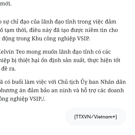
 mới.
 sự chỉ đạo của lãnh đạo tỉnh trong việc đảm
ố tạm thời, điều này đã tạo được niềm tin cho
 động trong Khu công nghiệp VSIP.
 Kelvin Teo mong muốn lãnh đạo tỉnh có các
ệp bị thiệt hại ổn định sản xuất, thực hiện tốt
đề ra.
ã có buổi làm việc với Chủ tịch Ủy ban Nhân dân
phương án đảm bảo an ninh và hỗ trợ các doanh
công nghiệp VSIP./.
(TTXVN/Vietnam+)