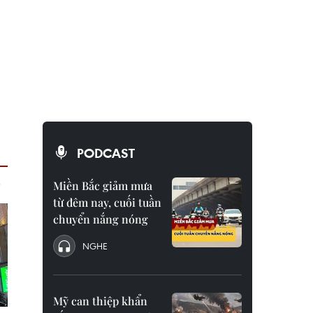
PODCAST
Miền Bắc giảm mưa
từ đêm nay, cuối tuần
chuyển nắng nóng
NGHE
Mỹ can thiệp khẩn