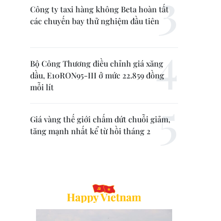
Công ty taxi hàng không Beta hoàn tất
các chuyến bay thử nghiệm đầu tiên
Bộ Công Thương điều chỉnh giá xăng
dầu, E10RON95-III ở mức 22.859 đồng
mỗi lít
Giá vàng thế giới chấm dứt chuỗi giảm,
tăng mạnh nhất kể từ hồi tháng 2