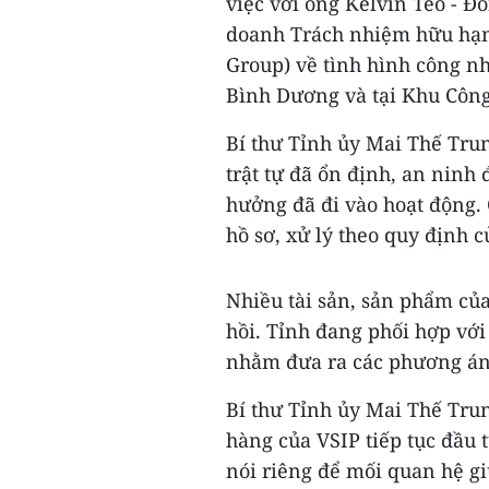
việc với ông Kelvin Teo - Đ
doanh Trách nhiệm hữu hạn
Group) về tình hình công nh
Bình Dương và tại Khu Công
Bí thư Tỉnh ủy Mai Thế Tru
trật tự đã ổn định, an nin
hưởng đã đi vào hoạt động. 
hồ sơ, xử lý theo quy định c
Nhiều tài sản, sản phẩm củ
hồi. Tỉnh đang phối hợp với
nhằm đưa ra các phương án 
Bí thư Tỉnh ủy Mai Thế Tru
hàng của VSIP tiếp tục đầu
nói riêng để mối quan hệ gi