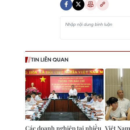
TIN LIÊN QUAN
Các doanh nghiệp tại nhiều
Việt Nam