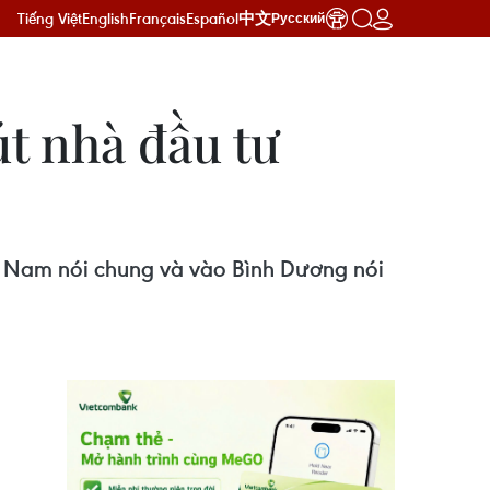
Tiếng Việt
English
Français
Español
中文
Русский
t nhà đầu tư
ệt Nam nói chung và vào Bình Dương nói