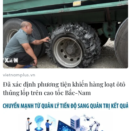
vietnamplus.vn
Đã xác định phương tiện khiến hàng loạt ôtô
thủng lốp trên cao tốc Bắc-Nam