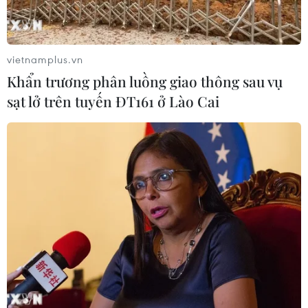
vietnamplus.vn
Khẩn trương phân luồng giao thông sau vụ
sạt lở trên tuyến ĐT161 ở Lào Cai