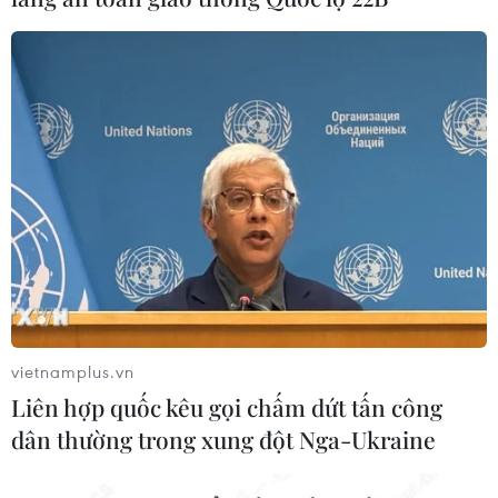
Theo dõi VietnamPlus
TIN LIÊN QUAN
vietnamplus.vn
Liên hợp quốc kêu gọi chấm dứt tấn công
dân thường trong xung đột Nga-Ukraine