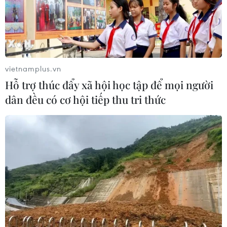
lừa đảo trá hình trên không gian mạng xã hội do các
ông chủ là người nước ngoài điều hành.
vietnamplus.vn
Hỗ trợ thúc đẩy xã hội học tập để mọi người
dân đều có cơ hội tiếp thu tri thức