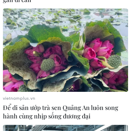
vietnamplus.vn
Để di sản ướp trà sen Quảng An luôn song
hành cùng nhịp sống đương đại