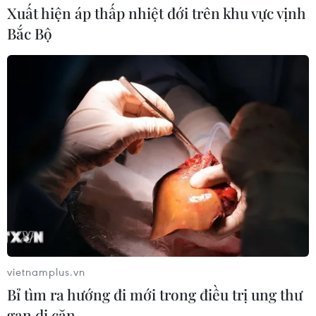
Xuất hiện áp thấp nhiệt đới trên khu vực vịnh
Bắc Bộ
vietnamplus.vn
Bỉ tìm ra hướng đi mới trong điều trị ung thư
gan di căn