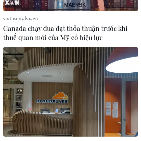
vietnamplus.vn
Canada chạy đua đạt thỏa thuận trước khi
thuế quan mới của Mỹ có hiệu lực