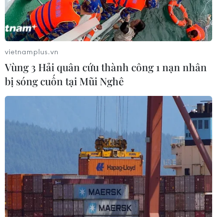
Bacillus cereus và Staphylococcus aureus.
vietnamplus.vn
Vùng 3 Hải quân cứu thành công 1 nạn nhân
bị sóng cuốn tại Mũi Nghê