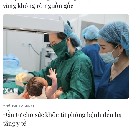
vàng không rõ nguồn gốc
vietnamplus.vn
Đầu tư cho sức khỏe từ phòng bệnh đến hạ
tầng y tế