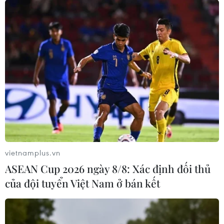
TIN LIÊN QUAN
vietnamplus.vn
ASEAN Cup 2026 ngày 8/8: Xác định đối thủ
của đội tuyển Việt Nam ở bán kết