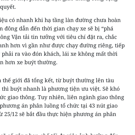
 quyết.
liệu có nhanh khi hạ tầng làn đường chưa hoàn
n đông dẫn đến thời gian chạy xe sẽ bị “phá
ông Vận tải tin tưởng với tiêu chí đặt ra, chắc
nh hơn vì gần như được chạy đường riêng, tiếp
 phải ra vào đón khách, lái xe không mất thời
àn hơn xe buýt thường.
thế giới đã tổng kết, từ buýt thường lên tàu
 thì buýt nhanh là phương tiện ưu việt. Sẽ khó
ức giao thông. Tuy nhiên, liên ngành giao thông
phương án phân luồng tổ chức tại 43 nút giao
từ 25/12 sẽ bắt đầu thực hiện phương án phân