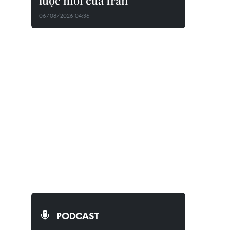
lược mới của Iran
06/08/2026 04:36
PODCAST