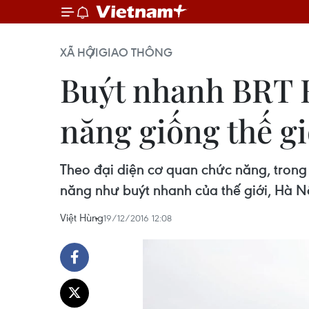
XÃ HỘI
GIAO THÔNG
Buýt nhanh BRT H
năng giống thế gi
Theo đại diện cơ quan chức năng, trong
năng như buýt nhanh của thế giới, Hà N
Việt Hùng
19/12/2016 12:08