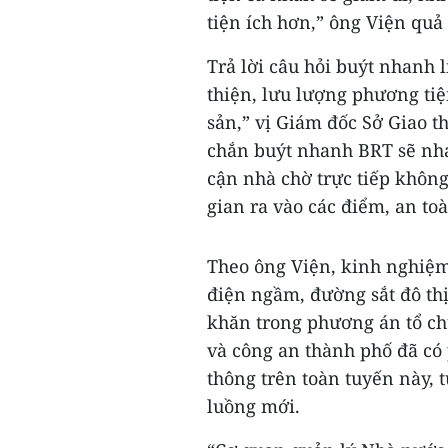
tiện ích hơn,” ông Viện quả
Trả lời câu hỏi buýt nhanh 
thiện, lưu lượng phương tiệ
sản,” vị Giám đốc Sở Giao th
chắn buýt nhanh BRT sẽ nha
cận nhà chờ trực tiếp không
gian ra vào các điểm, an to
Theo ông Viện, kinh nghiệm 
điện ngầm, đường sắt đô thị
khăn trong phương án tổ ch
và công an thành phố đã có 
thông trên toàn tuyến này, 
luồng mới.