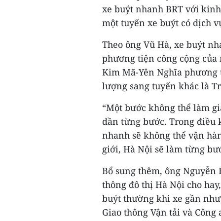
xe buýt nhanh BRT với kinh 
một tuyến xe buýt có dịch 
Theo ông Vũ Hà, xe buýt nh
phương tiện công cộng của 
Kim Mã-Yên Nghĩa phương ti
lượng sang tuyến khác là T
“Một bước không thể làm gi
dần từng bước. Trong điều k
nhanh sẽ không thể vận hà
giới, Hà Nội sẽ làm từng bư
Bổ sung thêm, ông Nguyễn 
thông đô thị Hà Nội cho hay
buýt thường khi xe gần như 
Giao thông Vận tải và Công