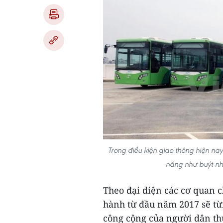
Trong điều kiện giao thông hiện na
năng như buýt nh
Theo đại diện các cơ quan 
hành từ đầu năm 2017 sẽ từ
công cộng của người dân th