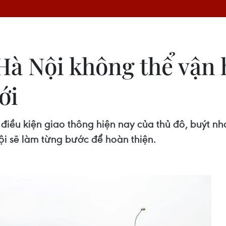
à Nội không thể vận
ới
 điều kiện giao thông hiện nay của thủ đô, buýt n
ội sẽ làm từng bước để hoàn thiện.