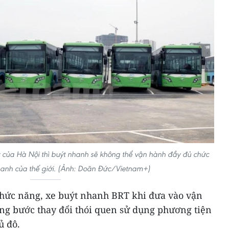
y của Hà Nội thì buýt nhanh sẽ không thể vận hành đầy đủ chức
anh của thế giới. (Ảnh: Doãn Đức/Vietnam+)
chức năng, xe buýt nhanh BRT khi đưa vào vận
ng bước thay đổi thói quen sử dụng phương tiện
ủ đô.