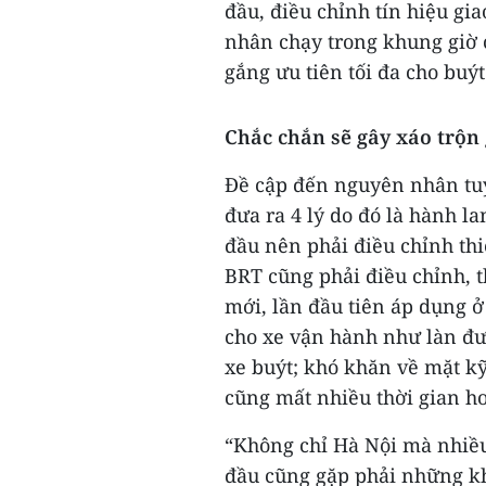
đầu, điều chỉnh tín hiệu gi
nhân chạy trong khung giờ 
gắng ưu tiên tối đa cho buý
Chắc chắn sẽ gây xáo trộn
Đề cập đến nguyên nhân tu
đưa ra 4 lý do đó là hành l
đầu nên phải điều chỉnh thiế
BRT cũng phải điều chỉnh, th
mới, lần đầu tiên áp dụng ở
cho xe vận hành như làn đư
xe buýt; khó khăn về mặt kỹ
cũng mất nhiều thời gian h
“Không chỉ Hà Nội mà nhiều 
đầu cũng gặp phải những kh