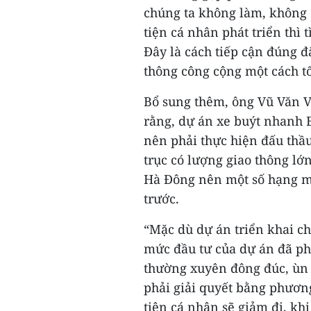
chúng ta không làm, không 
tiện cá nhân phát triển thì 
Đây là cách tiếp cận đúng đ
thông công cộng một cách t
Bổ sung thêm, ông Vũ Văn V
rằng, dự án xe buýt nhanh
nên phải thực hiện đấu thầu
trục có lượng giao thông lớn
Hà Đông nên một số hạng mụ
trước.
“Mặc dù dự án triển khai c
mức đầu tư của dự án đã p
thường xuyên đông đúc, ùn 
phải giải quyết bằng phươn
tiện cá nhân sẽ giảm đi, kh