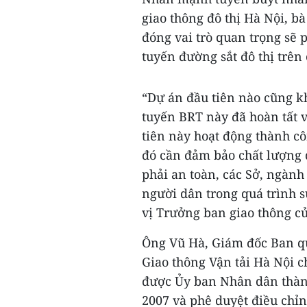
giao thông đô thị Hà Nội, b
đóng vai trò quan trọng sẽ p
tuyến đường sắt đô thị trên
“Dự án đầu tiên nào cũng k
tuyến BRT này đã hoàn tất 
tiên này hoạt động thành c
đó cần đảm bảo chất lượng 
phải an toàn, các Sở, ngàn
người dân trong quá trình sử
vị Trưởng ban giao thông c
Ông Vũ Hà, Giám đốc Ban quả
Giao thông Vận tải Hà Nội ch
được Ủy ban Nhân dân thàn
2007 và phê duyệt điều chỉ