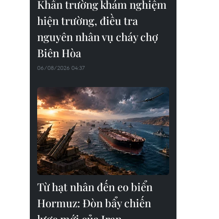
Khẩn trường khám nghiệm
hiện trường, điều tra
nguyên nhân vụ cháy chợ
Biên Hòa
06/08/2026 04:37
Từ hạt nhân đến eo biển
Hormuz: Đòn bẩy chiến