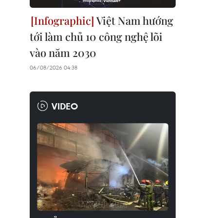
Việt Nam hướng
tới làm chủ 10 công nghệ lõi
vào năm 2030
06/08/2026 04:38
VIDEO