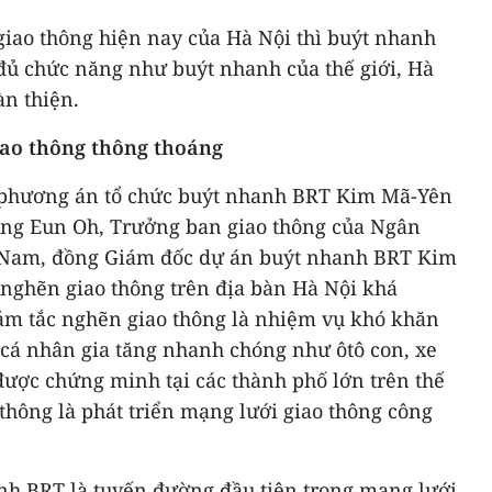
giao thông hiện nay của Hà Nội thì buýt nhanh
đủ chức năng như buýt nhanh của thế giới, Hà
àn thiện.
iao thông thông thoáng
i phương án tổ chức buýt nhanh BRT Kim Mã-Yên
Jung Eun Oh, Trưởng ban giao thông của Ngân
t Nam, đồng Giám đốc dự án buýt nhanh BRT Kim
 nghẽn giao thông trên địa bàn Hà Nội khá
iảm tắc nghẽn giao thông là nhiệm vụ khó khăn
 cá nhân gia tăng nhanh chóng như ôtô con, xe
được chứng minh tại các thành phố lớn trên thế
thông là phát triển mạng lưới giao thông công
h BRT là tuyến đường đầu tiên trong mạng lưới