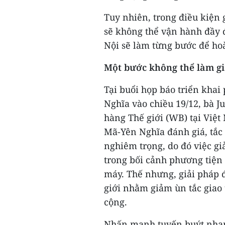
Tuy nhiên, trong điều kiện 
sẽ không thể vận hành đầy 
Nội sẽ làm từng bước để ho
Một bước không thể làm g
Tại buổi họp báo triển kha
Nghĩa vào chiều 19/12, bà 
hàng Thế giới (WB) tại Việ
Mã-Yên Nghĩa đánh giá, tắc
nghiêm trọng, do đó việc g
trong bối cảnh phương tiện
máy. Thế nhưng, giải pháp 
giới nhằm giảm ùn tắc giao 
cộng.
Nhấn mạnh tuyến buýt nhan