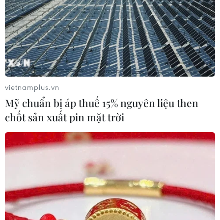
vietnamplus.vn
Mỹ chuẩn bị áp thuế 15% nguyên liệu then
chốt sản xuất pin mặt trời