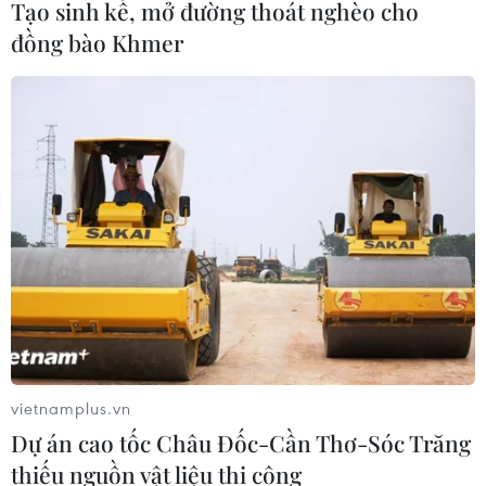
Tạo sinh kế, mở đường thoát nghèo cho
đồng bào Khmer
TIN CÙNG CHUYÊN MỤC
ASC 2026: Tiếp lửa đam mê khoa học
cho thế hệ trẻ Việt Nam
04/08/2026 14:08
Nghị quyết của Bộ Chính trị về công
vietnamplus.vn
tác người Việt Nam ở nước ngoài
Dự án cao tốc Châu Đốc-Cần Thơ-Sóc Trăng
04/08/2026 12:08
thiếu nguồn vật liệu thi công