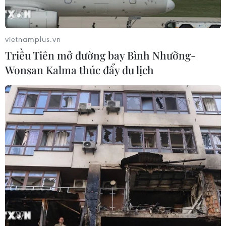
vietnamplus.vn
Triều Tiên mở đường bay Bình Nhưỡng-
Wonsan Kalma thúc đẩy du lịch