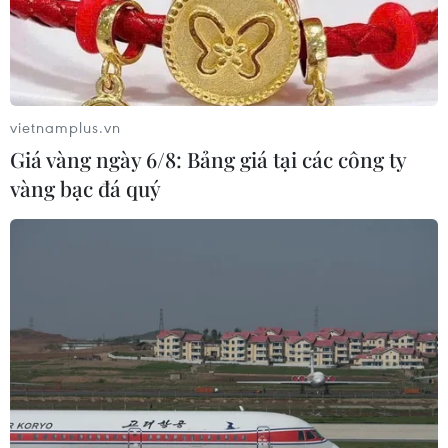
vietnamplus.vn
Giá vàng ngày 6/8: Bảng giá tại các công ty
vàng bạc đá quý