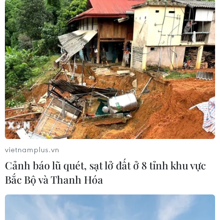
vietnamplus.vn
Cảnh báo lũ quét, sạt lở đất ở 8 tỉnh khu vực
Bắc Bộ và Thanh Hóa