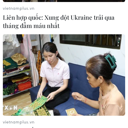
vietnamplus.vn
Liên hợp quốc: Xung đột Ukraine trải qua
tháng đẫm máu nhất
vietnamplus.vn