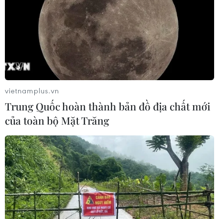
vietnamplus.vn
Trung Quốc hoàn thành bản đồ địa chất mới
của toàn bộ Mặt Trăng