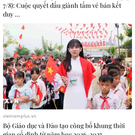
7/8): Cuộc quyết đấu giành tấm vé bán kết
duy …
TIN LIÊN QUAN
vietnamplus.vn
Bộ Giáo dục và Đào tạo công bố khung thời
gian cố định từ năm học 2026-2027