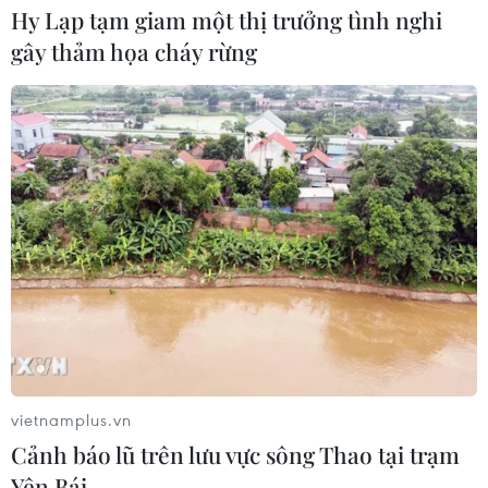
Hy Lạp tạm giam một thị trưởng tình nghi
gây thảm họa cháy rừng
vietnamplus.vn
Cảnh báo lũ trên lưu vực sông Thao tại trạm
Yên Bái