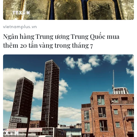
vietnamplus.vn
Ngân hàng Trung ương Trung Quốc mua
thêm 20 tấn vàng trong tháng 7