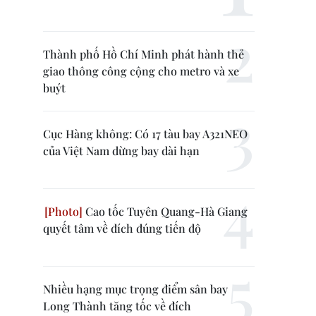
Thành phố Hồ Chí Minh phát hành thẻ
giao thông công cộng cho metro và xe
buýt
Cục Hàng không: Có 17 tàu bay A321NEO
của Việt Nam dừng bay dài hạn
Cao tốc Tuyên Quang-Hà Giang
quyết tâm về đích đúng tiến độ
Nhiều hạng mục trọng điểm sân bay
Long Thành tăng tốc về đích