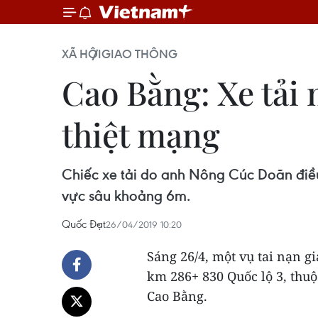
XÃ HỘI
GIAO THÔNG
Cao Bằng: Xe tải 
thiệt mạng
Chiếc xe tải do anh Nông Cúc Doãn điều
vực sâu khoảng 6m.
Quốc Đạt
26/04/2019 10:20
Sáng 26/4, một vụ tai nạn g
km 286+ 830 Quốc lộ 3, thu
Cao Bằng.