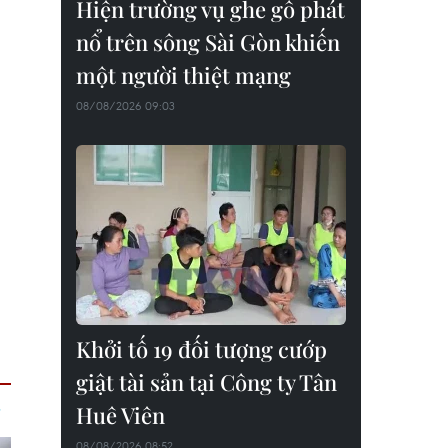
Hiện trường vụ ghe gỗ phát
nổ trên sông Sài Gòn khiến
một người thiệt mạng
08/08/2026 09:03
Khởi tố 19 đối tượng cướp
giật tài sản tại Công ty Tân
Huê Viên
08/08/2026 08:52