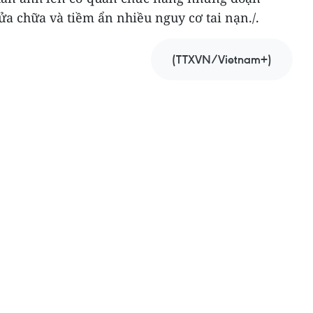
a chữa và tiềm ẩn nhiều nguy cơ tai nạn./.
(TTXVN/Vietnam+)