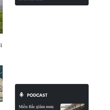
PODCAST
Miền Bắc giảm mưa