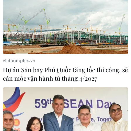
vietnamplus.vn
Dự án Sân bay Phú Quốc tăng tốc thi công, sẽ
cán mốc vận hành từ tháng 4/2027