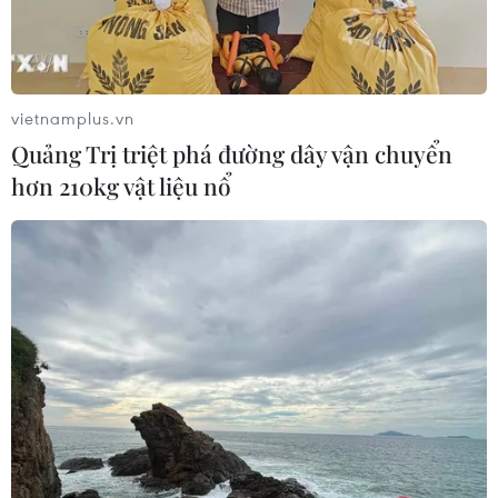
vietnamplus.vn
Quảng Trị triệt phá đường dây vận chuyển
hơn 210kg vật liệu nổ