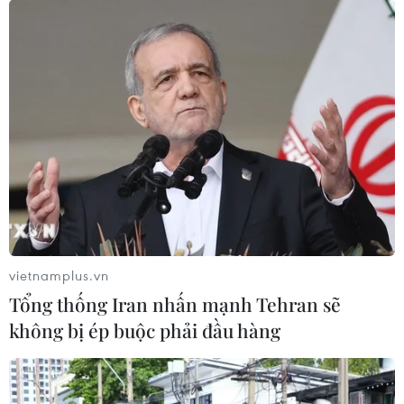
vietnamplus.vn
Tổng thống Iran nhấn mạnh Tehran sẽ
không bị ép buộc phải đầu hàng