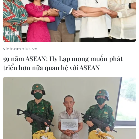
vietnamplus.vn
59 năm ASEAN: Hy Lạp mong muốn phát
triển hơn nữa quan hệ với ASEAN