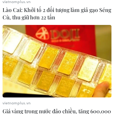
vietnamplus.vn
Lào Cai: Khởi tố 2 đối tượng làm giả gạo Séng
Cù, thu giữ hơn 22 tấn
vietnamplus.vn
Giá vàng trong nước đảo chiều, tăng 600.000