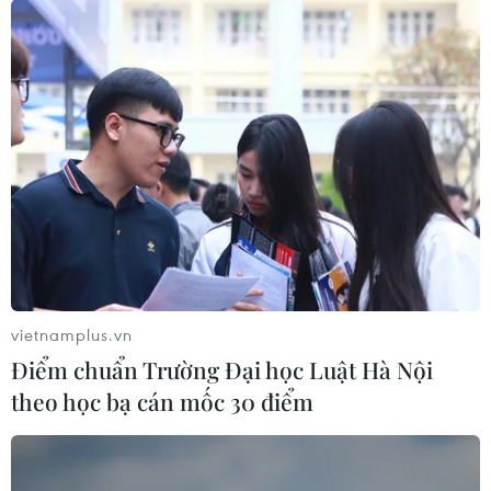
vietnamplus.vn
Điểm chuẩn Trường Đại học Luật Hà Nội
theo học bạ cán mốc 30 điểm