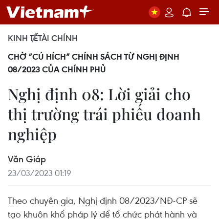
KINH TẾ
TÀI CHÍNH
CHỜ “CÚ HÍCH” CHÍNH SÁCH TỪ NGHỊ ĐỊNH
08/2023 CỦA CHÍNH PHỦ
Nghị định 08: Lời giải cho
thị trường trái phiếu doanh
nghiệp
Văn Giáp
23/03/2023 01:19
Theo chuyên gia, Nghị định 08/2023/NĐ-CP sẽ
tạo khuôn khổ pháp lý để tổ chức phát hành và