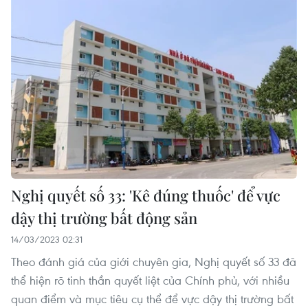
Nghị quyết số 33: 'Kê đúng thuốc' để vực
dậy thị trường bất động sản
14/03/2023 02:31
Theo đánh giá của giới chuyên gia, Nghị quyết số 33 đã
thể hiện rõ tinh thần quyết liệt của Chính phủ, với nhiều
quan điểm và mục tiêu cụ thể để vực dậy thị trường bất