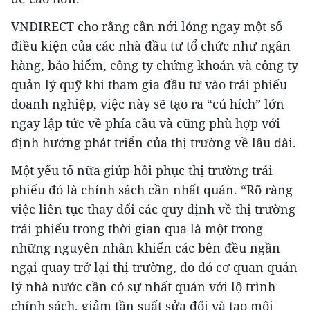
VNDIRECT cho rằng cần nới lỏng ngay một số
điều kiện của các nhà đầu tư tổ chức như ngân
hàng, bảo hiểm, công ty chứng khoán và công ty
quản lý quỹ khi tham gia đầu tư vào trái phiếu
doanh nghiệp, việc này sẽ tạo ra “cú hích” lớn
ngay lập tức về phía cầu và cũng phù hợp với
định hướng phát triển của thị trường về lâu dài.
Một yếu tố nữa giúp hồi phục thị trường trái
phiếu đó là chính sách cần nhất quán. “Rõ ràng
việc liên tục thay đổi các quy định về thị trường
trái phiếu trong thời gian qua là một trong
những nguyên nhân khiến các bên đều ngần
ngại quay trở lại thị trường, do đó cơ quan quản
lý nhà nước cần có sự nhất quán với lộ trình
chính sách, giảm tần suất sửa đổi và tạo môi