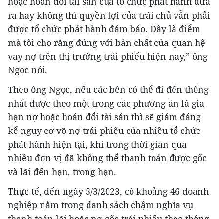
hoặc hoán đổi tài sản của tổ chức phát hành đưa
ra hay không thì quyền lợi của trái chủ vẫn phải
được tổ chức phát hành đảm bảo. Đây là điểm
mà tôi cho rằng đúng với bản chất của quan hệ
vay nợ trên thị trường trái phiếu hiện nay,” ông
Ngọc nói.
Theo ông Ngọc, nếu các bên có thể đi đến thống
nhất được theo một trong các phương án là gia
hạn nợ hoặc hoán đổi tài sản thì sẽ giảm đáng
kể nguy cơ vỡ nợ trái phiếu của nhiều tổ chức
phát hành hiện tại, khi trong thời gian qua
nhiều đơn vị đã không thể thanh toán được gốc
và lãi đến hạn, trong hạn.
Thực tế, đến ngày 5/3/2023, có khoảng 46 doanh
nghiệp nằm trong danh sách chậm nghĩa vụ
thanh toán lãi hoặc nợ gốc trái phiếu theo thông