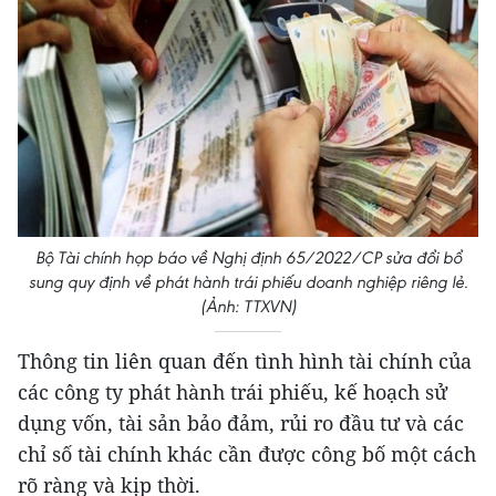
Bộ Tài chính họp báo về Nghị định 65/2022/CP sửa đổi bổ
sung quy định về phát hành trái phiếu doanh nghiệp riêng lẻ.
(Ảnh: TTXVN)
Thông tin liên quan đến tình hình tài chính của
các công ty phát hành trái phiếu, kế hoạch sử
dụng vốn, tài sản bảo đảm, rủi ro đầu tư và các
chỉ số tài chính khác cần được công bố một cách
rõ ràng và kịp thời.