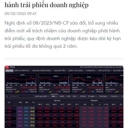
hành trái phiếu doanh nghiệp
05/03/2023 09:47
Nghị định số 08/2023/NĐ-CP sửa đổi, bổ sung nhiều
điểm mới về trách nhiệm của doanh nghiệp phát hành
trái phiếu; quy định doanh nghiệp được kéo dài kỳ hạn
trái phiếu tối đa không quá 2 năm.