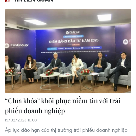
“Chìa khóa” khôi phục niềm tin với trái
phiếu doanh nghiệp
15/02/2023 10:08
Áp lực đáo hạn của thị trường trái phiếu doanh nghiệp