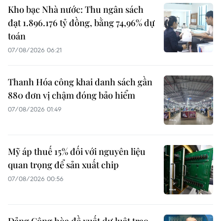
Kho bạc Nhà nước: Thu ngân sách
đạt 1.896.176 tỷ đồng, bằng 74,96% dự
toán
07/08/2026 06:21
Thanh Hóa công khai danh sách gần
880 đơn vị chậm đóng bảo hiểm
07/08/2026 01:49
Mỹ áp thuế 15% đối với nguyên liệu
quan trọng để sản xuất chip
07/08/2026 00:56
Đảng Cộng hòa đề xuất dự luật trao