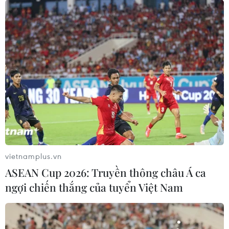
vietnamplus.vn
ASEAN Cup 2026: Truyền thông châu Á ca
ngợi chiến thắng của tuyển Việt Nam