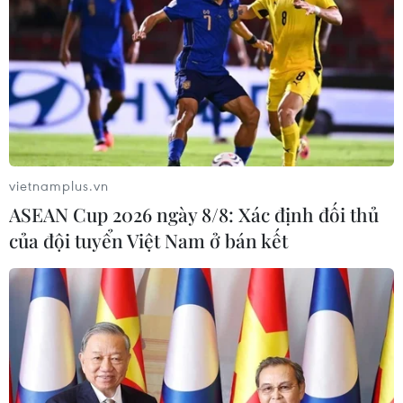
vietnamplus.vn
ASEAN Cup 2026 ngày 8/8: Xác định đối thủ
của đội tuyển Việt Nam ở bán kết