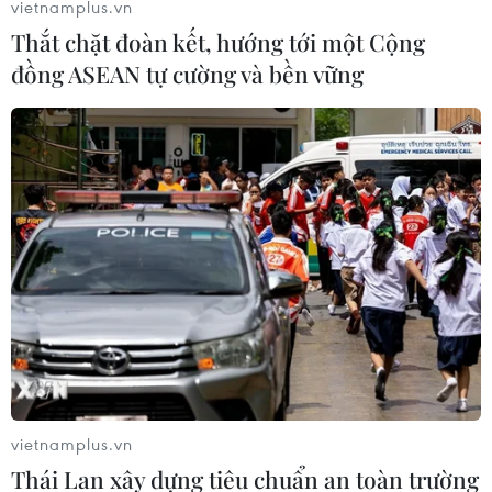
vietnamplus.vn
Thắt chặt đoàn kết, hướng tới một Cộng
đồng ASEAN tự cường và bền vững
vietnamplus.vn
Thái Lan xây dựng tiêu chuẩn an toàn trường