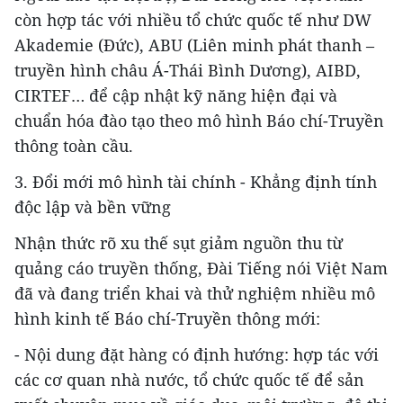
còn hợp tác với nhiều tổ chức quốc tế như DW
Akademie (Đức), ABU (Liên minh phát thanh –
truyền hình châu Á-Thái Bình Dương), AIBD,
CIRTEF… để cập nhật kỹ năng hiện đại và
chuẩn hóa đào tạo theo mô hình Báo chí-Truyền
thông toàn cầu.
3. Đổi mới mô hình tài chính - Khẳng định tính
độc lập và bền vững
Nhận thức rõ xu thế sụt giảm nguồn thu từ
quảng cáo truyền thống, Đài Tiếng nói Việt Nam
đã và đang triển khai và thử nghiệm nhiều mô
hình kinh tế Báo chí-Truyền thông mới:
- Nội dung đặt hàng có định hướng: hợp tác với
các cơ quan nhà nước, tổ chức quốc tế để sản