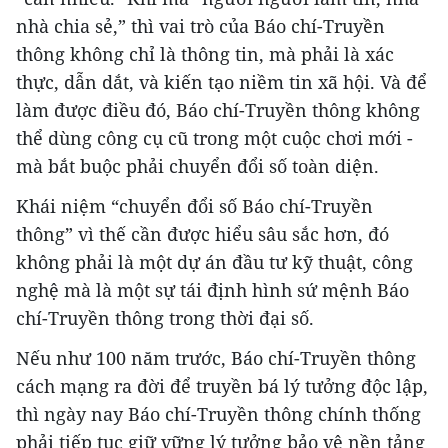
nhà chia sẻ,” thì vai trò của Báo chí-Truyền
thông không chỉ là thông tin, mà phải là xác
thực, dẫn dắt, và kiến tạo niềm tin xã hội. Và để
làm được điều đó, Báo chí-Truyền thông không
thể dùng công cụ cũ trong một cuộc chơi mới -
mà bắt buộc phải chuyển đổi số toàn diện.
Khái niệm “chuyển đổi số Báo chí-Truyền
thông” vì thế cần được hiểu sâu sắc hơn, đó
không phải là một dự án đầu tư kỹ thuật, công
nghệ mà là một sự tái định hình sứ mệnh Báo
chí-Truyền thông trong thời đại số.
Nếu như 100 năm trước, Báo chí-Truyền thông
cách mạng ra đời để truyền bá lý tưởng độc lập,
thì ngày nay Báo chí-Truyền thông chính thống
phải tiếp tục giữ vững lý tưởng bảo vệ nền tảng