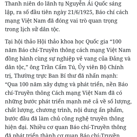
Thanh niên do lãnh tụ Nguyễn Ái Quốc sáng
lập, ra số đầu tiên ngày 21/6/1925, Báo chí cách
mạng Việt Nam đã đóng vai trò quan trọng
trong lịch sử dân tộc.
Tại hội thảo Hội thảo khoa học Quốc gia “100
năm Báo chí-Truyền thông cách mạng Việt Nam
đồng hành cùng sự nghiệp vẻ vang của Đảng và
dân tộc,” ông Trần Cẩm Tú, Ủy viên Bộ Chính
trị, Thường trực Ban Bí thư đã nhấn mạnh:
“Qua 100 năm xây dựng và phát triển, nền Báo
chí-Truyền thông Cách mạng Việt Nam đã có
những bước phát triển mạnh mẽ cả về số lượng,
chất lượng, chương trình, nội dung ấn phẩm,
bước đầu đã làm chủ công nghệ truyền thông
hiện đại. Nhiều cơ quan Báo chí-Truyền thông
đã phát triển thành cơ quan Báo chí-Truyền