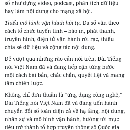
số như dựng video, podcast, phân tích dữ liệu
hay làm nội dung cho mạng xã hội.
Thiếu mô hình vận hành hội tụ:
Đa số vẫn theo
cách tổ chức tuyến tính – báo in, phát thanh,
truyền hình, điện tử vận hành rời rạc, thiếu
chia sẻ dữ liệu và cộng tác nội dung.
Để vượt qua những rào cản nói trên, Đài Tiếng
nói Việt Nam đã và đang tiếp cận từng bước
một cách bài bản, chắc chắn, quyết liệt và mang
tầm chiến lược.
Không chỉ đơn thuần là “ứng dụng công nghệ,”
Đài Tiếng nói Việt Nam đã và đang tiến hành
chuyển đổi số toàn diện cả về hạ tầng, nội dung,
nhân sự và mô hình vận hành, hướng tới mục
tiêu trở thành tổ hợp truyền thông số Quốc gia