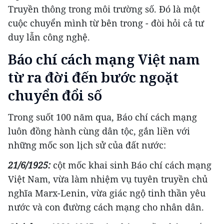
Truyền thông trong môi trường số. Đó là một
cuộc chuyển mình từ bên trong - đòi hỏi cả tư
duy lẫn công nghệ.
Báo chí cách mạng Việt nam
từ ra đời đến bước ngoặt
chuyển đổi số
Trong suốt 100 năm qua, Báo chí cách mạng
luôn đồng hành cùng dân tộc, gắn liền với
những mốc son lịch sử của đất nước:
21/6/1925:
cột mốc khai sinh Báo chí cách mạng
Việt Nam, vừa làm nhiệm vụ tuyên truyền chủ
nghĩa Marx-Lenin, vừa giác ngộ tinh thần yêu
nước và con đường cách mạng cho nhân dân.