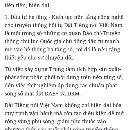
tiên tiến, hiện đại.
1. Đầu tư hạ tầng - Kiến tạo nền tảng công nghệ
cho truyền thông hội tụ Đài Tiếng nói Việt Nam
là một trong số những cơ quan Báo chí-Truyền
thông chủ lực Quốc gia chủ động đầu tư mạnh
mẽ vào hệ thống hạ tầng số, coi đó là nền tảng
thiết yếu cho sự chuyển đổi.
Từ việc xây dựng Trung tâm tích hợp sản xuất-
phát sóng phân phối nội dung trên nền tảng số,
đến việc thử nghiệm áp dụng các chuẩn phát
sóng số mặt đất DAB+ và DRM.
Đài Tiếng nói Việt Nam không chỉ hiện đại hóa
quy trình vận hành mà còn tạo điều kiện để mở
rộng vùng phủ sóng, giảm phụ thuộc vào
phương thức sản xuất phát sóng truyền thống.