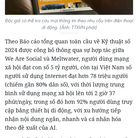
Độc giả có thể tra cứu mọi thông tin theo nhu cầu trên điện thoại
di động. (Ảnh: TTXVN phát)
Theo Báo cáo tổng quan toàn cầu về Kỹ thuật số
2024 được công bố thông qua sự hợp tác giữa
We Are Social và Meltwater, người dùng mạng
xã hội đạt con số 5 tỷ người, còn tại Việt Nam số
người sử dụng Internet đạt hơn 78 triệu người
(chiếm gần 80% dân số), với thời lượng trung
bình sử dụng mạng xã hội lên tới 2 giờ 37
phút/ngày, trong số đó hơn 92% người dùng truy
cập bằng thiết bị di động, với xu hướng tiếp
nhận nội dung ngắn, nhanh và cá nhân hóa
theo đề xuất của AI.