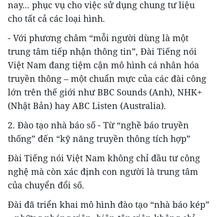
nay... phục vụ cho việc sử dụng chung tư liệu
cho tất cả các loại hình.
- Với phương châm “mỗi người dùng là một
trung tâm tiếp nhận thông tin”, Đài Tiếng nói
Việt Nam đang tiệm cận mô hình cá nhân hóa
truyền thông – một chuẩn mực của các đài công
lớn trên thế giới như BBC Sounds (Anh), NHK+
(Nhật Bản) hay ABC Listen (Australia).
2. Đào tạo nhà báo số - Từ “nghề báo truyền
thống” đến “kỹ năng truyền thông tích hợp”
Đài Tiếng nói Việt Nam không chỉ đầu tư công
nghệ mà còn xác định con người là trung tâm
của chuyển đổi số.
Đài đã triển khai mô hình đào tạo “nhà báo kép”