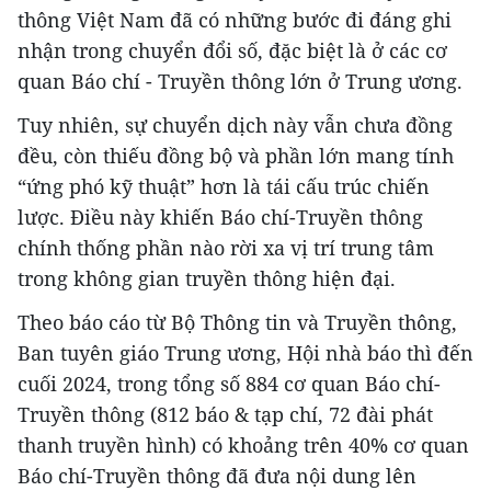
thông Việt Nam đã có những bước đi đáng ghi
nhận trong chuyển đổi số, đặc biệt là ở các cơ
quan Báo chí - Truyền thông lớn ở Trung ương.
Tuy nhiên, sự chuyển dịch này vẫn chưa đồng
đều, còn thiếu đồng bộ và phần lớn mang tính
“ứng phó kỹ thuật” hơn là tái cấu trúc chiến
lược. Điều này khiến Báo chí-Truyền thông
chính thống phần nào rời xa vị trí trung tâm
trong không gian truyền thông hiện đại.
Theo báo cáo từ Bộ Thông tin và Truyền thông,
Ban tuyên giáo Trung ương, Hội nhà báo thì đến
cuối 2024, trong tổng số 884 cơ quan Báo chí-
Truyền thông (812 báo & tạp chí, 72 đài phát
thanh truyền hình) có khoảng trên 40% cơ quan
Báo chí-Truyền thông đã đưa nội dung lên