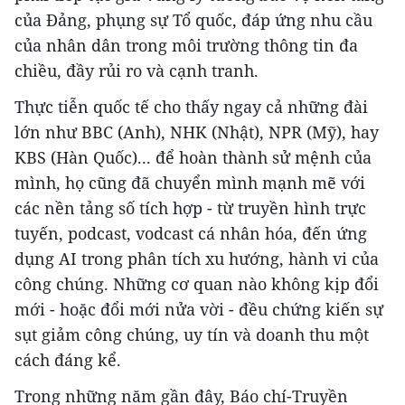
của Đảng, phụng sự Tổ quốc, đáp ứng nhu cầu
của nhân dân trong môi trường thông tin đa
chiều, đầy rủi ro và cạnh tranh.
Thực tiễn quốc tế cho thấy ngay cả những đài
lớn như BBC (Anh), NHK (Nhật), NPR (Mỹ), hay
KBS (Hàn Quốc)... để hoàn thành sử mệnh của
mình, họ cũng đã chuyển mình mạnh mẽ với
các nền tảng số tích hợp - từ truyền hình trực
tuyến, podcast, vodcast cá nhân hóa, đến ứng
dụng AI trong phân tích xu hướng, hành vi của
công chúng. Những cơ quan nào không kịp đổi
mới - hoặc đổi mới nửa vời - đều chứng kiến sự
sụt giảm công chúng, uy tín và doanh thu một
cách đáng kể.
Trong những năm gần đây, Báo chí-Truyền