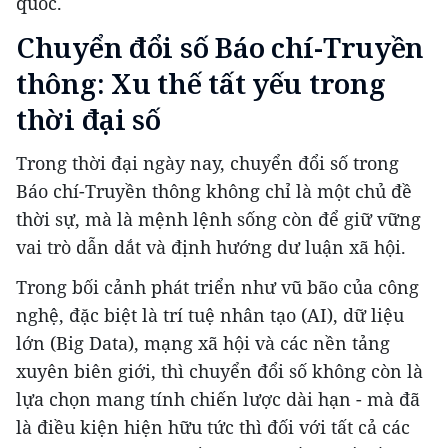
quốc.
Chuyển đổi số Báo chí-Truyền
thông: Xu thế tất yếu trong
thời đại số
Trong thời đại ngày nay, chuyển đổi số trong
Báo chí-Truyền thông không chỉ là một chủ đề
thời sự, mà là mệnh lệnh sống còn để giữ vững
vai trò dẫn dắt và định hướng dư luận xã hội.
Trong bối cảnh phát triển như vũ bão của công
nghệ, đặc biệt là trí tuệ nhân tạo (AI), dữ liệu
lớn (Big Data), mạng xã hội và các nền tảng
xuyên biên giới, thì chuyển đổi số không còn là
lựa chọn mang tính chiến lược dài hạn - mà đã
là điều kiện hiện hữu tức thì đối với tất cả các