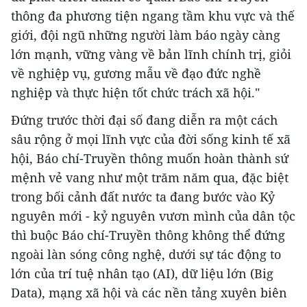
thông đa phương tiện ngang tầm khu vực và thế
giới, đội ngũ những người làm báo ngày càng
lớn mạnh, vững vàng về bản lĩnh chính trị, giỏi
về nghiệp vụ, gương mẫu về đạo đức nghề
nghiệp và thực hiện tốt chức trách xã hội."
Đứng trước thời đại số đang diễn ra một cách
sâu rộng ở mọi lĩnh vực của đời sống kinh tế xã
hội, Báo chí-Truyền thông muốn hoàn thành sứ
mệnh vẻ vang như một trăm năm qua, đặc biệt
trong bối cảnh đất nước ta đang bước vào Kỷ
nguyên mới - kỷ nguyên vươn mình của dân tộc
thì buộc Báo chí-Truyền thông không thể đứng
ngoài làn sóng công nghệ, dưới sự tác động to
lớn của trí tuệ nhân tạo (AI), dữ liệu lớn (Big
Data), mạng xã hội và các nền tảng xuyên biên