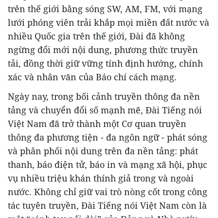
trên thế giới bằng sóng SW, AM, FM, với mạng
lưới phóng viên trải khắp mọi miền đất nước và
nhiều Quốc gia trên thế giới, Đài đã không
ngừng đổi mới nội dung, phương thức truyền
tải, đồng thời giữ vững tính định hướng, chính
xác và nhân văn của Báo chí cách mạng.
Ngày nay, trong bối cảnh truyền thông đa nền
tảng và chuyển đổi số mạnh mẽ, Đài Tiếng nói
Việt Nam đã trở thành một Cơ quan truyền
thông đa phương tiện - đa ngôn ngữ - phát sóng
và phân phối nội dung trên đa nền tảng: phát
thanh, báo điện tử, báo in và mạng xã hội, phục
vụ nhiều triệu khán thính giả trong và ngoài
nước. Không chỉ giữ vai trò nòng cốt trong công
tác tuyên truyền, Đài Tiếng nói Việt Nam còn là