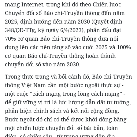
mạng Internet, trong khi đó theo Chiến lược
Chuyển đổi số Báo chí-Truyền thông đến năm
2025, định hướng đến năm 2030 (Quyết định
348/QĐ-TTg, ký ngày 6/4/2023), phấn đấu đạt
70% cơ quan Báo chí-Truyền thông đưa nội
dung lên các nền tảng số vào cuối 2025 và 100%
cơ quan Báo chí-Truyền thông hoàn thành
chuyển đổi số vào nám 2030.
Trong thực trạng và bối cảnh đó, Báo chí-Truyền
thông Việt Nam cần một bước ngoặt thực sự -
một cuộc “cách mạng trong lòng cách mạng” -
để giữ vững vị trí là lực lượng dẫn dắt tư tưởng,
phản biện chính sách và kết nối cộng đồng.
Bước ngoặt đó chỉ có thể được khởi động bằng
một chiến lược chuyển đổi số bài bản, toàn
diện, có chiều sâu - từ trung ương đến địa