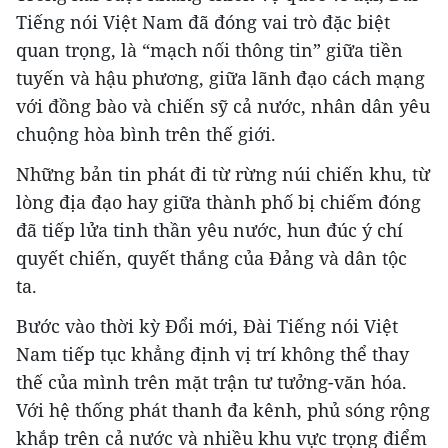
Tiếng nói Việt Nam đã đóng vai trò đặc biệt
quan trọng, là “mạch nối thông tin” giữa tiền
tuyến và hậu phương, giữa lãnh đạo cách mạng
với đồng bào và chiến sỹ cả nước, nhân dân yêu
chuộng hòa bình trên thế giới.
Những bản tin phát đi từ rừng núi chiến khu, từ
lòng địa đạo hay giữa thành phố bị chiếm đóng
đã tiếp lửa tinh thần yêu nước, hun đúc ý chí
quyết chiến, quyết thắng của Đảng và dân tộc
ta.
Bước vào thời kỳ Đổi mới, Đài Tiếng nói Việt
Nam tiếp tục khẳng định vị trí không thể thay
thế của mình trên mặt trận tư tưởng-văn hóa.
Với hệ thống phát thanh đa kênh, phủ sóng rộng
khắp trên cả nước và nhiều khu vực trọng điểm