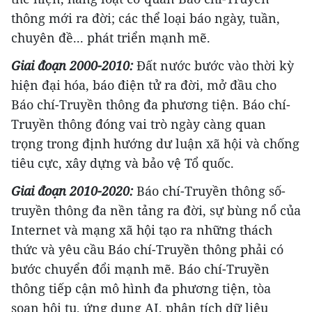
thông mới ra đời; các thể loại báo ngày, tuần,
chuyên đề... phát triển mạnh mẽ.
Giai đoạn 2000-2010:
Đất nước bước vào thời kỳ
hiện đại hóa, báo điện tử ra đời, mở đầu cho
Báo chí-Truyền thông đa phương tiện. Báo chí-
Truyền thông đóng vai trò ngày càng quan
trọng trong định hướng dư luận xã hội và chống
tiêu cực, xây dựng và bảo vệ Tổ quốc.
Giai đoạn 2010-2020:
Báo chí-Truyền thông số-
truyền thông đa nền tảng ra đời, sự bùng nổ của
Internet và mạng xã hội tạo ra những thách
thức và yêu cầu Báo chí-Truyền thông phải có
bước chuyển đổi mạnh mẽ. Báo chí-Truyền
thông tiếp cận mô hình đa phương tiện, tòa
soạn hội tụ, ứng dụng AI, phân tích dữ liệu