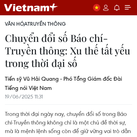
VĂN HÓA
TRUYỀN THÔNG
Chuyển đổi số Báo chí-
Truyền thông: Xu thế tất yếu
trong thời đại số
Tiến sỹ Vũ Hải Quang - Phó Tổng Giám đốc Đài
Tiếng nói Việt Nam
19/06/2025 11:31
Trong thời đại ngày nay, chuyển đổi số trong Báo
chí-Truyền thông không chỉ là một chủ đề thời sự,
mà là mệnh lệnh sống còn để giữ vững vai trò dẫn