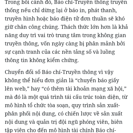
Trong bối cảnh đó, Báo chí-Truyền thông truyền
thống nếu chỉ dừng lại ở báo in, phát thanh,
truyền hình hoặc báo điện tử đơn thuần sẽ khó
giữ chân công chúng. Thách thức lớn hơn là khả
năng duy trì vai trò trung tâm trong không gian
truyền thông, vốn ngày càng bị phân mảnh bởi
sự cạnh tranh của các nền tảng số và luồng
thông tin không kiểm chứng.
Chuyển đổi số Báo chí-Truyền thông vì vậy
không thể hiểu đơn giản là “chuyển báo giấy
lên web,” hay “có thêm tài khoản mạng xã hội,”
mà đó là một quá trình tái cấu trúc toàn diện, từ
mô hình tổ chức tòa soạn, quy trình sản xuất-
phân phối nội dung, có chiến lược về sản xuất
nội dung và quản trị đội ngũ phóng viên, biên
tập viên cho đến mô hình tài chính Báo chí-