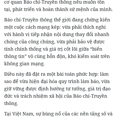
cơ quan Báo chí-Truyền thông nếu muốn tồn
tại, phát triển và hoàn thành sứ mệnh của mình.
Báo chí-Truyền thông thế giới đang chứng kiến
một cuộc cách mạng kép: vừa phải thích nghi
với hành vi tiếp nhận nội dung thay đổi nhanh
chóng của công chúng, vừa phải bảo vệ được
tính chính thống và giá trị cốt lõi giữa “biển
thông tin” vô cùng hỗn độn, khó kiểm soát trên
không gian mạng.
Điều này đã đặt ra một bài toán phức hợp: làm
sao để vừa hiện đại hóa quy trình làm báo, vừa
giữ vững được định hướng tư tưởng, giá trị đạo
đức và trách nhiệm xã hội của Báo chí-Truyền
thông.
Tại Việt Nam, sự bùng nổ của các nền tảng số và