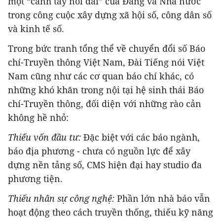
một “cánh tay nối dài” của Đảng và Nhà nước
trong công cuộc xây dựng xã hội số, công dân số
và kinh tế số.
Trong bức tranh tổng thể về chuyển đổi số Báo
chí-Truyền thông Việt Nam, Đài Tiếng nói Việt
Nam cũng như các cơ quan báo chí khác, có
những khó khăn trong nội tại hệ sinh thái Báo
chí-Truyền thông, đối diện với những rào cản
không hề nhỏ:
Thiếu vốn đầu tư:
Đặc biệt với các báo ngành,
báo địa phương - chưa có nguồn lực để xây
dựng nền tảng số, CMS hiện đại hay studio đa
phương tiện.
Thiếu nhân sự công nghệ:
Phần lớn nhà báo vẫn
hoạt động theo cách truyền thống, thiếu kỹ năng