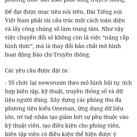
Để đạt được mục tiêu nói trên, Đài Tiếng nói
Việt Nam phải tái cấu trúc một cách toàn diện
và lấy công chúng số làm trung tâm. Như vậy
việc chuyển đổi số không còn là việc “nâng cấp
hình thức”, mà là thay đổi bản chất mô hình
hoạt động Báo chí-Truyền thông.
Các yêu cầu được đặt ra:
- Tổ chức lại newsroom theo mô hình hội tụ: tích
hợp biên tập, kỹ thuật, truyền thông số và dữ
liệu người dùng. Xây dựng các phòng thu đa
phương tiện kiểu Oneman, ứng dụng dữ liệu
lớn, trí tuệ nhân tạo giảm bớt sự phụ thuộc vào
kỹ thuật viên, tạo điều kiện cho phóng viên,
biên tập viên có điều kiện thể hiện được ý