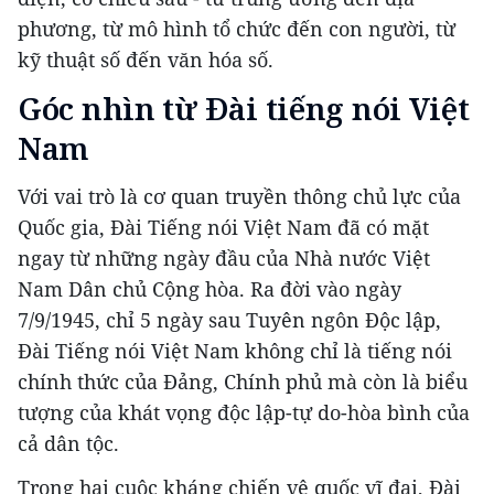
phương, từ mô hình tổ chức đến con người, từ
kỹ thuật số đến văn hóa số.
Góc nhìn từ Đài tiếng nói Việt
Nam
Với vai trò là cơ quan truyền thông chủ lực của
Quốc gia, Đài Tiếng nói Việt Nam đã có mặt
ngay từ những ngày đầu của Nhà nước Việt
Nam Dân chủ Cộng hòa. Ra đời vào ngày
7/9/1945, chỉ 5 ngày sau Tuyên ngôn Độc lập,
Đài Tiếng nói Việt Nam không chỉ là tiếng nói
chính thức của Đảng, Chính phủ mà còn là biểu
tượng của khát vọng độc lập-tự do-hòa bình của
cả dân tộc.
Trong hai cuộc kháng chiến vệ quốc vĩ đại, Đài