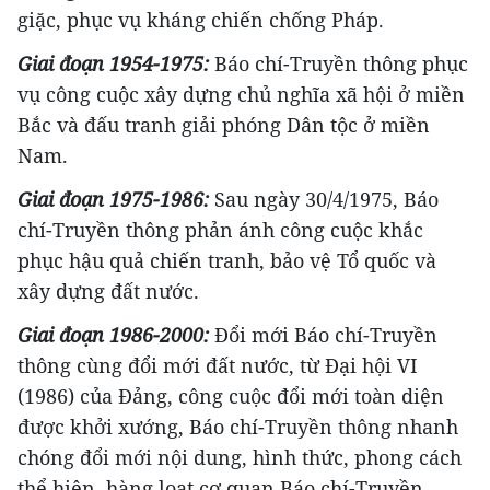
giặc, phục vụ kháng chiến chống Pháp.
Giai đoạn 1954-1975:
Báo chí-Truyền thông phục
vụ công cuộc xây dựng chủ nghĩa xã hội ở miền
Bắc và đấu tranh giải phóng Dân tộc ở miền
Nam.
Giai đoạn 1975-1986:
Sau ngày 30/4/1975, Báo
chí-Truyền thông phản ánh công cuộc khắc
phục hậu quả chiến tranh, bảo vệ Tổ quốc và
xây dựng đất nước.
Giai đoạn 1986-2000:
Đổi mới Báo chí-Truyền
thông cùng đổi mới đất nước, từ Đại hội VI
(1986) của Đảng, công cuộc đổi mới toàn diện
được khởi xướng, Báo chí-Truyền thông nhanh
chóng đổi mới nội dung, hình thức, phong cách
thể hiện, hàng loạt cơ quan Báo chí-Truyền