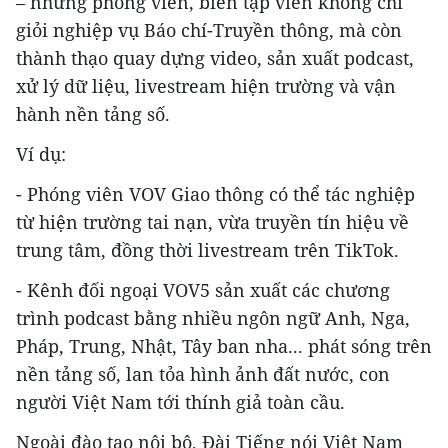
– những phóng viên, biên tập viên không chỉ
giỏi nghiệp vụ Báo chí-Truyền thông, mà còn
thành thạo quay dựng video, sản xuất podcast,
xử lý dữ liệu, livestream hiện trường và vận
hành nền tảng số.
Ví dụ:
- Phóng viên VOV Giao thông có thể tác nghiệp
từ hiện trường tai nạn, vừa truyền tín hiệu về
trung tâm, đồng thời livestream trên TikTok.
- Kênh đối ngoại VOV5 sản xuất các chương
trình podcast bằng nhiều ngôn ngữ Anh, Nga,
Pháp, Trung, Nhật, Tây ban nha... phát sóng trên
nền tảng số, lan tỏa hình ảnh đất nước, con
người Việt Nam tới thính giả toàn cầu.
Ngoài đào tạo nội bộ, Đài Tiếng nói Việt Nam