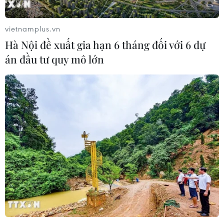
cứu, tìm hiểu các cơ hội hợp tác mới.
vietnamplus.vn
Hà Nội đề xuất gia hạn 6 tháng đối với 6 dự
án đầu tư quy mô lớn