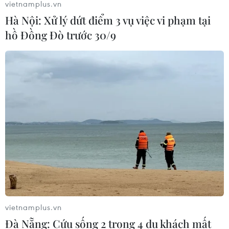
vietnamplus.vn
Hà Nội: Xử lý dứt điểm 3 vụ việc vi phạm tại
hồ Đồng Đò trước 30/9
vietnamplus.vn
Đà Nẵng: Cứu sống 2 trong 4 du khách mất