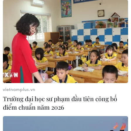
Quan hệ ngoại giao Việt Nam-Ấn Độ phát triển mạnh
mẽ trong 50 năm qua và nhiều doanh nghiệp Ấn Độ đã
bày tỏ quan tâm muốn đầu tư, mở rộng hợp tác kinh
doanh vào Việt Nam.
vietnamplus.vn
Trường đại học sư phạm đầu tiên công bố
điểm chuẩn năm 2026