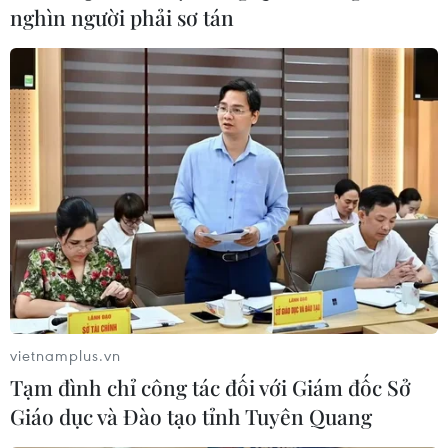
nghìn người phải sơ tán
TIN LIÊN QUAN
vietnamplus.vn
Các tỉnh Nam Trung Bộ và Ấn Độ xúc tiến
Tạm đình chỉ công tác đối với Giám đốc Sở
hợp tác trong nhiều lĩnh vực
Giáo dục và Đào tạo tỉnh Tuyên Quang
01/03/2023 07:17