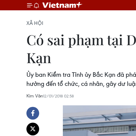
XÃ HỘI
Có sai phạm tại 
Kạn
Ủy ban Kiểm tra Tỉnh ủy Bắc Kạn đã phá
hưởng đến tổ chức, cá nhân, gây dư luậ
Kim Văn
12/01/2018 02:58