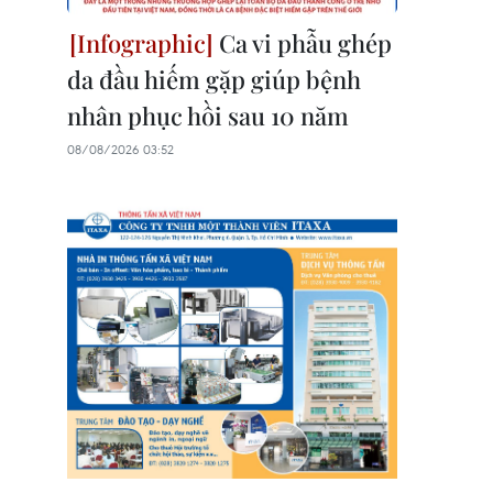
Ca vi phẫu ghép
da đầu hiếm gặp giúp bệnh
nhân phục hồi sau 10 năm
08/08/2026 03:52