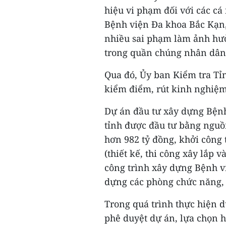
hiệu vi phạm đối với các c
Bệnh viện Đa khoa Bắc Kạn,
nhiều sai phạm làm ảnh hưở
trong quần chúng nhân dân
Qua đó, Ủy ban Kiểm tra Tỉ
kiểm điểm, rút kinh nghiệm
Dự án đầu tư xây dựng Bệnh
tỉnh được đầu tư bằng nguồ
hơn 982 tỷ đồng, khởi công 
(thiết kế, thi công xây lắp 
công trình xây dựng Bệnh v
dựng các phòng chức năng, 
Trong quá trình thực hiện d
phê duyệt dự án, lựa chọn h