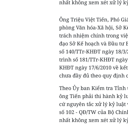
nhất không xem xét xử lý k
Ông Triệu Việt Tiến, Phó G
phòng Văn hóa-Xã hội, Sở Kế
trách nhiệm chính trong việ
đạo Sở Kế hoạch và Đầu tư 
số 140/TTr-KHĐT ngày 18/3/2
trình số 181/TTr-KHĐT ngày
KHĐT ngày 17/6/2010 về kết 
chưa đầy đủ theo quy định c
Theo Ủy ban Kiểm tra Tỉnh 
ông Tiến phải thi hành kỷ l
cứ nguyên tắc xử lý kỷ luật 
số 102 - QĐ/TW của Bộ Chính
nhất không xem xét xử lý kỷ 