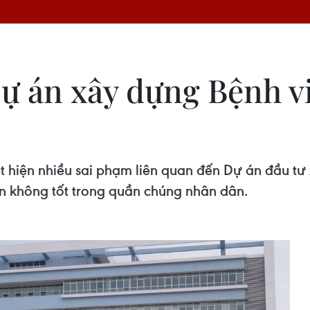
Dự án xây dựng Bệnh v
t hiện nhiều sai phạm liên quan đến Dự án đầu t
n không tốt trong quần chúng nhân dân.