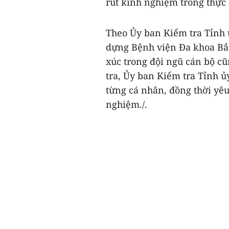
rút kinh nghiệm trong thực
Theo Ủy ban Kiểm tra Tỉnh 
dựng Bệnh viện Đa khoa Bắ
xúc trong đội ngũ cán bộ 
tra, Ủy ban Kiểm tra Tỉnh 
từng cá nhân, đồng thời yê
nghiệm./.