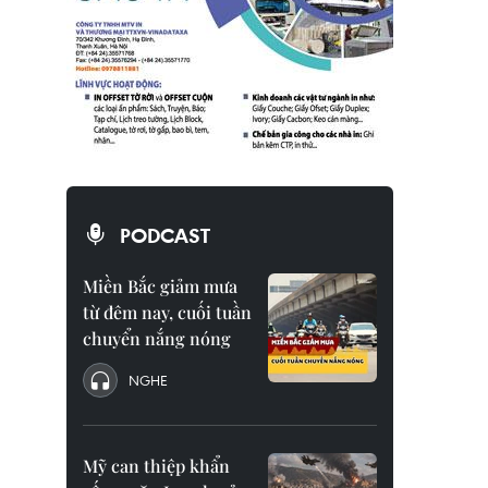
PODCAST
Miền Bắc giảm mưa
từ đêm nay, cuối tuần
chuyển nắng nóng
NGHE
Mỹ can thiệp khẩn