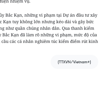
 hiện nhiệm vụ.
ủy Bắc Kạn, những vi phạm tại Dự án đầu tư xây
c Kạn tuy không lớn nhưng kéo dài và gây bức
cũng như quần chúng nhân dân. Qua thanh kiểm
ủy Bắc Kạn đã làm rõ những vi phạm, mức độ của
u cầu các cá nhân nghiêm túc kiểm điểm rút kinh
(TTXVN/Vietnam+)