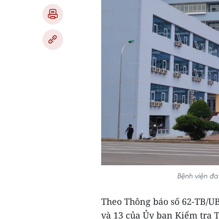
Bệnh viện đa
Theo Thông báo số 62-TB/UB
và 13 của Ủy ban Kiểm tra T