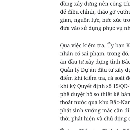
đồng xây dựng nên công trì
để điều chỉnh, tháo gỡ vướn
gian, nguồn lực, bức xúc t
đưa vào sử dụng phục vụ n
Qua việc kiểm tra, Ủy ban K
nhân có sai phạm, trong đó
án đầu tư xây dựng tỉnh B
Quản lý Dự án đầu tư xây d
điểm khi kiểm tra, rà soát đ
khi ký Quyết định số 15/QĐ
phê duyệt hồ sơ thiết kế bả
thoát nước qua khu Bắc-Nam
phát sinh vướng mắc cần đi
thời phát hiện và chủ động 