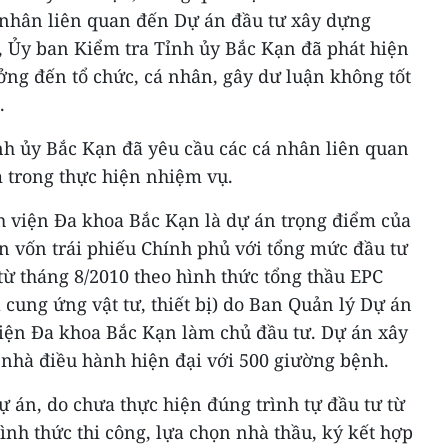
á nhân liên quan đến Dự án đầu tư xây dựng
 Ủy ban Kiểm tra Tỉnh ủy Bắc Kạn đã phát hiện
ng đến tổ chức, cá nhân, gây dư luận không tốt
.
nh ủy Bắc Kạn đã yêu cầu các cá nhân liên quan
 trong thực hiện nhiệm vụ.
 viện Đa khoa Bắc Kạn là dự án trọng điểm của
n vốn trái phiếu Chính phủ với tổng mức đầu tư
từ tháng 8/2010 theo hình thức tổng thầu EPC
và cung ứng vật tư, thiết bị) do Ban Quản lý Dự án
iện Đa khoa Bắc Kạn làm chủ đầu tư. Dự án xây
nhà điều hành hiện đại với 500 giường bệnh.
ự án, do chưa thực hiện đúng trình tự đầu tư từ
ình thức thi công, lựa chọn nhà thầu, ký kết hợp