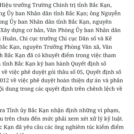
iệu trưởng Trường Chính trị tỉnh Bắc Kạn,
g Ủy ban Nhân dân tỉnh Bắc Kạn; ông Nguyễn
òng Ủy ban Nhân dân tỉnh Bắc Kạn, nguyên
Xây dựng cơ bản, Văn Phòng Ủy ban Nhân dân
 Huân, Chi cục trưởng Chi cục Dân số và Kế
ế Bắc Kạn, nguyên Trưởng Phòng Văn xã, Văn
 Bắc Kạn đã có khuyết điểm trong việc tham
 tỉnh Bắc Kạn ký ban hành Quyết định số
ề việc phê duyệt gói thầu số 05, Quyết định số
12 về việc phê duyệt hoàn thiện dự án và phân
ội dung trong các quyết định trên chênh lệch về
tra Tỉnh ủy Bắc Kạn nhận định những vi phạm,
u trên chưa đến mức phải xem xét xử lý kỷ luật.
c Kạn đã yêu cầu các ông nghiêm túc kiểm điểm