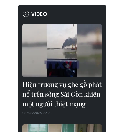
VIDEO
Hiện trường vụ ghe gỗ phát
nổ trên sông Sài Gòn khiến
một người thiệt mạng
08/08/2026 09:03